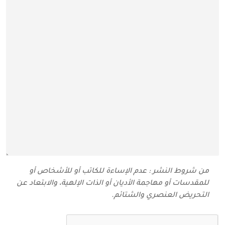
من شروط النشر : عدم الإساءة للكاتب أو للأشخاص أو
للمقدسات أو مهاجمة الأديان أو الذات الإلهية، والابتعاد عن
التحريض العنصري والشتائم‬.