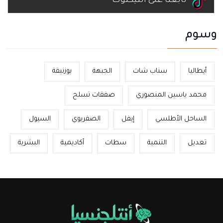
تابعنا على التيكتوك
وسوم
أيطاليا
سناب شات
الجبهة
بوزنيقة
محمد ياسين المنصوري
صفقات تسلح
الساحل الأطلسي
إيفل
الصفريوي
السيول
تعديل
التنمية
سطات
أكاديمية
البشرية