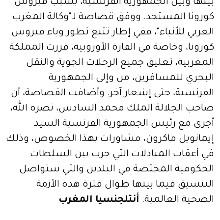
بينها وبين الجمهورية الفرنسية، بسبب فيروس
كورونا المستجد. ووفق قصاصة لـ"وكالة المغرب
العربي للأنباء"، ففي إطار تتبع تطور وباء فيروس
كورونا، وخاصة في القارة الأوروبية، قررت المملكة
المغربية، تعليق جميع الرحلات الجوية والنقل
البحري للمسافرين، من وإلى الجمهورية
الفرنسية، حتى إشعار آخر. وأضافت القصاصة، أن
صاحب الجلالة الملك محمد السادس، نصره الله،
أجرى مع رئيس الجمهورية الفرنسية السيد
إيمانويل ماكرون، مشاورات بهذا الخصوص، وذلك
في أعقاب المبادلات التي جرت بين السلطات
الحكومية المختصة في البلدين والتي ستواصل
التنسيق فيما بينها طوال فترة هذه الأزمة
الصحية العالمية.
أنتلجنسيا المغرب