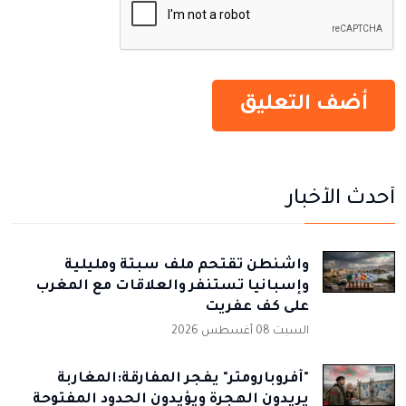
أحدث الأخبار
واشنطن تقتحم ملف سبتة ومليلية
وإسبانيا تستنفر والعلاقات مع المغرب
على كف عفريت
السبت 08 أغسطس 2026
"أفروبارومتر" يفجر المفارقة:المغاربة
يريدون الهجرة ويؤيدون الحدود المفتوحة