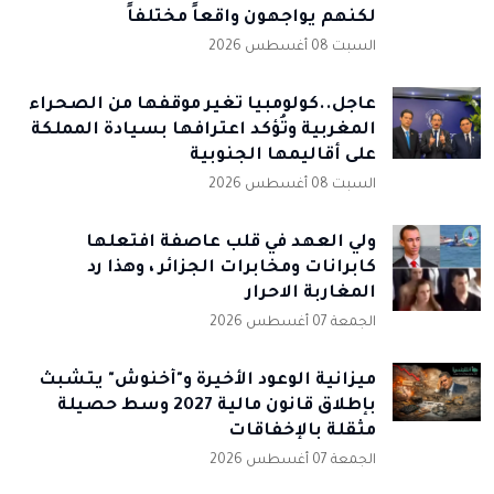
لكنهم يواجهون واقعاً مختلفاً
السبت 08 أغسطس 2026
عاجل..كولومبيا تُغير موقفها من الصحراء
المغربية وتُؤكد اعترافها بسيادة المملكة
على أقاليمها الجنوبية
السبت 08 أغسطس 2026
ولي العهد في قلب عاصفة افتعلها
كابرانات ومخابرات الجزائر ، وهذا رد
المغاربة الاحرار
الجمعة 07 أغسطس 2026
ميزانية الوعود الأخيرة و"أخنوش" يتشبث
بإطلاق قانون مالية 2027 وسط حصيلة
مثقلة بالإخفاقات
الجمعة 07 أغسطس 2026