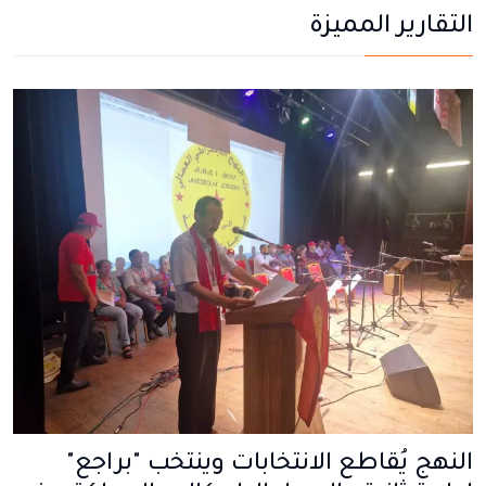
التقارير المميزة
النهج يُقاطع الانتخابات وينتخب "براجع"