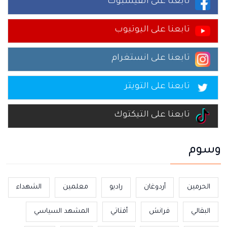
تابعنا على الفيسبوك
تابعنا على اليوتيوب
تابعنا على انستغرام
تابعنا على التويتر
تابعنا على التيكتوك
وسوم
الحرمين
أردوغان
راديو
معلمين
الشهداء
البقالي
فرانش
أفتاتي
المشهد السياسي