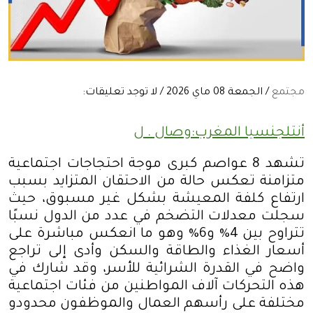
مجتمع
/ الجمعة 08 ماي 2026 / لا توجد تعليقات:
أنتلجنسيا المغرب:وصال . ل
تشهد 8 عواصم كبرى موجة احتجاجات اجتماعية
متزامنة تعكس حالة من الاحتقان المتزايد بسبب
ارتفاع كلفة المعيشة بشكل غير مسبوق، حيث
سجلت معدلات التضخم في عدد من الدول نسبًا
تتراوح بين 4% و6% وهو ما انعكس مباشرة على
أسعار الغذاء والطاقة والسكن وأدى إلى تراجع
واضح في القدرة الشرائية للأسر، وقد شارك في
هذه التحركات آلاف المواطنين من فئات اجتماعية
مختلفة على رأسهم العمال والموظفون محدودو