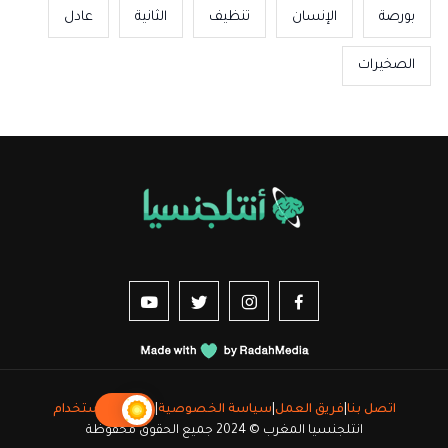
بورصة
الإنسان
تنظيف
الثانية
عادل
الصخيرات
us sur YouTube
vez-nous sur Twitter
Suivez-nous sur Instagram
Suivez-nous sur Facebook
اتصل بنا
|
فريق العمل
|
سياسة الخصوصية
|
شروط الاستخدام
انتلجنسيا المغرب © 2024 جميع الحقوق محفوظة