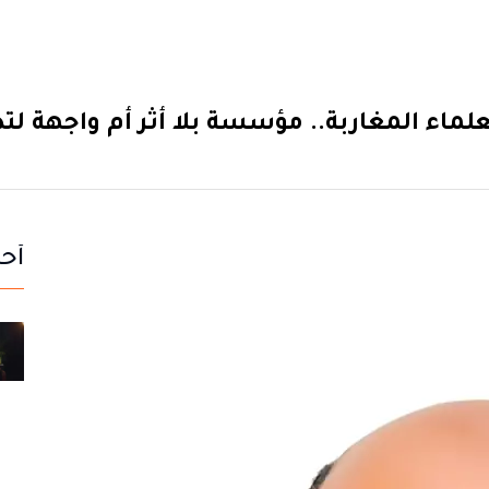
لماء المغاربة.. مؤسسة بلا أثر أم واجهة لتد
أحد