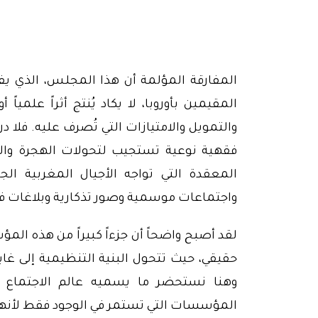
المفارقة المؤلمة أن هذا المجلس، الذي يف
المقيمين بأوروبا، لا يكاد يُنتج أثراً علمياً
والتمويل والامتيازات التي تُصرف عليه. فلا 
فقهية نوعية تستجيب لتحولات الهجرة والهو
المعقدة التي تواجه الأجيال المغربية الج
واجتماعات موسمية وصور تذكارية وبلاغات 
لقد أصبح واضحاً أن جزءاً كبيراً من هذه
حقيقي، حيث تتحول البنية التنظيمية إلى غاية
وهنا نستحضر ما يسميه عالم الاجتماع الأ
المؤسسات التي تستمر في الوجود فقط لأنها تم