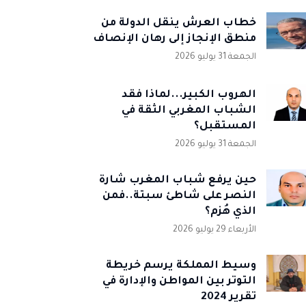
خطاب العرش ينقل الدولة من
منطق الإنجاز إلى رهان الإنصاف
الجمعة 31 يوليو 2026
الهروب الكبير...لماذا فقد
الشباب المغربي الثقة في
المستقبل؟
الجمعة 31 يوليو 2026
حين يرفع شباب المغرب شارة
النصر على شاطئ سبتة..فمن
الذي هُزم؟
الأربعاء 29 يوليو 2026
وسيط المملكة يرسم خريطة
التوتر بين المواطن والإدارة في
تقرير 2024