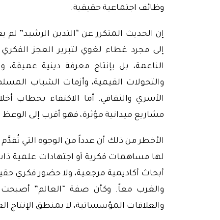
وظائف اجتماعية حقيقية.
إن الحديث المتكرر عن “التدين الرشيد” لم يع
إلى مجرد غطاء لغوي لتبرير العجز الفكري و
الناعمة، بل بإنتاج معرفة دينية عميقة، و
والتحولات القيمية، وأزمات الشباب المسلم 
الأسري والثقافي. أما الاكتفاء بخطاب أخل
مشاريع ميدانية مؤثرة، فهو أقرب إلى الوعظ 
الأخطر من ذلك أن عدداً من الوجوه التي تُقد
لها مساهمات فكرية أو اجتهادات علمية ذات ق
أبحاث أكاديمية مرجعية، ولا حضور فكري حقيق
والغرب معاً. وكأن صفة “العالم” أصبحت ت
والعلاقات المؤسساتية، لا بمنطق الإنتاج الع