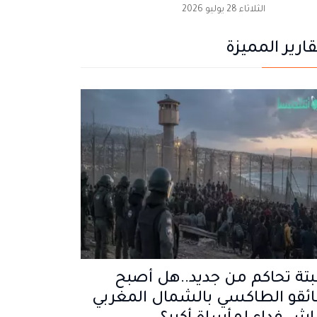
الثلاثاء 28 يوليو 2026
قارير المميزة
تة تحاكم من جديد..هل أصبح
ئقو الطاكسي بالشمال المغربي