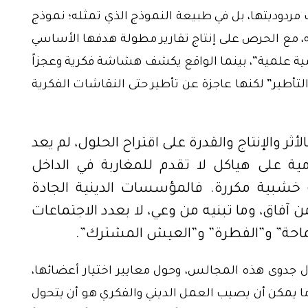
وديتها، بل في طبيعة النموذج الذي تمثله؛ نموذج
 مع الحرص على إنتاج تقارير مطولة هدفها الأساسي
مية علمية”، بينما الواقع يكشف هشاشة فكرية وعجزاً
لتأطير” لكنها عاجزة عن تأطير حتى النقاشات الفكرية
 والإنتاج والقدرة على اقتراح الحلول، لم يعد
ية على هياكل لا تقدم للمغاربة في الداخل
 خشبية مكررة. فالمؤسسات الدينية الجادة
ن آفاق، وما تبنيه من وعي، لا بعدد الاجتماعات
سماحة” و”الفطرة” و”العيش المشترك”.
جدوى هذه المجالس، وحول معايير اختيار أعضائها،
ما يمكن أن يصيب العمل الديني والفكري هو أن يتحول