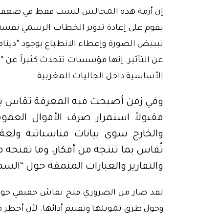
إن أزمة هذه المجالس ليست فقط في ضعف مرد
يقوم على إعادة تدوير الخطاب الرسمي نفسه،
تبييض الصورة وإعطاء الانطباع بوجود “دينا
عن التأثير. إنها مؤسسات تتحدث كثيراً عن “ا
الأساسية داخل الجاليات المغربية.
وفي زمن أصبحت فيه المعرفة تقاس بالأثر
مقبولاً استمرار صرف الأموال العموم
والخارج سوى بيانات مناسباتية ولغة
تُقاس بما تنتجه من أفكار، وما تفتحه م
والتقارير والعبارات المنمقة حول “ال
لقد صار من الضروري فتح نقاش حقيقي حول 
وحول طرق تمويلها وتقييم أدائها. لأن أخطر 