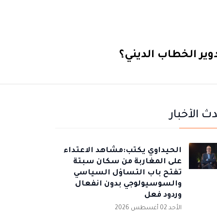
وير الخطاب الديني؟
ث الأخبار
الحيداوي يكتب:مشاهد الاعتداء
على المغاربة من سكان سبتة
تفتح باب التساؤل السياسي
والسوسيولوجي بدون انفعال
وردود فعل
الأحد 02 أغسطس 2026