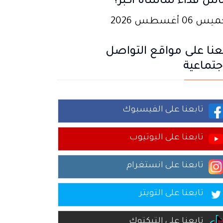
اش فداء لمأساة أكبر؟
 06 أغسطس 2026
عنا على مواقع التواصل
جتماعية
تابعنا على الفيسبوك
تابعنا على اليوتيوب
تابعنا على انستغرام
تابعنا على التويتر
تابعنا على التيكتوك