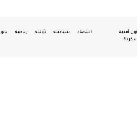
ن أمنية
اقتصاد
سياسة
دولية
رياضة
بانور
كرية