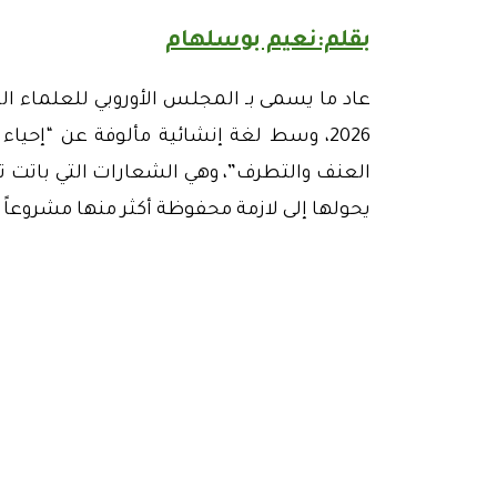
بقلم:نعيم بوسلهام
2026، وسط لغة إنشائية مألوفة عن “إحياء
العنف والتطرف”، وهي الشعارات التي باتت ت
يحولها إلى لازمة محفوظة أكثر منها مشروعاً فكر