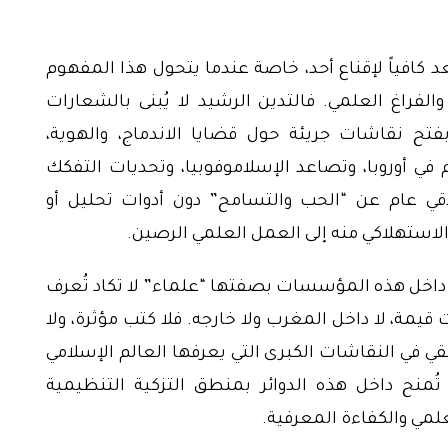
د كافياً لإقناع أحد، خاصة عندما يتحول هذا المفهوم
الفراغ العلمي. فالتدين الرشيد لا يُبنى بالشعارات
بفتح نقاشات جريئة حول قضايا الاندماج، والهوية،
في أوروبا، وتصاعد الإسلاموفوبيا، وتحديات التفكك
اقي عام عن “الحب والتسامح” دون أدوات تحليل أو
الاستهلاكي منه إلى العمل العلمي الرصين.
َّم داخل هذه المؤسسات بصفتها “علماء” لا تكاد تُعرف
يمة، لا داخل المغرب ولا خارجه. فلا كتب مؤثرة، ولا
ي في النقاشات الكبرى التي يعرفها العالم الإسلامي
ُمنح داخل هذه الدوائر بمنطق التزكية التنظيمية
لمي والكفاءة المعرفية.