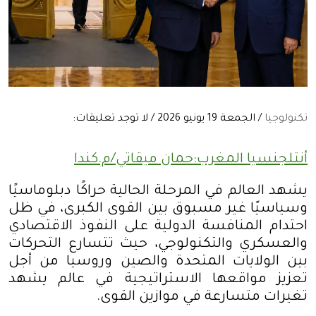
تكنولوجيا
/ الجمعة 19 يونيو 2026 / لا توجد تعليقات:
أنتلجنسيا المغرب:حمان ميقاتي/م.كندا
يشهد العالم في المرحلة الحالية حراكًا دبلوماسيًا
وسياسيًا غير مسبوق بين القوى الكبرى، في ظل
احتدام المنافسة الدولية على النفوذ الاقتصادي
والعسكري والتكنولوجي، حيث تتسارع التحركات
بين الولايات المتحدة والصين وروسيا من أجل
تعزيز مواقعها الاستراتيجية في عالم يشهد
تغيرات متسارعة في موازين القوى
.