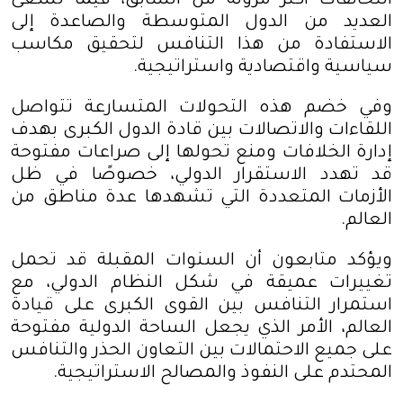
التحالفات أكثر مرونة من السابق، فيما تسعى
العديد من الدول المتوسطة والصاعدة إلى
الاستفادة من هذا التنافس لتحقيق مكاسب
سياسية واقتصادية واستراتيجية
.
وفي خضم هذه التحولات المتسارعة تتواصل
اللقاءات والاتصالات بين قادة الدول الكبرى بهدف
إدارة الخلافات ومنع تحولها إلى صراعات مفتوحة
قد تهدد الاستقرار الدولي، خصوصًا في ظل
الأزمات المتعددة التي تشهدها عدة مناطق من
العالم
.
ويؤكد متابعون أن السنوات المقبلة قد تحمل
تغييرات عميقة في شكل النظام الدولي، مع
استمرار التنافس بين القوى الكبرى على قيادة
العالم، الأمر الذي يجعل الساحة الدولية مفتوحة
على جميع الاحتمالات بين التعاون الحذر والتنافس
المحتدم على النفوذ والمصالح الاستراتيجية
.