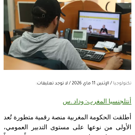
تكنولوجيا
/ الإثنين 11 ماي 2026 / لا توجد تعليقات:
أنتلجنسيا المغرب: وداد .س
أطلقت الحكومة المغربية منصة رقمية متطورة تُعد
الأولى من نوعها على مستوى التدبير العمومي،