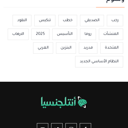
رجب
الصديقي
خطب
تنكيس
النقود
المنشآت
روما
التأسيس
2025
الارهاب
المتحدة
مدريد
البنزين
العربي
النظام الأساسي الجديد
us sur YouTube
vez-nous sur Twitter
Suivez-nous sur Instagram
Suivez-nous sur Facebook