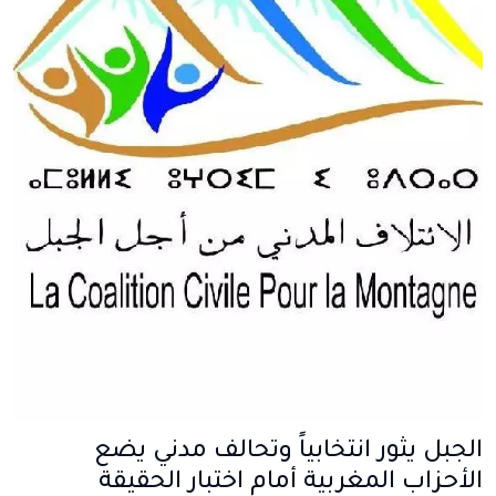
الجبل يثور انتخابياً وتحالف مدني يضع
الأحزاب المغربية أمام اختبار الحقيقة