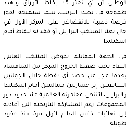
الوطني أن أي تعثر قد يخلط الأوراق ويهدد
طموحه في تصدر الترتيب، بينما سيمنحه الفوز
فرصة ذهبية للانقضاض على المركز الأول في
حال تعثر المنتخب البرازيلي أو فقدانه لنقاط أمام
اسكتلندا.
في الجهة المقابلة، يخوض المنتخب الهايتي
اللقاء تحت ضغط الخروج المبكر من المنافسة،
بعدما عجز عن حصد أي نقطة خلال الجولتين
السابقتين إثر خسارتين متتاليتين أمام اسكتلندا
والبرازيل، لتنتهي مغامرته العالمية عند حدود دور
المجموعات رغم المشاركة التاريخية التي أعادته
إلى نهائيات كأس العالم لأول مرة منذ عقود
طويلة.