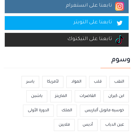
تابعنا على انستغرام
تابعنا على التويتر
تابعنا على التيكتوك
وسوم
النقب
قلب
المواد
لأمريكا
ياسر
ابن كيران
القاصرات
المارينز
ياشين
خوسيه مانويل ألباريس
الملك
الدورة الأولى
عين الدياب
أديس
ملايين