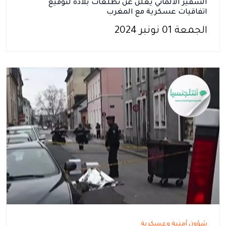
السفير الألماني يعلن عن تطلعات بلاده لتوقيع
اتفاقيات عسكرية مع المغرب
الجمعة 01 نونبر 2024
شؤون أمنية وعسكرية