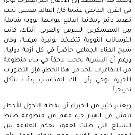
ويعيد هذا المشهد إلى الأذهان أكثر الفترات توتراً
في القرن الماضي عندما كان العالم يعيش تحت
تهديد دائم بإمكانية اندلاع مواجهة نووية شاملة
بين المعسكرين الشرقي والغربي. آنذاك، كانت
الترسانات النووية تتضخم بوتيرة مرعبة، وكان
شبح الفناء الجماعي حاضراً في كل أزمة دولية.
ورغم أن البشرية نجحت لاحقاً في بناء منظومة
من الاتفاقيات للحد من هذا الخطر، فإن التطورات
الأخيرة توحي بأن تلك المكاسب بدأت تتآكل
تدريجياً.
ويعتبر كثير من الخبراء أن نقطة التحول الأخطر
تتمثل في انهيار جزء مهم من منظومة ضبط
التسلح التي ظلت لعقود تحكم العلاقة بين