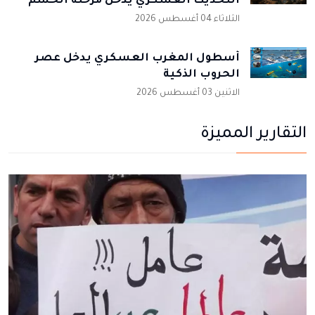
التحديث العسكري يدخل مرحلة الحسم
الثلاثاء 04 أغسطس 2026
أسطول المغرب العسكري يدخل عصر
الحروب الذكية
الاثنين 03 أغسطس 2026
التقارير المميزة