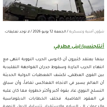
شؤون أمنية وعسكرية
/ الجمعة 12 يونيو 2026 / لا توجد تعليقات:
أنتلجنسيا:لبنى مطرفي
بينما يعتقد كثيرون أن كابوس الحرب النووية انتهى مع
انتهاء الحرب الباردة وسقوط جدران المواجهة التقليدية
بين القوى العظمى، تكشف المعطيات الدولية الحديثة
أن العالم يسير في الاتجاه المعاكس تماماً، وأن سباق
التسلح النووي عاد بقوة أكبر وأكثر خطورة مما كان عليه
في العقود الماضية. فخلف الخطابات الدبلوماسية
والدعوات إلى السلام والاستقرار، تتسابق الدول النووية