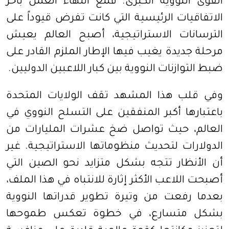
القوى النووية الكبرى. فمع انتهاء العمل بآخر
الاتفاقيات الرئيسية التي كانت تفرض قيوداً على
الترسانات الاستراتيجية، أصبح العالم يعيش
مرحلة جديدة يغيب فيها الإطار الملزم القادر على
ضبط التوازنات النووية بين كبار اللاعبين الدوليين.
وفي قلب هذا المشهد تقف الولايات المتحدة
باعتبارها أكبر المنفقين على التسلح النووي في
العالم، حيث تواصل ضخ عشرات المليارات من
الدولارات لتحديث منظوماتها الاستراتيجية. غير
أن الأنظار تتجه بشكل متزايد نحو الصين التي
أصبحت اللاعب الأكثر إثارة للانتباه في هذا الملف،
بعدما رفعت من وتيرة تطوير قدراتها النووية
بشكل متسارع، في خطوة تعكس طموحها