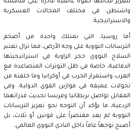
لتعزيز مكانتها كقوة عالمية قادرة على منافسة
واشنطن في مختلف المجالات العسكرية
والاستراتيجية.
أما روسيا، التي تمتلك واحدة من أضخم
الترسانات النووية على وجه الأرض، فما تزال تعتبر
السلاح النووي حجر الزاوية في استراتيجيتها
الدفاعية، خاصة في ظل التوترات المتصاعدة مع
الغرب واستمرار الحرب في أوكرانيا وما خلفته من
تحولات عميقة في موازين القوى الدولية. وفي
المقابل تواصل بريطانيا وفرنسا تحديث قدراتهما
الردعية، ما يؤكد أن التوجه نحو تعزيز الترسانات
النووية لم يعد مقتصراً على قوتين أو ثلاث، بل
أصبح توجهاً عاماً داخل النادي النووي العالمي.