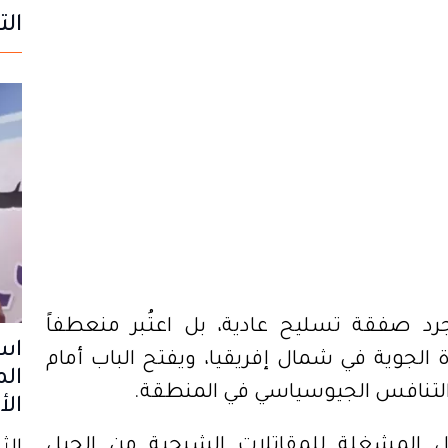
الت
مجرد صفقة تسليح عادية، بل اعتُبر منعطفاً
ة الجوية في شمال إفريقيا، ويفتح الباب أمام
الم
والتنافس الجيوسياسي في المنطقة.
الأ
دول المشغلة للمقاتلات الشبحية من الجيل