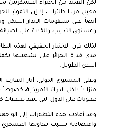
لكن العديد من الخبراء العسكريين يحذ
معين من الطائرات، إذ إن التفوق الجو
أيضاً على منظومات الإنذار المبكر، و
ومستوى التدريب، والقدرة على الصيانة
لذلك فإن الاختبار الحقيقي لهذه الطا
مدى قدرة الجزائر على تشغيلها بكفاء
المدى الطويل.
وعلى المستوى الدولي، أثار التقارب ال
متزايداً داخل الدوائر الأمريكية، خص
عقوبات على الدول التي تنفذ صفقات ك
وقد أعادت هذه التطورات إلى الواج
واقتصادية بسبب تعاونها العسكري 