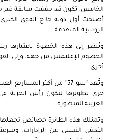
الخامس، تكون قد حققت سابقة غير مس
أصبحت أول دولة خارج القوى الكبرى ا
الروسية المتقدمة.
ويُنظر إلى هذه الخطوة باعتبارها 
الخصوم الإقليميين من جهة، وإلى القو
أخرى.
وتُعد "سو-57" من أكثر المشار
جرى تطويرها لتكون رأس الحربة في
الغربية المتطورة.
وتمتلك هذه الطائرة خصائص تجعلها ض
التخفي النسبي عن الرادارات، وسرعتها