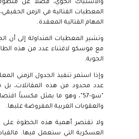
والاشتباك الجوي، فضلاً عن منظو
المعطيات القتالية في الزمن الحقيقي، 
المهام القتالية المعقدة.
وتشير المعطيات المتداولة إلى أن الج
مع موسكو لاقتناء عدد من هذه الطائ
الجوية.
وإذا استمر تنفيذ الجدول الزمني المعل
عدد محدود من هذه المقاتلات، بل س
"سو-57"، وهو ما يمثل مكسباً ا
والعقوبات الغربية المفروضة عليها.
ولا تقتصر أهمية هذه الخطوة على اق
العسكرية التي ستعمل فيها. فالقيادة