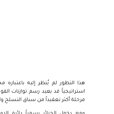
هذا التطور لم يُنظر إليه باعتباره 
استراتيجياً قد يعيد رسم توازنات القو
مرحلة أكثر تعقيداً من سباق التسلح 
ومع دخول الجزائر رسمياً دائرة ال