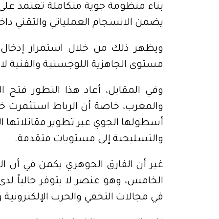
بناء منظومة جوية متكاملة تعتمد على 
يضمن الانسجام العملياتي والتقني داخل
ويظهر ذلك من خلال استمرار إدخال ط
مستوى الجاهزية اللوجستية والفنية ل
وفي المقابل، أعاد هذا التطور فتح ال
والمغرب، خاصة أن الرباط استثمرت خ
والتسليحية إلى مستويات متقدمة.
غير أن الفارق الجوهري يكمن في أن 
الخامس، وهو عنصر لا يتوفر حالياً لد
في مجالات التخفي والحرب الإلكترونية و