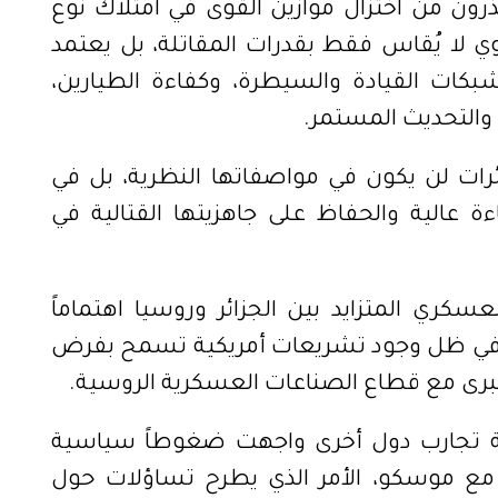
رون من اختزال موازين القوى في امتلاك نوع
ي لا يُقاس فقط بقدرات المقاتلة، بل يعتمد
شبكات القيادة والسيطرة، وكفاءة الطيارين،
 والتحديث المستمر.
ئرات لن يكون في مواصفاتها النظرية، بل في
ة عالية والحفاظ على جاهزيتها القتالية في
عسكري المتزايد بين الجزائر وروسيا اهتماماً
وصاً في ظل وجود تشريعات أمريكية تسمح بفرض
برى مع قطاع الصناعات العسكرية الروسية.
هة تجارب دول أخرى واجهت ضغوطاً سياسية
مع موسكو، الأمر الذي يطرح تساؤلات حول