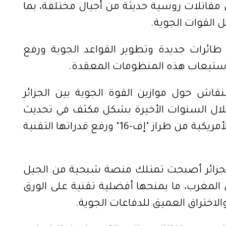
مقاتلات روسية حديثة من أجيال مختلفة، بما
 القوات الجوية.
ائرات جديدة وتطوير القواعد الجوية ورفع
استيعاب هذه المنظومات المعقدة.
نقاش حول موازين القوة الجوية بين الجزائر
لال السنوات الأخيرة بشكل مكثف في تحديث
أسطولها الجوي عبر تطوير مقاتلاتها الأمريكية من طراز "إف-16" ورفع قدراتها التقنية
الجزائر أصبحت تمتلك منصة شبحية من الجيل
ى المغرب، ما يمنحها أفضلية تقنية على الورق
الاختراق العميق للدفاعات الجوية.