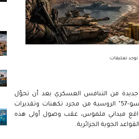
جديدة من التنافس العسكري بعد أن تحوّل
الحديث عن امتلاك الجزائر لمقاتلات "سو-57" الروسية من مجرد تكهنات وتقديرات
 واقع ميداني ملموس، عقب وصول أولى هذه
واعد الجوية الجزائرية.