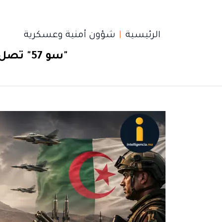
الرئيسية
شؤون أمنية وعسكرية
"سو 57" تصل الجزائر وفتيل التنافس العسكري يشتعل بشمال إفريقيا