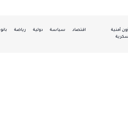
ن أمنية
اقتصاد
سياسة
دولية
رياضة
بانور
كرية