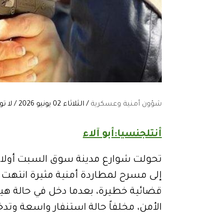
شؤون أمنية وعسكرية
/ الثلاثاء 02 يونيو 2026 / لا توجد تعليقات:
أنتلجنسيا:أبو آلاء
تحولت شوارع مدينة سوق السبت أولاد ا
إلى مسرح لمطاردة أمنية مثيرة انته
قضائية خطيرة، بعدما دخل في حالة ه
الأمن، مخلفاً حالة استنفار واسعة وتدخلا