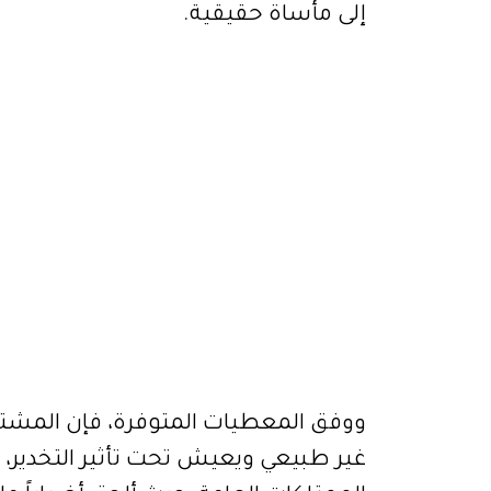
إلى مأساة حقيقية.
غير طبيعي ويعيش تحت تأثير التخدير، ق