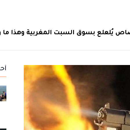
اص يُلعلع بسوق السبت المغربية وهذا ما 
أحد