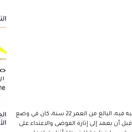
الت
ووفق المعطيات المتوفرة، فإن المشتبه فيه، البالغ من العمر 22 سنة، كان في وضع
الج
الأ
بل أن يعمد إلى إثارة الفوضى والاعتداء على