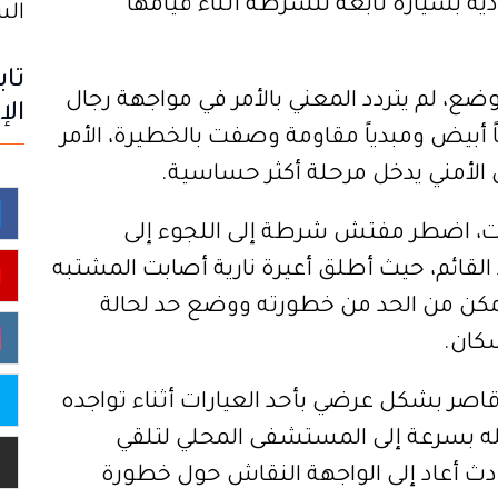
دية بسيارة تابعة للشرطة أثناء قيامها
السبت 8
تاب
ضع، لم يتردد المعني بالأمر في مواجهة رجال
الإ
أبيض ومبدياً مقاومة وصفت بالخطيرة، الأمر
الأمني يدخل مرحلة أكثر حساسية.
ءات، اضطر مفتش شرطة إلى اللجوء إلى
القائم، حيث أطلق أعيرة نارية أصابت المشتبه
مكن من الحد من خطورته ووضع حد لحالة
سكان.
 قاصر بشكل عرضي بأحد العيارات أثناء تواجده
له بسرعة إلى المستشفى المحلي لتلقي
دث أعاد إلى الواجهة النقاش حول خطورة