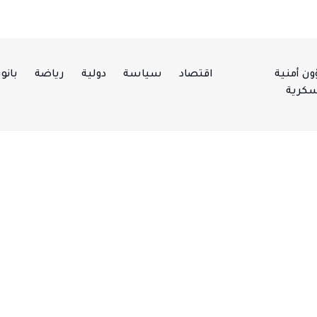
ن أمنية
اقتصاد
سياسة
دولية
رياضة
بانور
كرية