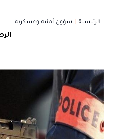
الرئيسية
شؤون أمنية وعسكرية
الرص