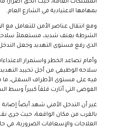
الممتلكات العامة، حيث ألحق أضراراً ما
بمهامها الاعتيادية في الشارع العام.
ومع انتقال عناصر الأمن للتعامل مع الو
الشرطة بعنف شديد، مستعملاً سلاحاً 
الذي رفع مستوى التهديد وجعل التدخل 
وأمام تصاعد الخطر واستمرار الاعتدا
سلاحه الوظيفي من أجل تحييد التهديد 
فيه على مستوى الأطراف السفلى، ما 
الفوضى التي أثارت قلقاً كبيراً وسط ال
غير أن التدخل الأمني شهد أيضاً إصابة
بالقرب من مكان الواقعة، حيث جرى نق
العلاجات والإسعافات الضرورية، في حا