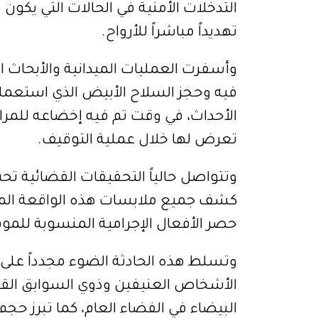
التدخلات الأمنية في الحالات التي يك
تهديداً مباشراً للأرواح.
وأسفرت العمليات الميدانية والأبحاث 
فيه وحجز السلاح الأبيض الذي استعمله 
الأحداث، في وقت تم فيه إخضاعه للمرا
تعرض لها خلال عملية التوقيف.
وتتواصل حالياً التحقيقات القضائية تح
كشف جميع ملابسات هذه الواقعة المثي
حصر الأفعال الإجرامية المنسوبة للمو
وتسلط هذه الحادثة الضوء مجدداً على ا
الأشخاص العنيفين وذوي السوابق القض
البيضاء في الفضاء العام، كما تبرز حجم 