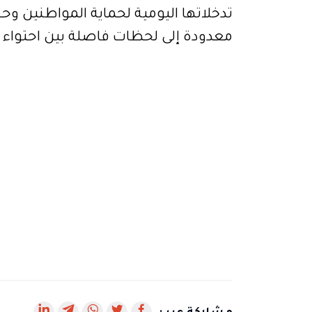
تدخلاتها اليومية لحماية المواطنين وح
معدودة إلى لحظات فاصلة بين احتواء ا