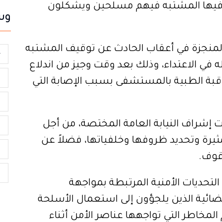
ون فيها المشتبه فيهم مسلحين ويشكلون
وس
المنجزة في أعقاب الحادث عن توقيف المشتبه
ح
في الاعتداء، وذلك بعد وقت وجيز من اندلاع
ا
قبة الطبية بالمستشفى بسبب الإصابة التي
ت
ت إشراف النيابة العامة المختصة، من أجل
ت
رة وتحديد ظروفها وخلفياتها، فضلاً عن
ا
قوف.
م
لتحديات الأمنية المرتبطة بمواجهة
ائية الذين يلجؤون إلى استعمال الأسلحة
المخاطر التي تواجهها عناصر الأمن أثناء