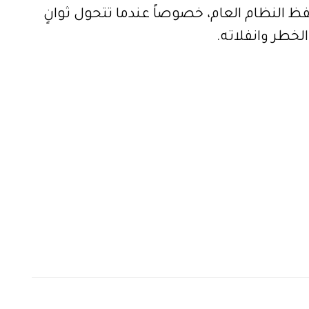
فظ النظام العام، خصوصاً عندما تتحول ثوانٍ
لخطر وانفلاته.