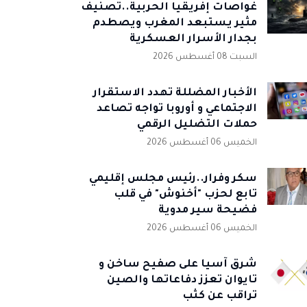
غواصات إفريقيا الحربية..تصنيف
مثير يستبعد المغرب ويصطدم
بجدار الأسرار العسكرية
السبت 08 أغسطس 2026
الأخبار المضللة تهدد الاستقرار
الاجتماعي و أوروبا تواجه تصاعد
حملات التضليل الرقمي
الخميس 06 أغسطس 2026
سكر وفرار..رئيس مجلس إقليمي
تابع لحزب "أخنوش" في قلب
فضيحة سير مدوية
الخميس 06 أغسطس 2026
شرق آسيا على صفيح ساخن و
تايوان تعزز دفاعاتها والصين
تراقب عن كثب