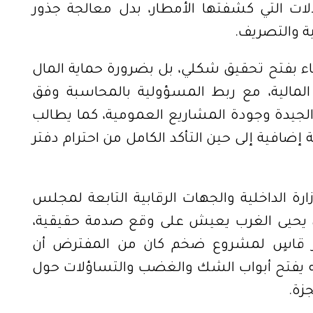
لات التي كشفتها الأمطار، بدل معالجة جذور
ية والتصريف
.
فاء بفتح تحقيق شكلي، بل بضرورة حماية المال
المالية، مع ربط المسؤولية بالمحاسبة وفق
 الجيدة وجودة المشاريع العمومية، كما يطالب
افية إلى حين التأكد الكامل من احترام دفتر
ة الداخلية والجهات الرقابية التابعة لمجلس
ي يحيى الغرب يعيش على وقع صدمة حقيقية،
بار قاسٍ لمشروع ضخم كان من المفترض أن
ه يفتح أبواب الشك والغضب والتساؤلات حول
جزة
.