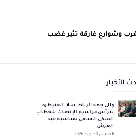
بـ: 14 مليار بسيدي يحيى الغرب وشوارع غارقة تثير غضب
ث الأخبار
والي جهة الرباط-سلا-القنيطرة
يترأس مراسيم الإنصات للخطاب
الملكي السامي بمناسبة عيد
العرش
الخميس 30 يوليو 2026