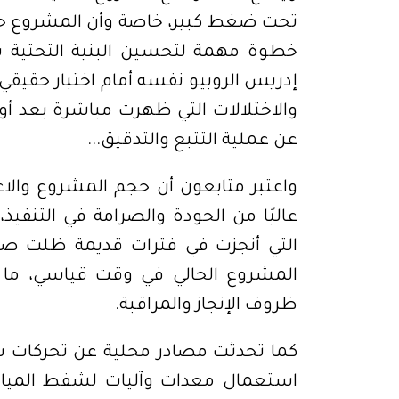
تحت ضغط كبير، خاصة وأن المشروع حظ
خطوة مهمة لتحسين البنية التحتية ب
إدريس الروبيو نفسه أمام اختبار حقيق
والاختلالات التي ظهرت مباشرة بعد أ
عن عملية التتبع والتدقيق..
.
واعتبر متابعون أن حجم المشروع والا
عاليًا من الجودة والصرامة في التنفي
التي أنجزت في فترات قديمة ظلت صا
المشروع الحالي في وقت قياسي، ما
ظروف الإنجاز والمراقبة
.
كما تحدثت مصادر محلية عن تحركات س
استعمال معدات وآليات لشفط المياه