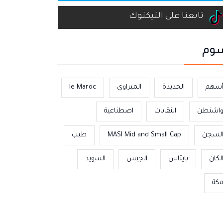
تابعنا على التيكتوك
وم
سهم
الجديدة
الميراوي
le Maroc
اشنطن
النقابات
اصطناعية
لسجن
MASI Mid and Small Cap
طيب
لكان
بايتاس
الجيش
السويد
كة