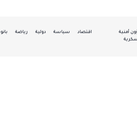
ن أمنية
اقتصاد
سياسة
دولية
رياضة
بانور
كرية