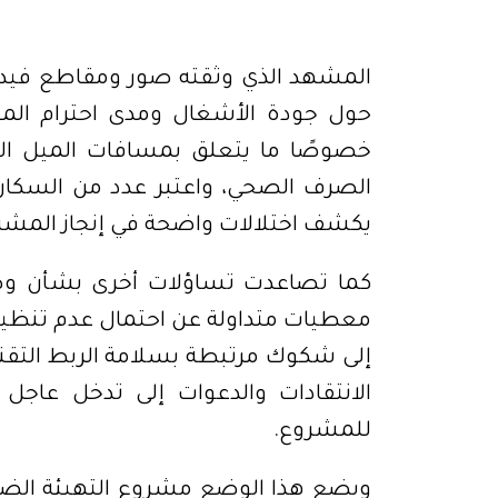
المشهد الذي وثقته صور ومقاطع فيديو
حول جودة الأشغال ومدى احترام المعاي
خصوصًا ما يتعلق بمسافات الميل القا
الصرف الصحي، واعتبر عدد من السكان أ
يكشف اختلالات واضحة في إنجاز المشر
كما تصاعدت تساؤلات أخرى بشأن وض
معطيات متداولة عن احتمال عدم تنظيف
إلى شكوك مرتبطة بسلامة الربط التقن
الانتقادات والدعوات إلى تدخل عا
للمشروع
.