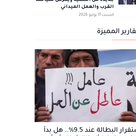
جديدة من التنمية ويكرس سياسة
القرب والعمل الميداني
السبت 11 يوليو 2026
قارير المميزة
استقرار البطالة عند 9.5%.. هل بدأ