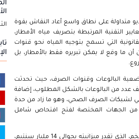
الم
الأ
 متداولة على نطاق واسع أعاد النقاش بقوة
الثلاثاء
ير التقنية المرتبطة بتصريف مياه الأمطار،
نونية التي تسمح بتوجيه المياه نحو قنوات
تاب
الإ
ن ما وقع لا يمكن تبريره فقط بالأمطار، بل
وع
.
عية البالوعات وقنوات الصرف، حيث تحدثت
 عدد من البالوعات بالشكل المطلوب، إضافة
ي لشبكات الصرف الصحي، وهو ما زاد من حدة
جل من الجهات المختصة لفتح افتحاص شامل
ويضع هذا الوضع مشروع التهيئة الضخم، الذي تقدر ميزانيته بحوالي 14 مليار سنتيم،