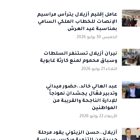
عامل إقليم أزيلال يترأس مراسيم
الإنصات للخطاب الملكي السامي
بمناسبة عيد العرش
الخميس 30 يوليو 2026
نيران أزيلال تستنفر السلطات
وسباق محموم لمنع كارثة غابوية
الثلاثاء 21 يوليو 2026
عبد العالي خالد..حضور ميداني
وتدبير فعّال يجسّدان نموذجاً
للإدارة الناجحة والقريبة من
المواطنين
الأربعاء 22 يوليو 2026
أزيلال..حسن الزيتوني يقود مرحلة