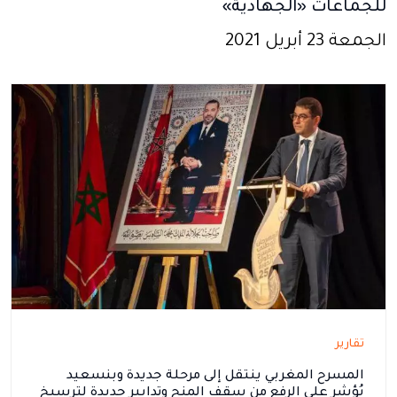
للجماعات «الجهادية»
الجمعة 23 أبريل 2021
تقارير
المسرح المغربي ينتقل إلى مرحلة جديدة وبنسعيد
يُؤشر على الرفع من سقف المنح وتدابير جديدة لترسيخ