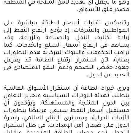
وهو ما يجعل أي تهديد لأمن الملاحة في المنطقة
مصدر قلق للأسواق
.
وتنعكس تقلبات أسعار الطاقة مباشرة على
المواطنين والشركات، إذ يؤدي ارتفاع النفط إلى
زيادة تكاليف النقل والصناعة والزراعة، وقد
يساهم في ارتفاع أسعار السلع والخدمات. كما
تراقب الحكومات والبنوك المركزية هذه التطورات
بعناية، لأن استمرار ارتفاع الطاقة قد يعرقل
جهود خفض التضخم ودعم النمو الاقتصادي في
العديد من الدول
.
ويرى خبراء الطاقة أن استقرار الأسواق العالمية
يتطلب تهدئة التوترات السياسية وتعزيز التعاون
بين الدول المنتجة والمستهلكة. ويؤكدون أن
مستقبل أسعار النفط سيبقى مرتبطًا بتطورات
الأزمات الدولية، ومستوى الإنتاج العالمي، وقدرة
الدول على ضمان أمن الإمدادات، في ظل استمرار