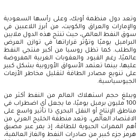
وتعد دول منظمة أوبك، وعلى رأسها السعودية
والإمارات والعراق والكويت، من أبرز اللاعبين في
سوق النفط العالمي، حيث تنتج هذه الدول ملايين
البراميل يوميًا وتؤثر قراراتها في توازن العرض
والطلب. كما تظل روسيا من أكبر منتجي النفط
عالميًا، رغم القيود والعقوبات الغربية المفروضة
عليها، بينما تعتمد الأسواق الأوروبية بشكل كبير
على تنويع مصادر الطاقة لتقليل مخاطر الأزمات
الجيوسياسية
.
ويبلغ حجم استهلاك العالم من النفط أكثر من
100 مليون برميل يوميًا، ما يجعل أي اضطراب في
مناطق الإنتاج أو النقل البحري ذا تأثير واسع على
الاقتصاد العالمي. وتعد منطقة الخليج العربي من
أهم الممرات الحيوية للطاقة، إذ يمر عبر مضيق
هرمز جزء كبير من صادرات النفط والغاز العالمية،