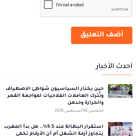
أحدث الأخبار
حين يختار السياسيون شواطئ الاصطياف
وتُترك العاملات الفلاحيات لمواجهة القهر
والحرارة وحدهن
الخميس 06 أغسطس 2026
استقرار البطالة عند 9.5%.. هل بدأ المغرب
يتجاوز أزمة الشغل أم أن الأرقام تخفي