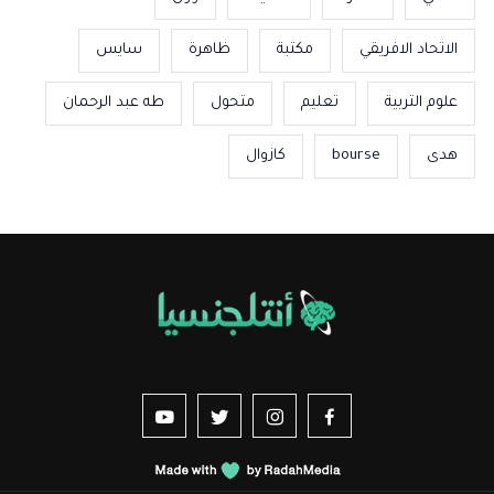
الاتحاد الافريقي
مكتبة
ظاهرة
سايس
علوم التربية
تعليم
متحول
طه عبد الرحمان
هدى
bourse
كازوال
us sur YouTube
vez-nous sur Twitter
Suivez-nous sur Instagram
Suivez-nous sur Facebook