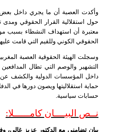
وأكدت العصبة أن ما يجري داخل بعض ال
حول استقلالية القرار الحقوقي ومدى تأث
معتبرة أن استهداف النشطاء بسبب مواق
الحقوقي الكوني وللقيم التي قامت عليها 
وسجلت الهيئة الحقوقية العصبة المغرب
التشهير والوصم التي تطال المدافعين 
داخل المؤسسات الدولية والكشف عن مصا
حماية استقلاليتها ويصون دورها في الدفا
حسابات سياسية
.
نــص البيــــان كامــــــلا:
بيان تضامني مع الدكتور عزيز غالي، وفض