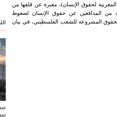
المغربية لحقوق الإنسان)، معبرة عن قلقها من
د من المدافعين عن حقوق الإنسان لضغوط
لحقوق المشروعة للشعب الفلسطيني، في بيان
الت
سب
سا