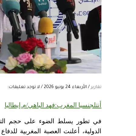
تقارير
/ الأربعاء 24 يونيو 2026 / لا توجد تعليقات:
أنتلجنسيا المغرب:فهد الباهي/م.إيطاليا
في تطور يسلط الضوء على حجم التو
الدولية، أعلنت العصبة المغربية للدفا