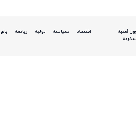
ن أمنية
اقتصاد
سياسة
دولية
رياضة
بانور
كرية