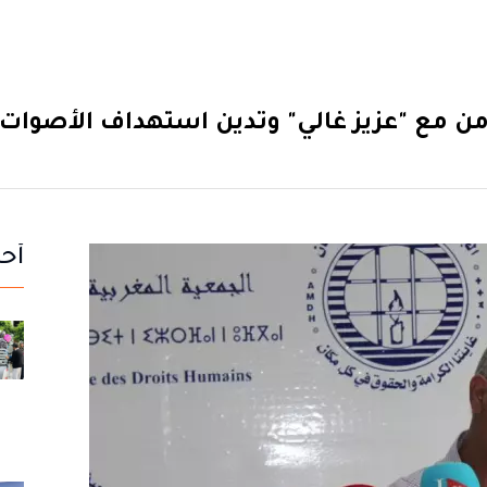
من مع "عزيز غالي" وتدين استهداف الأصوا
أحد