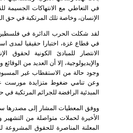
في التعاطي مع الانتهاكات الجسيمة للق
الإنسان، وخاصة تلك المرتكبة في حق ا
لقد شكلت الحرب الدائرة في فلسطين ا
في قطاع غزة، اختبارا حقيقيا لمدى استق
الانتصار للمبادئ الكونية لحقوق ال
والإيديولوجية، إلا أن العديد من الوقا
وجود حالة من الاستقطاب غير المسبوق
وعن تنامي ضغوط متزايدة مورست ع
المبدئية الرافضة للجرائم المرتكبة في ح
ووفق المعطيات المشار إلى مصدرها سال
الأخيرة لحملات متواصلة من التشهير 
المعلنة المناصرة للحقوق المشروعة