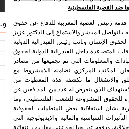
ها ضد القضية الفلسطينية
قدمه رئيس العصبة المغربية للدفاع عن حقوق
وس
 بالتواصل المباشر والاستماع إلى الدكتور عزيز
لحقوق الإنسان ونائب رئيس الفيدرالية الدولية
ا
ات المتصاعدة داخل الفيدرالية الدولية لحقوق
ادات والمعلومات التي تم تجميعها من مصادر
ا
يعلن المكتب المركزي تضامنه اللامشروط مع
ا
لق والانشغال ما تكشفه هذه المعطيات من
ا
ستهداف الذي يتعرض له عدد من المدافعين عن
ة للحقوق المشروعة للشعب الفلسطيني، وما
ية بشأن استقلالية بعض المنظمات الحقوقية
أثيرات السياسية والمالية والإيديولوجية التي
خلاقية، ودفعها تدريجيا نحو تبني مقاربات انتقائية