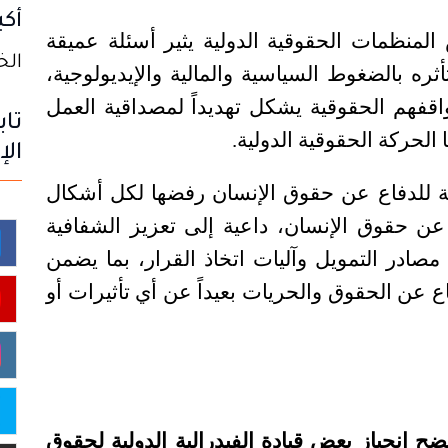
أكب
منظمات الحقوقية الدولية يثير أسئلة عميقة
الخميس
ره بالضغوط السياسية والمالية والإيديولوجية،
فهم الحقوقية يشكل تهديداً لمصداقية العمل
تاب
الحركة الحقوقية الدولية
.
الإ
ية للدفاع عن حقوق الإنسان رفضها لكل أشكال
عن حقوق الإنسان، داعية إلى تعزيز الشفافية
در التمويل وآليات اتخاذ القرار، بما يضمن
ع عن الحقوق والحريات بعيداً عن أي تأثيرات أو
ح انحياز بعض قيادة الفيدرالية الدولية لحقوق