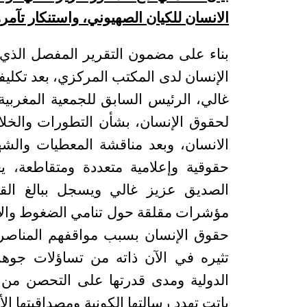
الانسان للكيان الصهيوني، واستنكار تآمر
بناء على مضمون التقرير المفصل الذي 
الإنسان لدى المكتب المركزي، بعد تكليفه
غالي، الرئيس السابق للجمعية المغربية 
لحقوق الإنسان، بشأن التطورات والخلاف
الانسان، وبعد مناقشة المعطيات والشه
حقوقية وإعلامية متعددة ومتقاطعة، 
الصديق عزيز غالي ويسجل ببالغ الق
مؤشرات مقلقة حول تنامي الضغوط والا
حقوق الإنسان بسبب مواقفهم المناصر
تثيره في الآن ذاته من تساؤلات جوهر
الدولية ومدى قدرتها على التحصن من الت
باتت تهدد رسالتها الكونية ومصداقيتها الأ