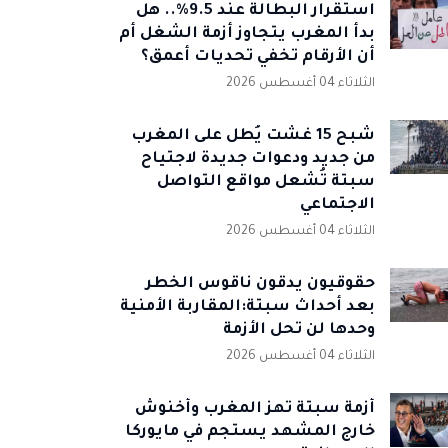
استقرار البطالة عند 9.5%.. هل
بدأ المغرب يتجاوز أزمة الشغل أم
أن الأرقام تخفي تحديات أعمق؟
الثلاثاء 04 أغسطس 2026
شبح 15 غشت يُطل على المغرب
من جديد ودعوات جديدة لاجتياح
سبتة تُشعل مواقع التواصل
الاجتماعي
الثلاثاء 04 أغسطس 2026
حقوقيون يدقون ناقوس الخطر
بعد أحداث سبتة:المقاربة الأمنية
وحدها لن تحل الأزمة
الثلاثاء 04 أغسطس 2026
أزمة سبتة تهز المغرب وأخنوش
خارج المشهد يستجم في مايوركا