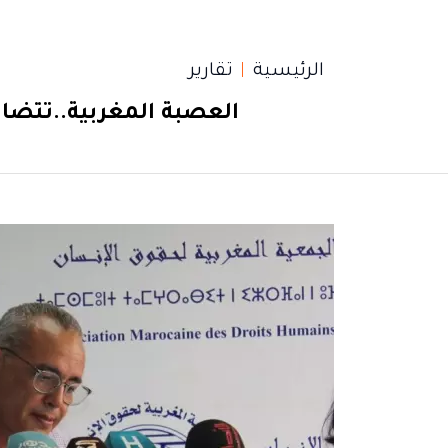
الرئيسية
تقارير
العصبة المغربية..تتضا