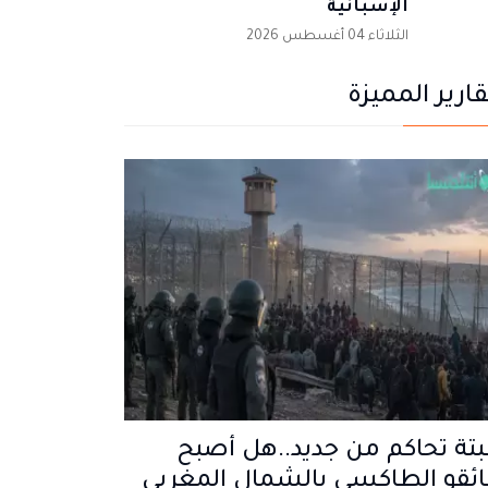
الإسبانية
الثلاثاء 04 أغسطس 2026
قارير المميزة
تة تحاكم من جديد..هل أصبح
ئقو الطاكسي بالشمال المغربي