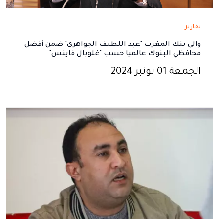
تقارير
والي بنك المغرب "عبد اللطيف الجواهري" ضمن أفضل
محافظي البنوك عالميا حسب "غلوبال فاينس"
الجمعة 01 نونبر 2024