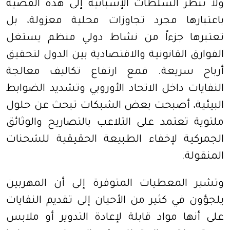
ولا تنظر السلطات الإسبانية إلى هذه القضية
باعتبارها مجرد تجاوزات محلية معزولة، بل
تعتبرها جزءاً من نشاط دولي منظم يستغل
الفوارق القانونية والاقتصادية بين الدول لتحقيق
أرباح سريعة. فمع ارتفاع تكاليف معالجة
النفايات داخل الاتحاد الأوروبي وتشديد الضوابط
البيئية، أصبحت بعض الشبكات تبحث عن حلول
ملتوية تعتمد على التلاعب بالتصاريح والوثائق
الجمركية لإخفاء الطبيعة الحقيقية للشحنات
المنقولة.
وتشير المعطيات المتوفرة إلى أن المهربين
يلجؤون في كثير من الأحيان إلى تقديم النفايات
على أنها مواد قابلة لإعادة التدوير أو ملابس