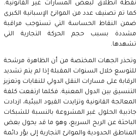
نقطة انطلاق لبعض المسارات غير القانونية.
كما تم تصنيف عدد من الموانئ الإسبانية الكبرى
ضمن النقاط الحساسة التي تستوجب مراقبة
مشددة بسبب حجم الحركة التجارية التي
تشهدها.
وتحذر الجهات المختصة من أن الظاهرة مرشحة
للتوسع خلال السنوات المقبلة إذا لم يتم تشديد
الرقابة على مسارات النقل الدولي للنفايات وتعزيز
التنسيق بين الدول المعنية. فكلما ارتفعت كلفة
المعالجة القانونية وتزايدت القيود البيئية، ازدادت
جاذبية الحلول غير المشروعة بالنسبة للشبكات
الباحثة عن الربح السريع، وهو ما قد يحول بعض
المناطق الحدودية والموانئ التجارية إلى بؤر دائمة