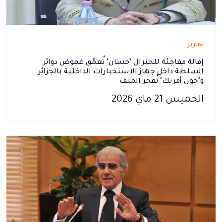
تقارير
إقالة مفاجئة للجنرال "حسان" تُعمّق غموض دوائر
السلطة داخل جهاز الاستخبارات الداخلية بالجزائر
و"جون أفريك" تُفجر الملف
الخميس 21 ماي 2026