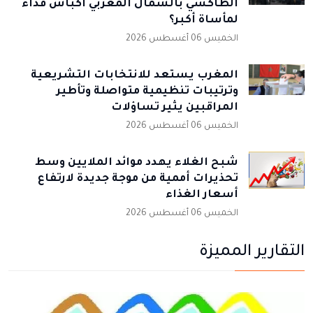
الطاكسي بالشمال المغربي أكباش فداء
لمأساة أكبر؟
الخميس 06 أغسطس 2026
المغرب يستعد للانتخابات التشريعية
وترتيبات تنظيمية متواصلة وتأطير
المراقبين يثير تساؤلات
الخميس 06 أغسطس 2026
شبح الغلاء يهدد موائد الملايين وسط
تحذيرات أممية من موجة جديدة لارتفاع
أسعار الغذاء
الخميس 06 أغسطس 2026
التقارير المميزة