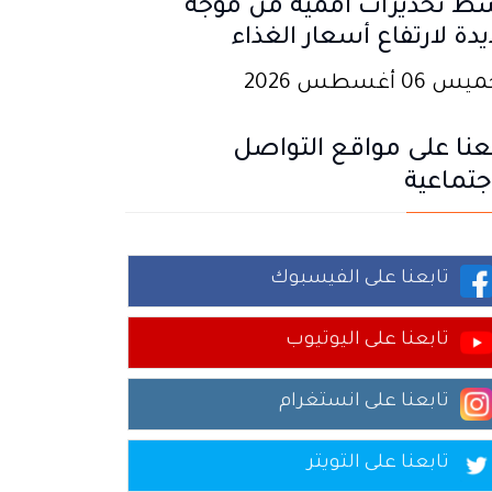
ط تحذيرات أممية من موجة
دة لارتفاع أسعار الغذاء
 06 أغسطس 2026
عنا على مواقع التواصل
جتماعية
تابعنا على الفيسبوك
تابعنا على اليوتيوب
تابعنا على انستغرام
تابعنا على التويتر