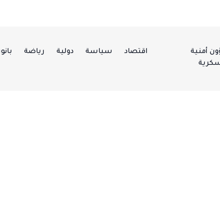
ن أمنية
اقتصاد
سياسة
دولية
رياضة
بانور
كرية