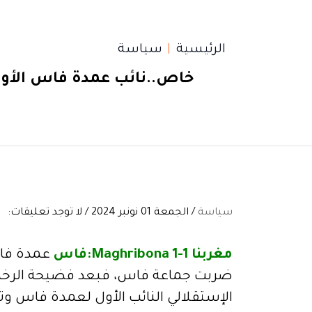
الرئيسية
سياسة
خاص..نائب عمدة فاس الأول 
سياسة
/ الجمعة 01 نونبر 2024 / لا توجد تعليقات:
مغربنا 1-Maghribona 1:فاس
عمدة فاس
ضربت جماعة فاس، فبعد فضيحة الرخص ا
الإستقلالي النائب الأول لعمدة فاس وتوج