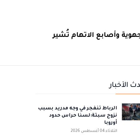
وية وأصابع الاتهام تُشير
ث الأخبار
الرباط تنفجر في وجه مدريد بسبب
نزوح سبتة:لسنا حراس حدود
أوروبا
الثلاثاء 04 أغسطس 2026