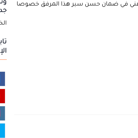
وس
مهني في ضمان حسن سير هذا المرفق خصوصا
جدي
الخميس
تاب
الإ