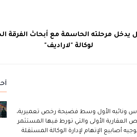
يدخل مرحلته الحاسمة مع أبحاث الفرقة الجه
لوكالة "لاراديف"
أحد
 ونائبه الأول وسط فضيحة رخص تعميرية،
لعقارية الأولى والتي تورط فيها المستثمر
يه أصابيع الإتهام لإدارة الوكالة المستقلة