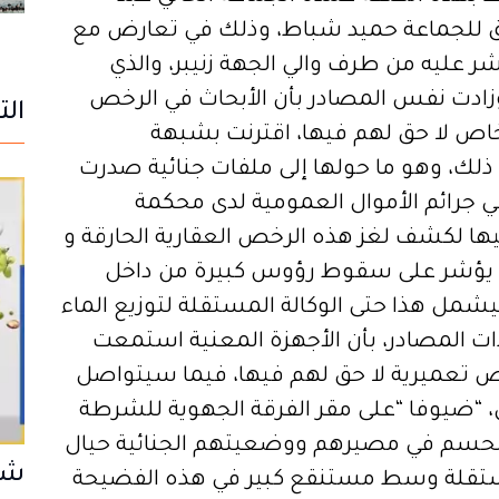
بق للجماعة حميد شباط، وذلك في تعارض مع
 عليه من طرف والي الجهة زنيبر، والذي
دت نفس المصادر بأن الأبحاث في الرخص
الت
شخاص لا حق لهم فيها، اقترنت بشبهة
لك، وهو ما حولها إلى ملفات جنائية صدرت
في جرائم الأموال العمومية لدى محكمة
ها لكشف لغز هذه الرخص العقارية الحارقة و
ا يؤشر على سقوط رؤوس كبيرة من داخل
مل هذا حتى الوكالة المستقلة لتوزيع الماء
ات المصادر، بأن الأجهزة المعنية استمعت
خص تعميرية لا حق لهم فيها، فيما سيتواصل
 “ضيوفا “على مقر الفرقة الجهوية للشرطة
الحسم في مصيرهم ووضعيتهم الجنائية حيال
شبح
مستقلة وسط مستنقع كبير في هذه الفضيحة