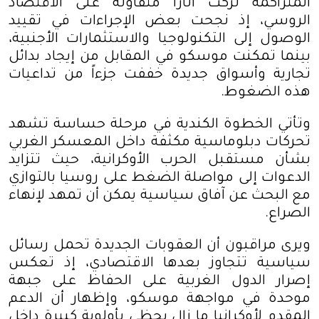
المتراكمة تركت آثاراً متفاوتة على الاقتصاد
الروسي، إذ نجحت بعض الإجراءات في تقييد
الوصول إلى التكنولوجيا والاستثمارات الأجنبية،
بينما تمكنت موسكو في المقابل من إيجاد بدائل
تجارية وأسواق جديدة خففت جزءاً من تداعيات
هذه الضغوط
.
وتأتي الخطوة الكندية في مرحلة حساسة تشهد
تحركات دبلوماسية مكثفة داخل المعسكر الغربي
بشأن مستقبل الحرب الأوكرانية، حيث تتزايد
الدعوات إلى مواصلة الضغط على روسيا بالتوازي
مع البحث عن آفاق سياسية يمكن أن تمهد لإنهاء
الصراع
.
ويرى مراقبون أن العقوبات الجديدة تحمل رسائل
سياسية تتجاوز بعدها الاقتصادي، إذ تعكس
إصرار الدول الغربية على الحفاظ على جبهة
موحدة في مواجهة موسكو، وإظهار أن الدعم
المقدم لأوكرانيا ما زال يحظى بأولوية كبيرة داخل