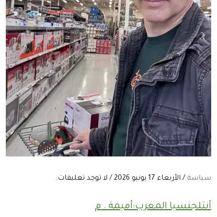
سياسة
/ الأربعاء 17 يونيو 2026 / لا توجد تعليقات:
أنتلجنسيا المغرب:أميمة . م