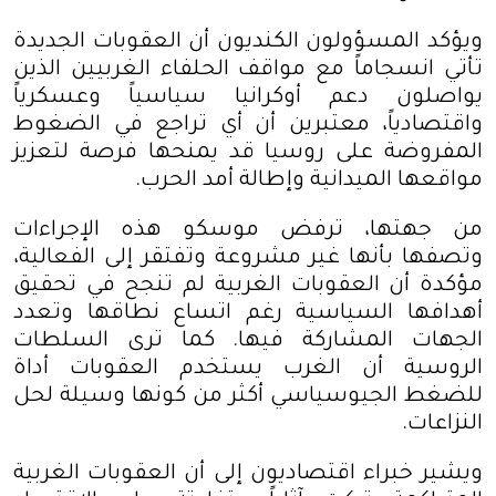
ويؤكد المسؤولون الكنديون أن العقوبات الجديدة
تأتي انسجاماً مع مواقف الحلفاء الغربيين الذين
يواصلون دعم أوكرانيا سياسياً وعسكرياً
واقتصادياً، معتبرين أن أي تراجع في الضغوط
المفروضة على روسيا قد يمنحها فرصة لتعزيز
مواقعها الميدانية وإطالة أمد الحرب
.
من جهتها، ترفض موسكو هذه الإجراءات
وتصفها بأنها غير مشروعة وتفتقر إلى الفعالية،
مؤكدة أن العقوبات الغربية لم تنجح في تحقيق
أهدافها السياسية رغم اتساع نطاقها وتعدد
الجهات المشاركة فيها. كما ترى السلطات
الروسية أن الغرب يستخدم العقوبات أداة
للضغط الجيوسياسي أكثر من كونها وسيلة لحل
النزاعات
.
ويشير خبراء اقتصاديون إلى أن العقوبات الغربية