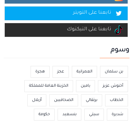
تابعنا على التويتر
تابعنا على التيكتوك
وسوم
بن سلمان
العمرانية
عجز
هجرة
أخنوش عزيز
يامين
الخزينة العامة للمملكة
الخطاب
برتقالي
الصحافيين
أزيلال
شديرة
سيتي
بنسعيد
حكومة