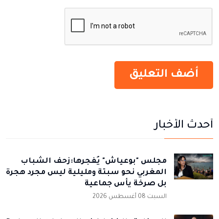
أحدث الأخبار
مجلس "بوعياش" يُفجرها:زحف الشباب
المغربي نحو سبتة ومليلية ليس مجرد هجرة
بل صرخة يأس جماعية
السبت 08 أغسطس 2026