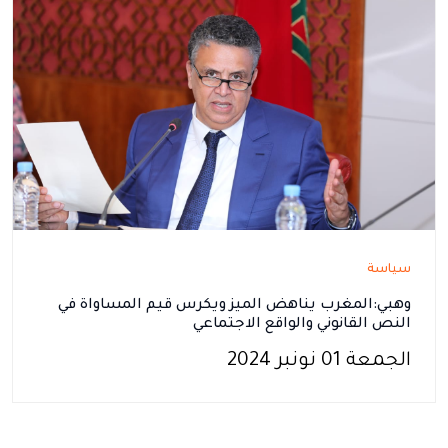
سياسة
وهبي:المغرب يناهض الميز ويكرس قيم المساواة في
النص القانوني والواقع الاجتماعي
الجمعة 01 نونبر 2024