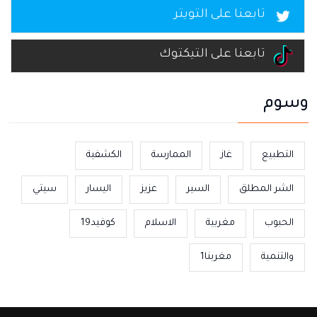
تابعنا على التويتر
تابعنا على التيكتوك
وسوم
التطبيع
غاز
الممارسة
الكشفية
الشر المطلق
السير
عزيز
اليسار
سيتي
الحبوب
مغربية
الاسلام
كوفيد19
والتنمية
مغربنا1