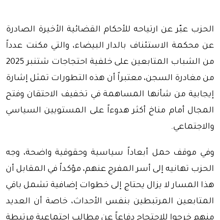
الحزب عبّر عن ارتياحه للأحكام القضائية الأخيرة الصادرة
عن محكمة الاستئناف بالدار البيضاء، والتي مكنت عدداً
من الشباب المتابعين على خلفية احتجاجات شتنبر 2025
من مغادرة السجن، معتبراً أن هذه التطورات تمثل إشارة
إيجابية من شأنها المساهمة في تخفيف الاحتقان وفتح
المجال أمام مناخ أكثر هدوءاً على المستويين السياسي
والاجتماعي.
وفي موقف حمل أبعاداً سياسية وحقوقية واضحة، وجه
الحزب تهانيه إلى أسر المفرج عنهم، مؤكداً في المقابل أن
هذا المسار لا يزال يحتاج إلى خطوات إضافية تشمل باقي
المتابعين المرتبطين بنفس الأحداث، خاصة أن العديد
منهم خرجوا للاحتجاج دفاعاً عن مطالب اجتماعية مرتبطة