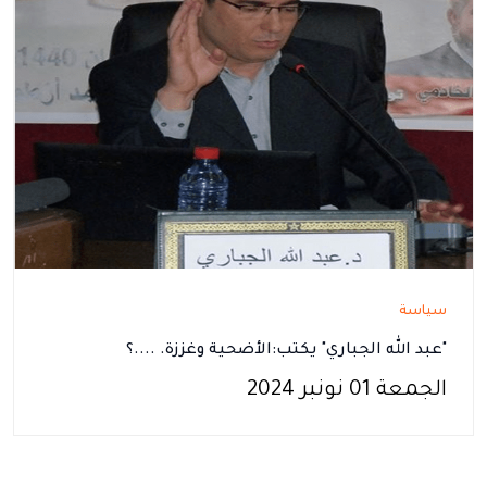
سياسة
"عبد الله الجباري" يكتب:الأضحية وغززة. ....؟
الجمعة 01 نونبر 2024