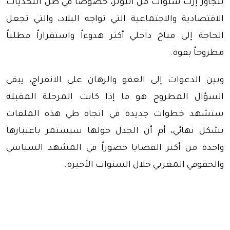
بتجاوز إرث سنوات من التوتر، خصوصاً في ظل التحديات
الاقتصادية والاجتماعية التي تواجه البلاد، والتي تجعل
الحاجة إلى مناخ داخلي أكثر هدوءاً واستقراراً مطلباً
مطروحاً بقوة.
وبين الدعوات إلى العفو والرهان على الانفراج، يبقى
السؤال المطروح هو ما إذا كانت المرحلة المقبلة
ستشهد خطوات جديدة في اتجاه طي هذه الملفات
بشكل نهائي، أم أن الجدل حولها سيستمر باعتبارها
واحدة من أكثر القضايا حضوراً في المشهد السياسي
والحقوقي المغربي خلال السنوات الأخيرة.