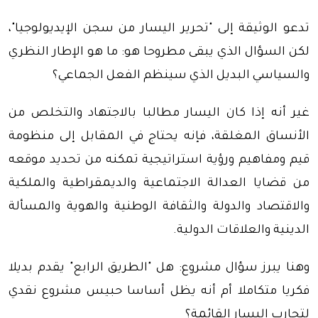
تدعو الوثيقة إلى "تحرير اليسار من سجن الإيديولوجيا"،
لكن السؤال الذي يبقى مطروحا هو: ما هو الإطار النظري
والسياسي البديل الذي سينظم الفعل الجماعي؟
غير أنه إذا كان اليسار مطالبا بالاجتهاد والتخلص من
الأنساق المغلقة، فإنه يحتاج في المقابل إلى منظومة
قيم ومفاهيم ورؤية استراتيجية تمكنه من تحديد موقعه
من قضايا العدالة الاجتماعية والديمقراطية والملكية
والاقتصاد والدولة والثقافة الوطنية والهوية والمسألة
الدينية والعلاقات الدولية.
وهنا يبرز سؤال مشروع: هل "الطريق الرابع" يقدم بديلا
فكريا متكاملا أم أنه يظل أساسا حبيس مشروع نقدي
لتجارب اليسار القائمة؟