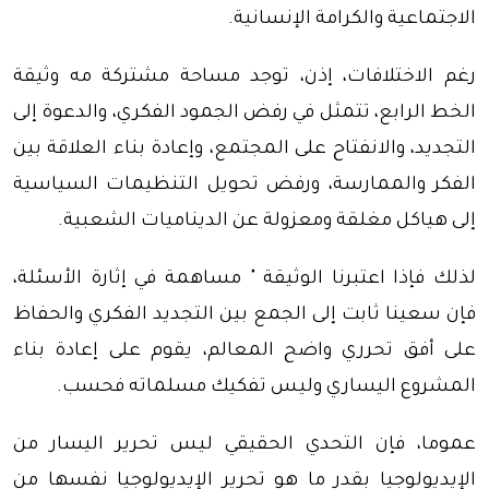
الاجتماعية والكرامة الإنسانية.
رغم الاختلافات، إذن، توجد مساحة مشتركة مه وثيقة
الخط الرابع، تتمثل في رفض الجمود الفكري، والدعوة إلى
التجديد، والانفتاح على المجتمع، وإعادة بناء العلاقة بين
الفكر والممارسة، ورفض تحويل التنظيمات السياسية
إلى هياكل مغلقة ومعزولة عن الديناميات الشعبية.
لذلك فإذا اعتبرنا الوثيقة " مساهمة في إثارة الأسئلة،
فإن سعينا ثابت إلى الجمع بين التجديد الفكري والحفاظ
على أفق تحرري واضح المعالم، يقوم على إعادة بناء
المشروع اليساري وليس تفكيك مسلماته فحسب.
عموما، فإن التحدي الحقيقي ليس تحرير اليسار من
الإيديولوجيا بقدر ما هو تحرير الإيديولوجيا نفسها من