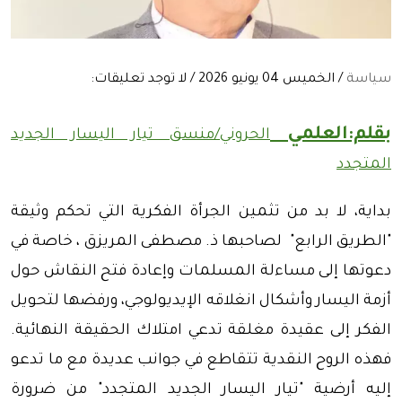
سياسة
/ الخميس 04 يونيو 2026 / لا توجد تعليقات:
بقلم:العلمي
الحروني/منسق تيار اليسار الجديد
المتجدد
بداية، لا بد من تثمين الجرأة الفكرية التي تحكم وثيقة
"الطريق الرابع" لصاحبها ذ. مصطفى المريزق ، خاصة في
دعوتها إلى مساءلة المسلمات وإعادة فتح النقاش حول
أزمة اليسار وأشكال انغلاقه الإيديولوجي، ورفضها لتحويل
الفكر إلى عقيدة مغلقة تدعي امتلاك الحقيقة النهائية.
فهذه الروح النقدية تتقاطع في جوانب عديدة مع ما تدعو
إليه أرضية "تيار اليسار الجديد المتجدد" من ضرورة