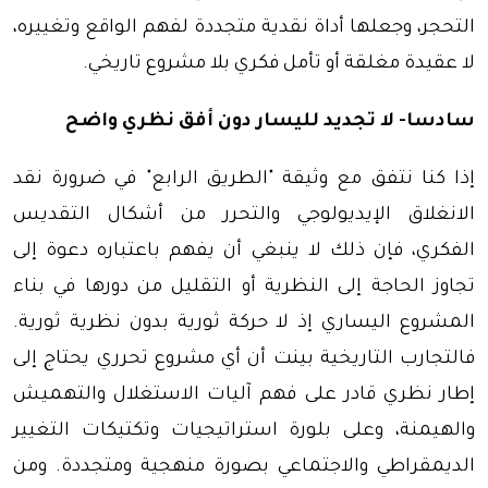
التحجر، وجعلها أداة نقدية متجددة لفهم الواقع وتغييره،
لا عقيدة مغلقة أو تأمل فكري بلا مشروع تاريخي.
سادسا- لا تجديد لليسار دون أفق نظري واضح
إذا كنا نتفق مع وثيقة "الطريق الرابع" في ضرورة نقد
الانغلاق الإيديولوجي والتحرر من أشكال التقديس
الفكري، فإن ذلك لا ينبغي أن يفهم باعتباره دعوة إلى
تجاوز الحاجة إلى النظرية أو التقليل من دورها في بناء
المشروع اليساري إذ لا حركة ثورية بدون نظرية ثورية.
فالتجارب التاريخية بينت أن أي مشروع تحرري يحتاج إلى
إطار نظري قادر على فهم آليات الاستغلال والتهميش
والهيمنة، وعلى بلورة استراتيجيات وتكتيكات التغيير
الديمقراطي والاجتماعي بصورة منهجية ومتجددة. ومن