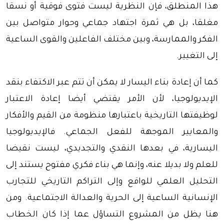
هذا المنطلق، فإن النظرية ليست فتوى فوقية أو نسقا
مغلقا، بل هي ثمرة اجتهاد جماعي وحوار متواصل بين
الفكر والممارسة، وبين مختلف الفاعلين والقوى الساعية
إلى التغيير.
كما أن إعادة بناء اليسار لا يمكن أن تتم عبر الاكتفاء بنقد
الإيديولوجيا، لأن الأمر يقتضي أيضا إعادة الاعتبار
لوظيفتها التاريخية باعتبارها منظومة من القيم والأفكار
والمعايير الموجهة للفعل الجماعي. فالإيديولوجيا
اليسارية، في بعدها النقدي والتجديدي، ليست نقيضا
للعلم ولا بديلا عنه، وإنما هي بناء فكري مفتوح يستند إلى
التحليل العلمي للواقع وإلى التراكم التاريخي للتجارب
الإنسانية الساعية إلى الحرية والعدالة الاجتماعية. ومن
هنا يظل من المشروع التساؤل عما إذا كان الخطاب