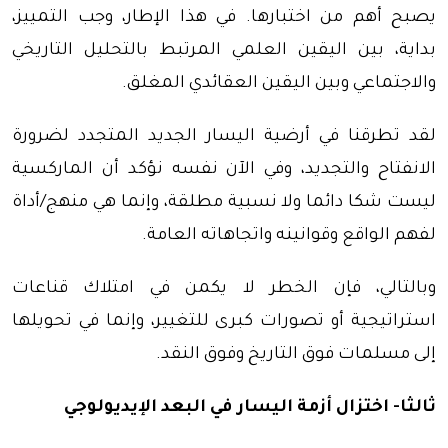
يصبح أهم من اختبارها. في هذا الإطار، وجب التمييز،
بداية، بين اليقين العلمي المرتبط بالتحليل التاريخي
والاجتماعي وبين اليقين العقائدي المغلق.
لقد تطرقنا في أرضية اليسار الجديد المتجدد لضرورة
الانفتاح والتجديد، وفي الآن نفسه نؤكد أن الماركسية
ليست شكا دائما ولا نسبية مطلقة، وإنما هي منهج/أداة
لفهم الواقع وقوانينه واتجاهاته العامة.
وبالتالي، فإن الخطر لا يكمن في امتلاك قناعات
استراتيجية أو تصورات كبرى للتغيير، وإنما في تحويلها
إلى مسلمات فوق التاريخ وفوق النقد.
ثالثا- اختزال أزمة اليسار في البعد الإيديولوجي