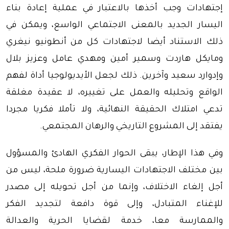
إجتهادات وجب أخذها بالاعتبار في عملية إعادة بناء
اليسار الجديد بالمعنى الاجتماعي الواسع، ويمكن في
ذلك الاستناد أيضا لاجتهادات كل من أنطونيو نيغري
ومايكل هاردت وسمير أمين ومهدي عامل وعزيز بلال
وإدوارد سعيد وآخرين. ذلك لجعل الأيديولوجيا أداة لفهم
الواقع وتحليله والعمل على تغييره، لا عقيدة مغلقة
تدعي امتلاك الحقيقة النهائية، ولا تأملا فكريا مجردا
يفتقد إلى المشروع التاريخي والرهان المجتمعي.
وفي هذا الإطار، يبقى الحوار الفكري الهادئ والمسؤول
بين مختلف الاجتهادات اليسارية ضرورة ملحة، ليس من
أجل إلغاء الاختلاف، وإنما من أجل تحويله إلى مصدر
للإغناء المتبادل، وإلى قوة دافعة لتجديد الفكر
والممارسة معا، خدمة لقضايا الحرية والعدالة