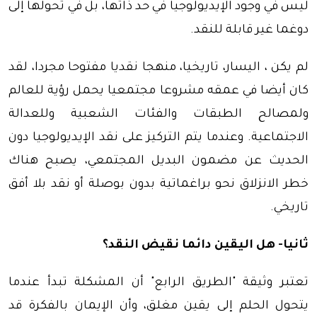
ليس في وجود الإيديولوجيا في حد ذاتها، بل في تحولها إلى
دوغما غير قابلة للنقد.
لم يكن ، اليسار، تاريخيا، منهجا نقديا مفتوحا مجردا، لقد
كان أيضا في عمقه مشروعا مجتمعيا يحمل رؤية للعالم
ولمصالح الطبقات والفئات الشعبية وللعدالة
الاجتماعية. وعندما يتم التركيز على نقد الإيديولوجيا دون
الحديث عن مضمون البديل المجتمعي، يصبح هناك
خطر الانزلاق نحو براغماتية بدون بوصلة أو نقد بلا أفق
تاريخي.
ثانيا- هل اليقين دائما نقيض النقد؟
تعتبر وثيقة "الطريق الرابع" أن المشكلة تبدأ عندما
يتحول الحلم إلى يقين مغلق، وأن الإيمان بالفكرة قد