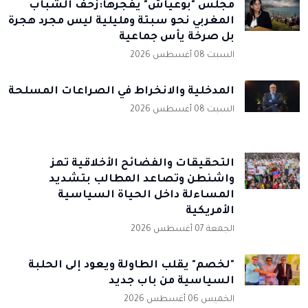
مجلس "بوعياش" يُفجرها:زحف الشباب
المغربي نحو سبتة ومليلية ليس مجرد هجرة
بل صرخة يأس جماعية
السبت 08 أغسطس 2026
المدخلية والانخراط في الصراعات المسلحة
السبت 08 أغسطس 2026
التحقيقات والفضائح الأخلاقية تهز
واشنطن وتصاعد المطالب بتشديد
المساءلة داخل الحياة السياسية
الأمريكية
الجمعة 07 أغسطس 2026
"لخصم" يقلب الطاولة ويعود إلى الحلبة
السياسية من باب جديد
الخميس 06 أغسطس 2026