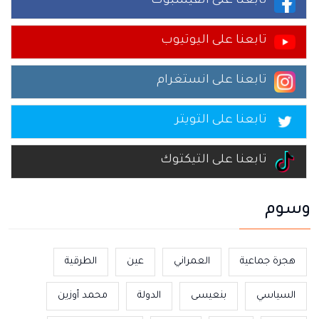
تابعنا على الفيسبوك
تابعنا على اليوتيوب
تابعنا على انستغرام
تابعنا على التويتر
تابعنا على التيكتوك
وسوم
هجرة جماعية
العمراني
عين
الطرقية
السياسي
بنعيسى
الدولة
محمد أوزين