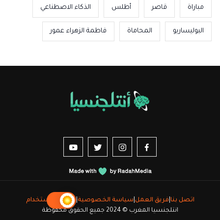
مباراة
قاصر
أطلس
الذكاء الاصطناعي
البوليساريو
المحاماة
فاطمة الزهراء عمور
us sur YouTube
vez-nous sur Twitter
Suivez-nous sur Instagram
Suivez-nous sur Facebook
اتصل بنا
|
فريق العمل
|
سياسة الخصوصية
|
شروط الاستخدام
انتلجنسيا المغرب © 2024 جميع الحقوق محفوظة