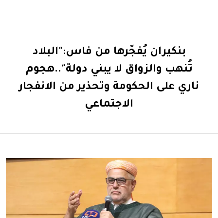
بنكيران يُفجّرها من فاس:"البلاد
تُنهب والزواق لا يبني دولة"..هجوم
ناري على الحكومة وتحذير من الانفجار
الاجتماعي