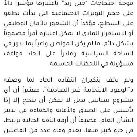
موجة احتجاجات “جيل زيد” باعتبارها مؤشراً دالاً
على حجم التوترات الاجتماعية التي بدأت تطفو
على السطح، مؤكداً أن الشعور بالأمان الوظيفي
أو الاستقرار المادي لا يمكن اعتباره أمراً مضموناً
بشكل دائم، ما لم يكن المواطن واعياً بما يدور في
الساحة السياسية وقادراً على اتخاذ مواقف
مسؤولة في اللحظات الحاسمة.
ولم يخف بنكيران انتقاده الحاد لما وصفه
بـ”الوعود الانتخابية غير الصادقة”، معتبراً أن أي
مشروع سياسي بديل لا يمكن أن ينجح إلا إذا
تأسس على الصدق والأمانة والكفاءة في تدبير
الشأن العام، مضيفاً أن أزمة الثقة الحالية ترتبط،
في جزء كبير منها، بعدم وفاء عدد من الفاعلين