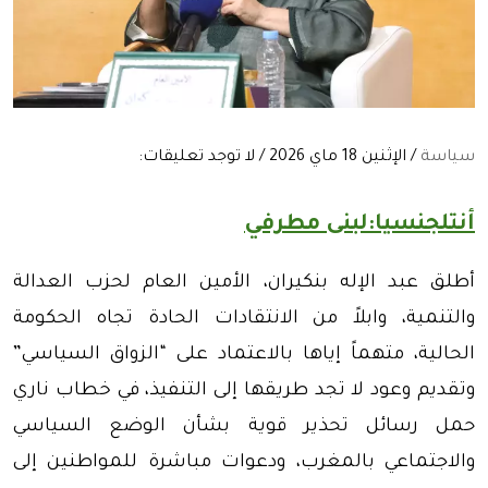
سياسة
/ الإثنين 18 ماي 2026 / لا توجد تعليقات:
أنتلجنسيا:لبنى مطرفي
أطلق عبد الإله بنكيران، الأمين العام لحزب العدالة
والتنمية، وابلاً من الانتقادات الحادة تجاه الحكومة
الحالية، متهماً إياها بالاعتماد على “الزواق السياسي”
وتقديم وعود لا تجد طريقها إلى التنفيذ، في خطاب ناري
حمل رسائل تحذير قوية بشأن الوضع السياسي
والاجتماعي بالمغرب، ودعوات مباشرة للمواطنين إلى