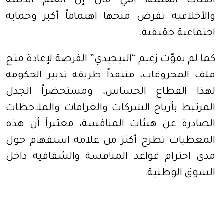
الفئات الهشة، التي قال إن القيم الدينية
والأخلاقية تفرض منحها اهتماماً أكبر وحماية
اجتماعية حقيقية.
كما لم يفوّت زعيم “البيجيدي” الفرصة لإعادة فتح
ملف المحروقات، منتقداً طريقة تدبير الحكومة
لهذا القطاع الحساس، ومستحضراً الجدل
المرتبط بأرباح الشركات والغرامات والملاحظات
الصادرة عن هيئات المنافسة، معتبراً أن هذه
المعطيات تطرح أكثر من علامة استفهام حول
مدى احترام قواعد المنافسة والشفافية داخل
السوق الوطنية.