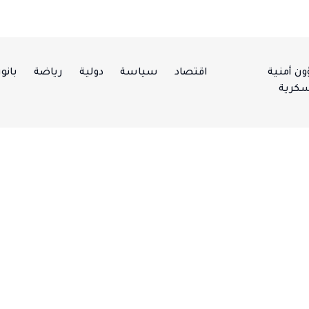
ن أمنية
اقتصاد
سياسة
دولية
رياضة
بانور
كرية