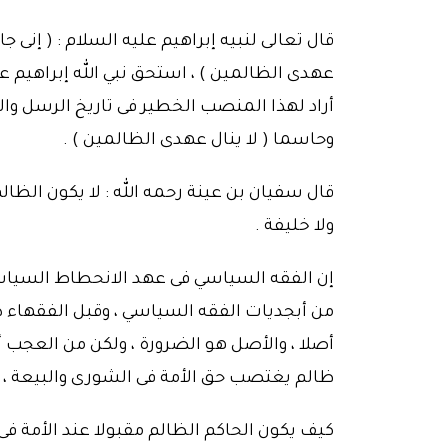
قال تعالى لنبيه إبراهيم عليه السلام : ( إنى جاع
عهدى الظالمين ) ، استحق نبي الله إبراهيم ع
أراد لهذا المنصب الخطير فى تاريخ الرسل وال
وحاسما ( لا ينال عهدى الظالمين ) .
قال سفيان بن عينة رحمه الله : لا يكون الظالم إ
ولا خليفة .
إن الفقه السياسي فى عهد الانحطاط السياسي
من أبجديات الفقه السياسي ، وقبل الفقهاء ذ
أصلا ، والأصل هو الضرورة ، ولكن من العجب أ
ظالم يغتصب حق الأمة فى الشورى والبيعة ، و
كيف يكون الحاكم الظالم مقبولا عند الأمة فى