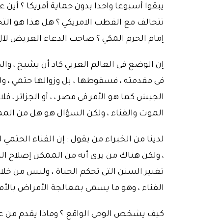
يبقوا أسبوعا واحدا بدون حماية أمريكا ؟ أين
تتحالف مع القطب الامريكي ؟ هل هذا هو الت
إمام الحرم المكي ؟ صاحب الدعاء العريض لآ
إن الوضع فى العالم العربي كاد أن يشيخ ، وال
فى مقدمته ، فسقوطها ، بل وزوالها حتمي ، و
الجيش كما هو الأمر فى مصر ، ، أو الجزائر 
الموت والفناء ، ولكن السؤال هو هل من المم
لدينا من الخبراء من يقول : إن الفناء الحتمي
، ولكن هناك من يرى أنه من الممكن إصلاح الد
تغيير السنن التى تحكم الحياة ، وليس من خلا
الفناء ، وهو ما يسمى بمعالجة الأمراض بال
كيف يشخص الوحي الواقع ؟ وماذا يقدم من عل