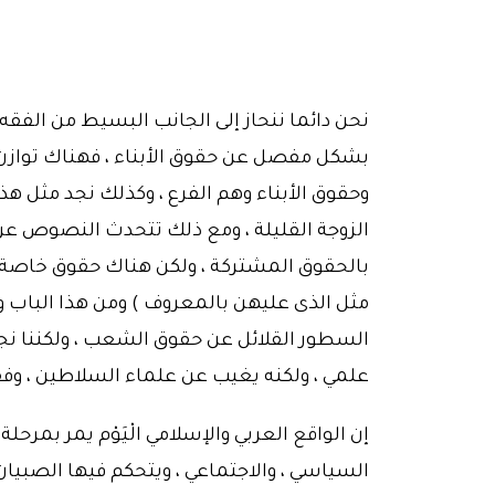
نحن دائما ننحاز إلى الجانب البسيط من الفقه 
بشكل مفصل عن حقوق الأبناء ، فهناك توازن 
وحقوق الأبناء وهم الفرع ، وكذلك نجد مثل هذ
الزوجة القليلة ، ومع ذلك تتحدث النصوص عن 
بالحقوق المشتركة ، ولكن هناك حقوق خاصة للز
مثل الذى عليهن بالمعروف ) ومن هذا الباب و
السطور القلائل عن حقوق الشعب ، ولكننا نجد
علمي ، ولكنه يغيب عن علماء السلاطين ، وفقه
إن الواقع العربي والإسلامي الْيَوْم يمر ب
السياسي ، والاجتماعي ، ويتحكم فيها الصبيان