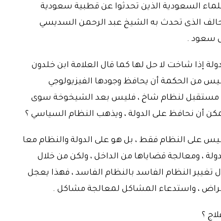
 علماء السعودية الذين تحدثوا عن قطبية سعودية
حالف الذى تحدث به الشيخ عبد الرحمن السديسي
ل سعود .
دولة إذا شاخت لا حل لها كما قال العلامة ابن خلدون
ليس من الحكمة أن يحافظ وجودها الفيزيولوجي
، فلا مستقبل لنظام شاخ ، فليس بعد الشيخوخة سوى
كن أن نحافظ على الدولة ، ويذهب النظام السياسي ؟
 ليس على النظام فقط ، بل هو على الدولة والنظام معا
ولة ، ومعالجة قضاياها من الداخل ، ولكن من خلال
ل تغيير النظام الفاسد بالنظام الفاسد ، فهذا يعجل
أمراض ، واستدعاء المشاكل لمعالجة مشاكل .
اج ؟