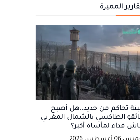
قارير المميزة
تة تحاكم من جديد..هل أصبح
ئقو الطاكسي بالشمال المغربي
اش فداء لمأساة أكبر؟
 06 أغسطس 2026