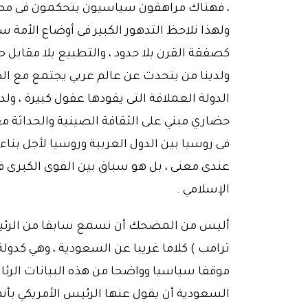
، فهناك مراهقون سياسيون يتحكمون فى مصير 
ولهذا نلاحظ التدهور الكبير فى أوضاع الأمة 
كصفقة القرن بلا حدود ، والتطبيع بلا مقابل ح
ولدينا من يتحدث عن عالم عربي يجتمع مع ال
الدولة العملاقة التى يقودها عقول كبيرة ، و
حضاري مبني على الثقافة الصينية والحداثة مع
فى روسيا بين الدول العربية وروسيا لأجل بنا
عندى معنى ، بل هو سباق بين القوى الكبرى 
الإسلامي .
أليس من المضحك أن نسمع سابقا من الرئيس 
ترامب ) كلاما غريبا عن السعودية ، وهي كدول
موقفا سياسيا وواضحا من هذه البيانات الرئاس
السعودية أن يقول عنها الرئيس الأمريكي بأن