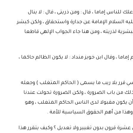
لك للناس إماما ، قال : ومن ذريتى ، قال : لا ينال
ليه السلام الإمامة عن جدارة واستحقاق ، ولكن كبشر
بشرية لذريته ، ومن هنا جاء الجواب الإلهي قاطعا
ماما ، وقال ابن خويز منداد : لا يكون الظالم حاكما ،
 قرر بلا ريب ما يسمى ( الحاكم المتغلب ) وجعله
لك من باب الضرورة ، ولكن الضرورة تحولت عندنا
ن يكون مقبولا لدى الناس الحاكم المتغلب ، وهو
هذا من أهم الحقوق السياسية للأمة .
 عشرة قرون بدون تغيير ولا تعديل ؟ وكيف يتقرر هذا