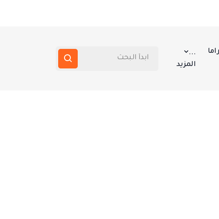
اما
...
المزيد