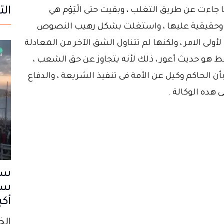
الت
اءت عن طريق التغلب ، وبقيت حتى الْيَوْم هي
 وحقيقية عليها ، واستغلت بشكل رهيب النصوص
ولى الامر ، ولكنها لم تتناول الشق الآخر من المعادلة
هو حديث أعور ، ذلك لأنه يتجاوز عن حق الشعب ،
أن الحاكم وكيل عن الأمة فى تنفيذ الشريعة ، والدفاع
 هده الوكالة .
سب
سا
أكب
الخميس