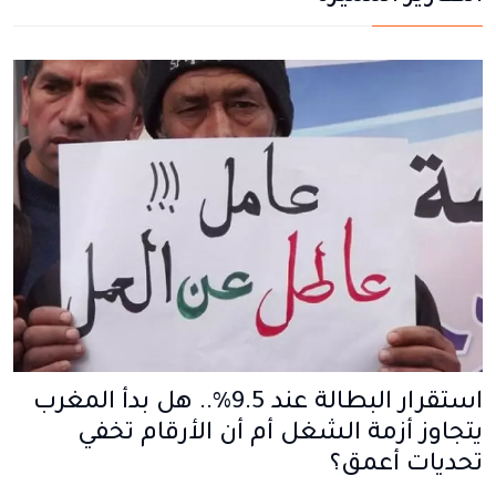
استقرار البطالة عند 9.5%.. هل بدأ المغرب
يتجاوز أزمة الشغل أم أن الأرقام تخفي
تحديات أعمق؟