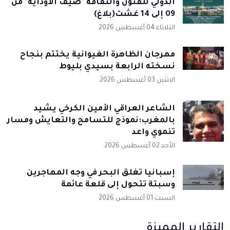
الدولي للفنون والثقافة "صيف الأوداية" من
09 إلى 14 غشت(بلاغ)
الثلاثاء 04 أغسطس 2026
مهرجان الظاهرة الغيوانية يختتم بنجاح
نسخته الرابعة بسيدي بليوط
الاثنين 03 أغسطس 2026
الشاعر العراقي الأمين الكرخي يشيد
بالمغرب:نموذج للتسامح والتعايش ومسار
تنموي واعد
الأحد 02 أغسطس 2026
إسبانيا تُغلق البحر في وجه المهاجرين
وسبتة تتحول إلى قلعة عائمة
السبت 01 أغسطس 2026
التقارير المميزة