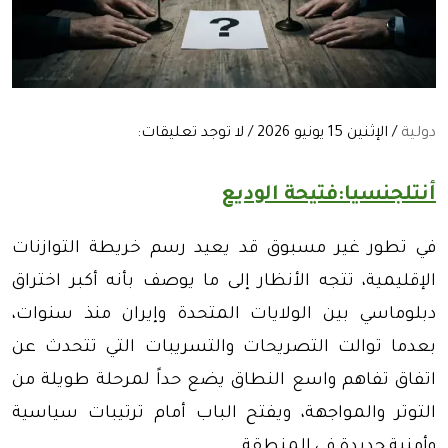
دولية
/ الإثنين 15 يونيو 2026 / لا توجد تعليقات:
أنتلجنسيا:فتيحة الوديع
في تطور غير مسبوق قد يعيد رسم خريطة التوازنات
الإقليمية، تتجه الأنظار إلى ما يوصف بأنه أكبر اختراق
دبلوماسي بين الولايات المتحدة وإيران منذ سنوات،
بعدما توالت التصريحات والتسريبات التي تتحدث عن
اتفاق تفاهم واسع النطاق يضع حداً لمرحلة طويلة من
التوتر والمواجهة، ويفتح الباب أمام ترتيبات سياسية
وأمنية جديدة في المنطقة.