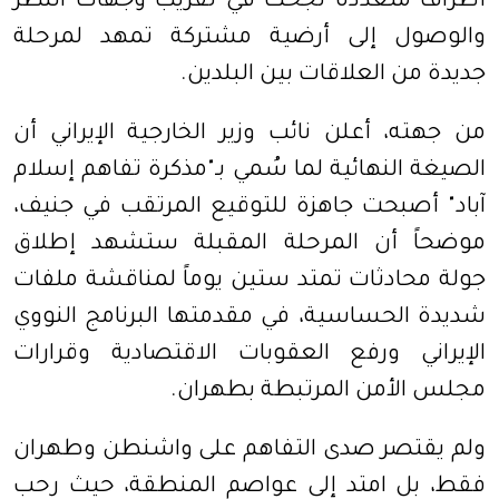
أطراف متعددة نجحت في تقريب وجهات النظر
والوصول إلى أرضية مشتركة تمهد لمرحلة
جديدة من العلاقات بين البلدين.
من جهته، أعلن نائب وزير الخارجية الإيراني أن
الصيغة النهائية لما سُمي بـ"مذكرة تفاهم إسلام
آباد" أصبحت جاهزة للتوقيع المرتقب في جنيف،
موضحاً أن المرحلة المقبلة ستشهد إطلاق
جولة محادثات تمتد ستين يوماً لمناقشة ملفات
شديدة الحساسية، في مقدمتها البرنامج النووي
الإيراني ورفع العقوبات الاقتصادية وقرارات
مجلس الأمن المرتبطة بطهران.
ولم يقتصر صدى التفاهم على واشنطن وطهران
فقط، بل امتد إلى عواصم المنطقة، حيث رحب