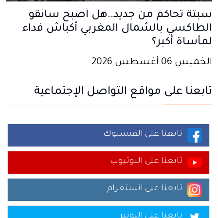
سبتة تحاكم من جديد..هل أصبح سائقو
الطاكسي بالشمال المغربي أكباش فداء
لمأساة أكبر؟
الخميس 06 أغسطس 2026
تابعنا على مواقع التواصل الإجتماعية
تابعنا على الفيسبوك
تابعنا على اليوتيوب
تابعنا على انستغرام
تابعنا على التويتر