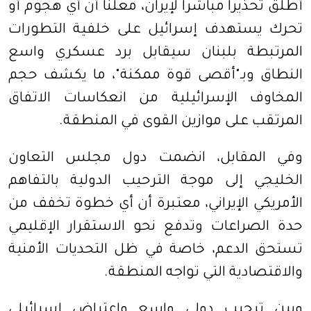
أطلق تحذيراً مباشراً لإيران، معلناً أن أي هجوم أو
تحرك يستهدف إسرائيل على خلفية التطورات
المرتبطة بلبنان سيقابل برد عسكري واسع
النطاق وبـ"أقصى قوة ممكنة"، ما يكشف حجم
المخاوف الإسرائيلية من انعكاسات الاتفاق
المرتقب على موازين القوى في المنطقة.
وفي المقابل، انضمت دول مجلس التعاون
الخليجي إلى موجة الترحيب الدولية بالتفاهم
الأمريكي الإيراني، معتبرة أن أي خطوة تخفف من
حدة الصراعات وتدفع نحو الاستقرار الإقليمي
تستحق الدعم، خاصة في ظل التحديات الأمنية
والاقتصادية التي تواجه المنطقة.
وبين ترحيب دولي واسع واعتراض إسرائيلي