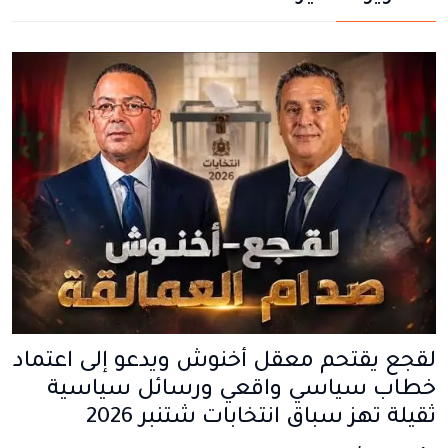
لقجع يقتحم معقل أخنوش ويدعو إلى اعتماد
خطاب سياسي واقعي ورسائل سياسية
ثقيلة تهز سباق انتخابات شتنبر 2026