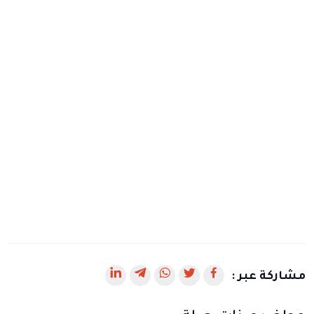
رابط
رابط
رابط
رابط
رابط
مشاركة عبر :
يفتح
يفتح
يفتح
يفتح
يفتح