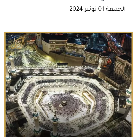
الجمعة 01 نونبر 2024