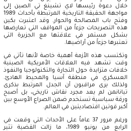
خلال دعوة رئيسها لاي تشينغ تي الصين إلى
مواجهة الحقيقة التاريخية المرتبطة بأحداث 1989
وفتح باب المصالحة والحوار. وقد اعتبرت بكين
هذه التصريحات جزءاً من المواقف التي تعارضها
بشكل مستمر في علاقتها مع الجزيرة التي
تعتبرها جزءاً من أراضيها
.
وتكتسب هذه الأزمة أهمية خاصة لأنها تأتي في
وقت تشهد فيه العلاقات الأمريكية الصينية
خلافات متزايدة حول التجارة والتكنولوجيا والنفوذ
العسكري في منطقة آسيا والمحيط الهادئ.
ولذلك يرى مراقبون أن الجدل المرتبط بذكرى
تيانانمن لم يعد مجرد نقاش تاريخي، بل أصبح
ورقة سياسية تستخدم ضمن الصراع الأوسع بين
أكبر قوتين اقتصاديتين في العالم
.
ورغم مرور 37 عاماً على الأحداث التي وقعت في
الرابع من يونيو 1989، ما زالت القضية تثير