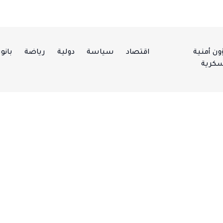
ن أمنية
اقتصاد
سياسة
دولية
رياضة
بانور
كرية