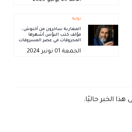
الأحد 29 يونيو 2025
دولية
المغاربة ساخرون من أخنوش..
مؤلف كتب البؤس أشهرها
المحروقات في عصر المسروقات
الجمعة 01 نونبر 2024
ذا الخبر حاليًا.