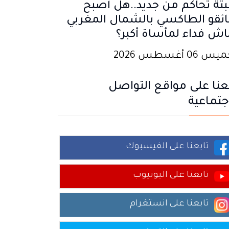
تة تحاكم من جديد..هل أصبح
ئقو الطاكسي بالشمال المغربي
اش فداء لمأساة أكبر؟
 06 أغسطس 2026
عنا على مواقع التواصل
جتماعية
تابعنا على الفيسبوك
تابعنا على اليوتيوب
تابعنا على انستغرام