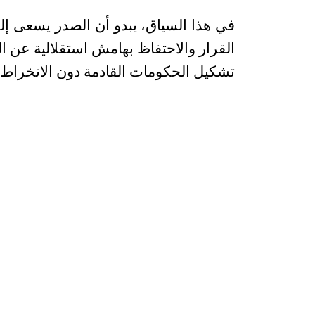
في هذا السياق، يبدو أن الصدر يسعى إل
القرار والاحتفاظ بهامش استقلالية عن ال
تشكيل الحكومات القادمة دون الانخراط ا