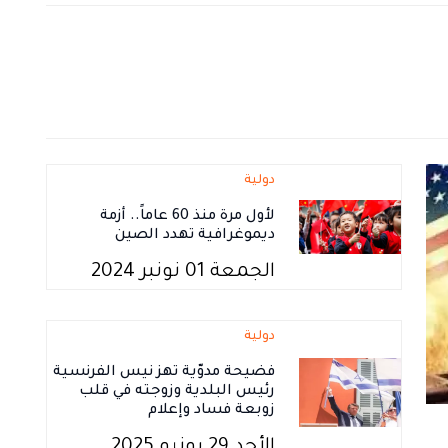
دولية
لأول مرة منذ 60 عاماً.. أزمة
ديموغرافية تهدد الصين
الجمعة 01 نونبر 2024
دولية
فضيحة مدوّية تهز نيس الفرنسية
رئيس البلدية وزوجته في قلب
زوبعة فساد وإعلام