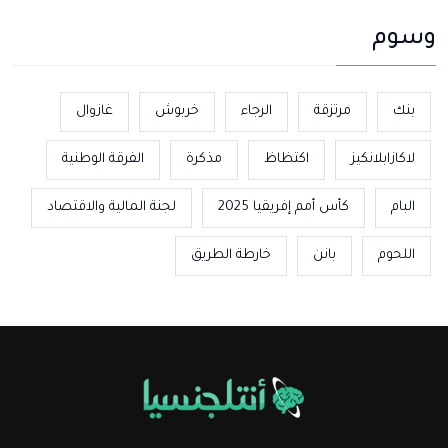
وسوم
بنك
مرتزقة
الرجاء
خربوش
غازوال
لاكازابلانكيز
اكتظاظ
مذكرة
الفرقة الوطنية
البام
كأس أمم إفريقيا 2025
لجنة المالية والاقتصاد
اللحوم
بانن
خارطة الطريق