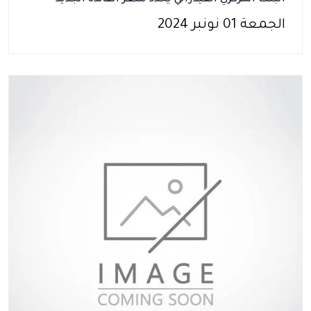
البنك المركزي الفيدرالي يحدد سعر الفائدة الجديد
الجمعة 01 نونبر 2024