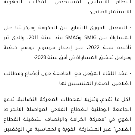
النظام الأساسي لمستخدمي المكاتب الجهوية
للاستثمار الفلاحي؛
• التفعيل الفوري للاتفاق بين الحكومة ومركزيتنا على
المساواة بين SMIG وSMAG منذ سنة 2011، والذي تم
تأكيده سنة 2022، عبر إصدار مرسوم يوضح كيفية
ومراحل تحقيق المساواة في أفق سنة 2028؛
• عقد اللقاء المؤجل مع الجامعة حول أوضاع ومطالب
الفلاحين الصغار المنتسبين لها.
لكل ما تقدم، وتنزيلا لمحطات المعركة النضالية، تدعو
الجامعة الوطنية للقطاع الفلاحي لمواصلة الانخراط
القوي في "معركة الكرامة والإنصاف لشغيلة القطاع
الفلاحي" عبر المشاركة القوية والحماسية في الوقفتين