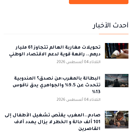
أحدث الأخبار
تحويلات مغاربة العالم تتجاوز 61 مليار
درهم.. رافعة قوية لدعم الاقتصاد الوطني
الثلاثاء 04 أغسطس 2026
البطالة بالمغرب:من نصدق؟ المندوبية
تتحدث عن 9.5% والجواهري يدق ناقوس
13%
الثلاثاء 04 أغسطس 2026
صادم..المغرب يقلّص تشغيل الأطفال إلى
101 ألف حالة و الخطر لا يزال يهدد آلاف
القاصرين