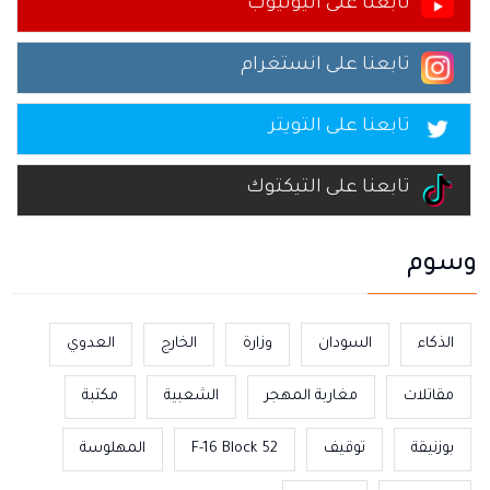
تابعنا على اليوتيوب
تابعنا على انستغرام
تابعنا على التويتر
تابعنا على التيكتوك
وسوم
الذكاء
السودان
وزارة
الخارج
العدوي
مقاتلات
مغاربة المهجر
الشعبية
مكتبة
بوزنيقة
توقيف
F-16 Block 52
المهلوسة