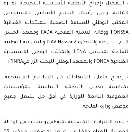
• التعجيل بإخراج الأنظمة الأساسية المحتجزة بوزارة
المالية، وعلى رأسها النظام الأساسي لـمستخدمي
المكتب الوطني للسلامة الصحية للمنتجات الغذائية
l'ONSSA ووكالة التنمية الفلاحية l'ADA ومعهد الحسن
الثاني للزراعة والبيطرة l'IAV Hassan2 والمدرسة الوطنية
للفلاحة بمكناس l'ENA والمكتب الوطني للاستشارة
الفلاحية l'ONCA والمعهد الوطني للبحث الزراعيl’INRA؛
• إدماج حاملي الشهادات في السلاليم المستحقة،
بمناسبة تعديل الأنظمة الأساسية للمؤسسات
العمومية التابعة للوزارة في أفق حل يشمل جميع
موظفي وزارة الفلاحة؛
• تنفيذ الالتزامات المتعلقة بموظفي ومستخدمي الوكالة