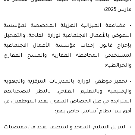
الوطنية للمياه والغابات طبقا لمضمون محضر 06
مارس 2025؛
• مضاعفة الميزانية الهزيلة المخصصة لمؤسسة
النهوض بالأعمال الاجتماعية لوزارة الفلاحة، والتعجيل
بإخراج قانون إحداث مؤسسة الأعمال الاجتماعية
لمستخدمي المحافظة العقارية والمسح العقاري
والخرائطية؛
• تحفيز موظفي الوزارة بالمديريات المركزية والجهوية
والإقليمية وبالتعليم الفلاحي، بالنظر لتضحياتهم
المتزايدة في ظل الخصاص المهول بعدد الموظفين، في
أفق سن نظام أساسي خاص بهم؛
• التنزيل السليم، الموحد والمنصف لعدد من مقتضيات