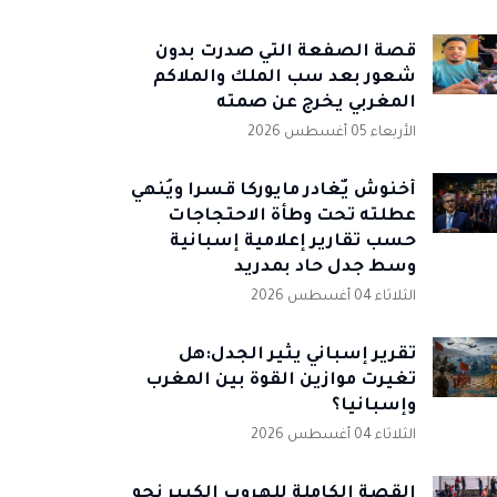
قصة الصفعة التي صدرت بدون
شعور بعد سب الملك والملاكم
المغربي يخرج عن صمته
الأربعاء 05 أغسطس 2026
أخنوش يٌغادر مايوركا قسرا ويُنهي
عطلته تحت وطأة الاحتجاجات
حسب تقارير إعلامية إسبانية
وسط جدل حاد بمدريد
الثلاثاء 04 أغسطس 2026
تقرير إسباني يثير الجدل:هل
تغيرت موازين القوة بين المغرب
وإسبانيا؟
الثلاثاء 04 أغسطس 2026
القصة الكاملة للهروب الكبير نحو