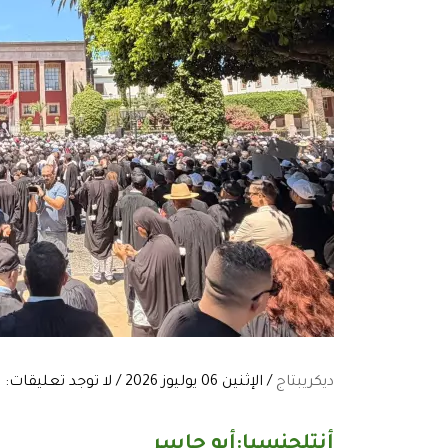
ديكريبتاج
/ الإثنين 06 يوليوز 2026 / لا توجد تعليقات:
أنتلجنسيا:أبو جاسر