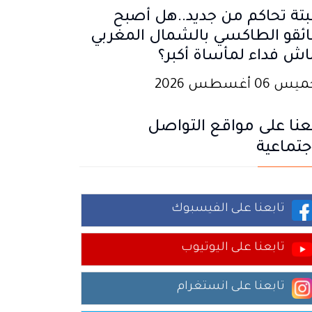
تة تحاكم من جديد..هل أصبح
ئقو الطاكسي بالشمال المغربي
اش فداء لمأساة أكبر؟
 06 أغسطس 2026
عنا على مواقع التواصل
جتماعية
تابعنا على الفيسبوك
تابعنا على اليوتيوب
تابعنا على انستغرام