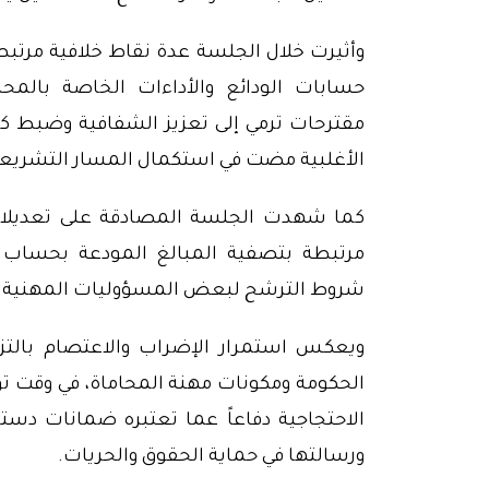
وأثيرت خلال الجلسة عدة نقاط خلافية مرتب
حسابات الودائع والأداءات الخاصة بالمحام
مقترحات ترمي إلى تعزيز الشفافية وضبط كي
الأغلبية مضت في استكمال المسار التشريع
كما شهدت الجلسة المصادقة على تعديلا
مرتبطة بتصفية المبالغ المودعة بحساب ا
شروط الترشح لبعض المسؤوليات المهنية د
ويعكس استمرار الإضراب والاعتصام بالتز
الحكومة ومكونات مهنة المحاماة، في وقت ت
الاحتجاجية دفاعاً عما تعتبره ضمانات دست
ورسالتها في حماية الحقوق والحريات.