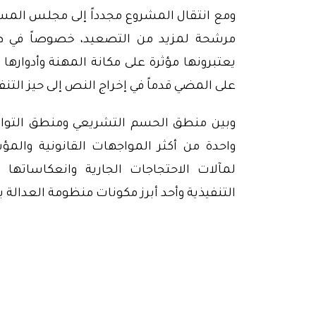
ومع انتقال المشروع مجدداً إلى مجلس المس
مرشحة لمزيد من التصعيد، خصوصاً في ظ
يعتبرونها مؤثرة على مكانة المهنة وأدوارها ا
على المضي قدماً في إخراج النص إلى حيز التنف
وبين منطق الحسم التشريعي ومنطق التواف
واحدة من أكثر المواجهات القانونية والم
لمآلات الاحتجاجات الجارية وانعكاساتها
التنفيذية وأحد أبرز مكونات منظومة العدالة 