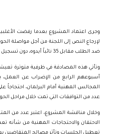
وجرى اعتماد المشروع بعدما رفضت الأغلبية 
ضد الطلب مقابل 35 نائباً أيدوه، دون تسجيل أي حالة امتناع.
وتأتي هذه المصادقة في ظرفية متوترة تعيشه
أسبوعهم الرابع من الإضراب عن العمل، ب
المجالس المهنية أمام البرلمان، احتجاجاً عل
عدد من التوافقات التي تمت خلال مراحل الحوا
وخلال مناقشة المشروع، اعتبر عدد من المت
الاحتقان والاحتجاجات المهنية من شأنه تعم
تعطيل الجلسات وتأثر مصالح المتقاضين يعك