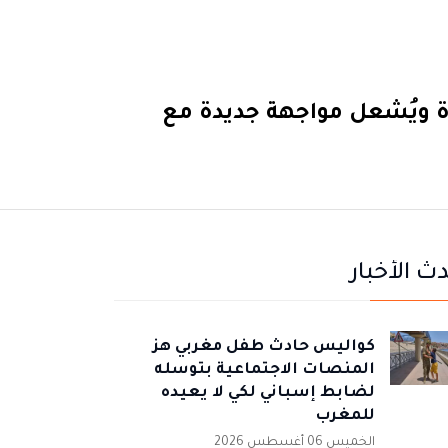
اة ويُشعل مواجهة جديدة مع
ث الأخبار
كواليس حادث طفل مغربي هز
المنصات الاجتماعية بتوسله
لضابط إسباني لكي لا يعيده
للمغرب
الخميس 06 أغسطس 2026