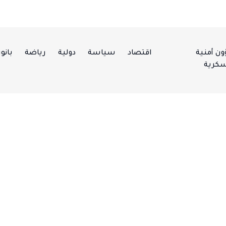
ن أمنية
اقتصاد
سياسة
دولية
رياضة
بانور
كرية