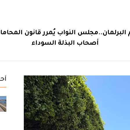
 البرلمان..مجلس النواب يُمرر قانون المحام
أصحاب البذلة السوداء
أحد