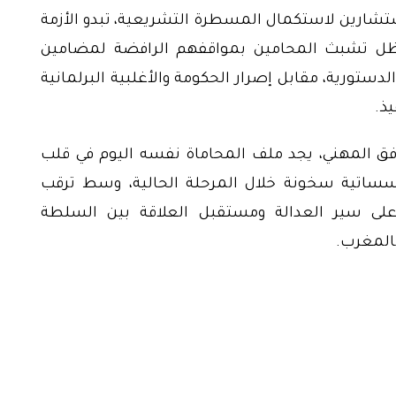
تشارين لاستكمال المسطرة التشريعية، تبدو الأزمة
ل تشبث المحامين بمواقفهم الرافضة لمضامين
لدستورية، مقابل إصرار الحكومة والأغلبية البرلمانية
يذ.
ق المهني، يجد ملف المحاماة نفسه اليوم في قلب
ؤسساتية سخونة خلال المرحلة الحالية، وسط ترقب
 على سير العدالة ومستقبل العلاقة بين السلطة
بالمغرب.