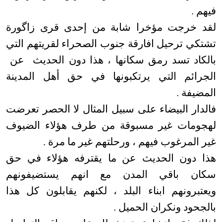
فيهم .
لقد خرجت مؤخرا شابة من إحدى قرى زاگورة
تشتكي ترحيل افارقة جنوب الصحراء لقريتهم التي
بالكاد تسد رمق سكانها ، هذا دون الحديث عن
الجرائم التي يرتكبونها في حق أهل المدينة
المضيفة .
فالدار البيضاء على سبيل المثال لا الحصر تعرضت
لهجومات غير مسبوقة من طرف هؤلاء الضيوف
غير المرغوب فيهم ، ورحلتهم غير ما مرة .
هذا دون الحديث عن ما يقترفه هؤلاء في حق
سكان باقي المدن مع انهم يستضيفونهم
ويعتبرونهم ابناء البلد ، لكنهم يقابلون كل هذا
بالجحود ونكران الحميل .