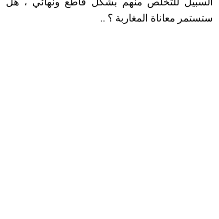
السبيل للتخلص منهم بشكل قاطع ونهائي ، هل
ستستمر معاناة المغاربة ؟ ..