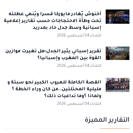
أخنوش يٌغادر مايوركا قسرا ويُنهي عطلته
تحت وطأة الاحتجاجات حسب تقارير إعلامية
إسبانية وسط جدل حاد بمدريد
الثلاثاء 04 أغسطس 2026
تقرير إسباني يثير الجدل:هل تغيرت موازين
القوة بين المغرب وإسبانيا؟
الثلاثاء 04 أغسطس 2026
القصة الكاملة للهروب الكبير نحو سبتة و
مليلية المحتلتين..من كان وراء الخطة ؟
ولماذا ؟وما تداعيات ذلك؟
الثلاثاء 04 أغسطس 2026
التقارير المميزة