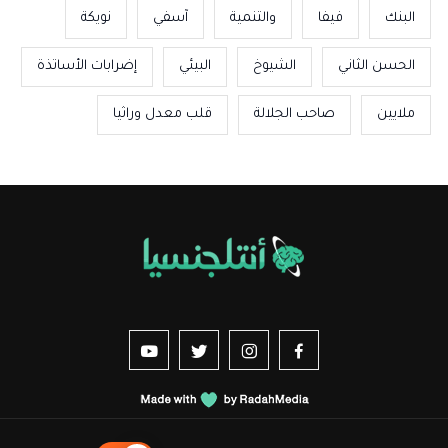
البنك
فيفا
والتنمية
آسفي
نويكة
الحسن الثاني
الشيوخ
البيئي
إضرابات الأساتذة
ملايين
صاحب الجلالة
قلب معدل وراثيا
us sur YouTube
vez-nous sur Twitter
Suivez-nous sur Instagram
Suivez-nous sur Facebook