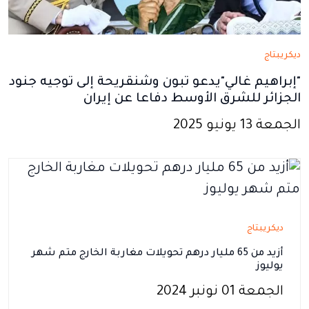
ديكريبتاج
"إبراهيم غالي"يدعو تبون وشنقريحة إلى توجيه جنود
الجزائر للشرق الأوسط دفاعا عن إيران
الجمعة 13 يونيو 2025
ديكريبتاج
أزيد من 65 مليار درهم تحويلات مغاربة الخارج متم شهر
يوليوز
الجمعة 01 نونبر 2024