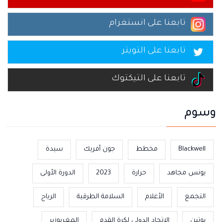
تابعنا على انستغرام
تابعنا على التويتر
تابعنا على التيكتوك
وسوم
Blackwell
مخطط
جون أفريك
سيدة
يونس مجاهد
حرارة
2023
الدورة الأولى
التجمع
الأعلام
السلامة الطرقية
الرياح
بوتين
الاتحاد الدولي لكرة القدم
المغربوزير