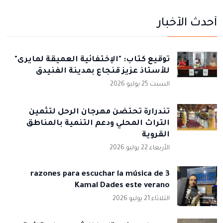
أحدث الأخبار
توقيع كتاب: "الإختفائية العميقة لمايرى"
للأستاذ عزيز قنجاع بمدينة الفنيدق
السبت 25 يوليو 2026
تندرارة تحتضن مهرجان الرحل لتثمين
التراث المحلي ودعم التنمية بالمناطق
القروية
الأربعاء 22 يوليو 2026
3 razones para escuchar la música de
Kamal Dades este verano
الثلاثاء 21 يوليو 2026