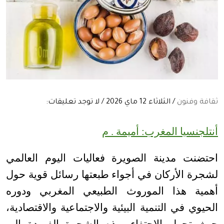
ثقافة وفنون
/ الثلاثاء 12 ماي 2026 / لا توجد تعليقات:
أنتلجنسيا المغرب: أميمة . م
احتضنت مدينة الصويرة فعاليات اليوم العالمي
لشجرة الأركان في أجواء طبعتها رسائل قوية حول
أهمية هذا الموروث الطبيعي المغربي ودوره
الحيوي في التنمية البيئية والاجتماعية والاقتصادية،
حيث تحول الاحتفاء بهذه الشجرة الفريدة إلى