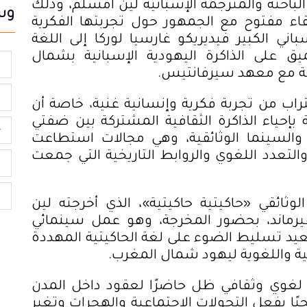
احثة والمترجمة الإسبانية
لين أمسلم
، وذلك
وس
 مفتوح مع الجمهور حول تجربتها الفكرية
باني الكبير
فيديريكو غارسيا لوركا
إلى اللغة
يق على الذاكرة اليهودية الإسبانية بشمال
م
ة مع
معهد سيرفانتيس
.
س
راب من تجربة فكرية وإنسانية غنية، خاصة أن
إحياء الذاكرة الثقافية المشتركة بين ضفتي
ج
والسينما الوثائقية، وهي مجالات استطاعت
التعدد اللغوي والروابط التاريخية التي جمعت
م
ا
ائقي «حاكيتية حاكيتية»، الذي أخرجته لين
فيرماند، بحضور المخرجة، وهو عمل سينمائي
إذ يعيد تسليط الضوء على لغة الحاكيتية المهددة
ثقافية واللغوية ليهود شمال المغرب
.
 لغوي وثقافي ظل حاضرًا لعقود داخل المدن
جيًا بفعل التحولات الاجتماعية والهجرات وتغير