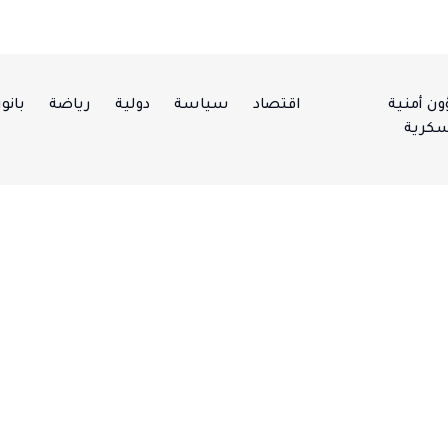
ن أمنية
اقتصاد
سياسة
دولية
رياضة
بانور
كرية