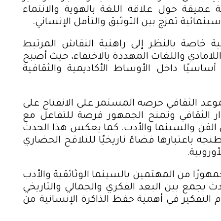
 عميقة حول علاقة اللغة بالهوية والانتماء
ينمائية تمزج بين التوثيق والتأمل الإنساني
.
ة خاصة بالنظر إلى راهنية النقاش المرتبط
للامادي واللغات المهددة بالاختفاء، حيث أصبح
ساسيًا داخل الأوساط الأكاديمية والثقافية
عد الثقافي حرصه المستمر على الانفتاح على
حوار الثقافي وتمنح الجمهور فرصة للتفاعل مع
ال الفن والسينما والأدب. كما يعكس هذا الحدث
نجة
باعتبارها فضاءً تاريخيًا للتلاقح الحضاري
أوروبية
.
ورًا من المهتمين بالسينما الوثائقية والأدب
دث يجمع بين البعد الفكري والجمالي والتاريخي
م التفكير في أهمية حفظ الذاكرة الإنسانية من