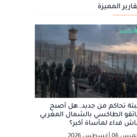
قارير المميزة
تة تحاكم من جديد..هل أصبح
ئقو الطاكسي بالشمال المغربي
اش فداء لمأساة أكبر؟
 06 أغسطس 2026