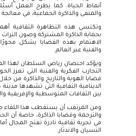
أنماط الحياة. كما يطرح العمل أسئلة
والمنفى والذاكرة الجماعية، في معالجة س
وتكتسي هذه التظاهرة الثقافية أهمي
بحماية الذاكرة المشتركة وصون التراث ا
الاهتمام بهذه القضايا يشكل محورًا أ
والفنية عبر العالم
.
ويؤكد احتضان رياض السلطان لهذا المو
التجارب الفكرية والفنية التي تعزز ال
قضايا الهوية والتاريخ والذاكرة من خل
الدينامية الثقافية التي تشهدها مدينة
ط
بين الثقافات المتوسطية والإفريقية وال
ومن المرتقب أن يستقطب هذا اللقاء جمه
والترجمة وقضايا الذاكرة، خاصة أن الح
في تجربة ثقافية نادرة تفتح المجال أما
النسيان والاندثار
.