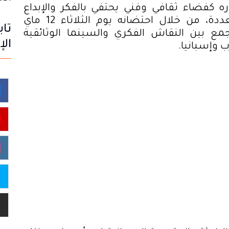
كفضاء ثقافي وفني يحتفي بالفكر والإبداع
والانفتاح على التجارب الإنسانية المتعددة، من خلال احتضانه يوم الثلاثاء 12 ماي
تاب
ع بين النقاش الفكري والسينما الوثائقية
الإ
ب وإسبانيا
.