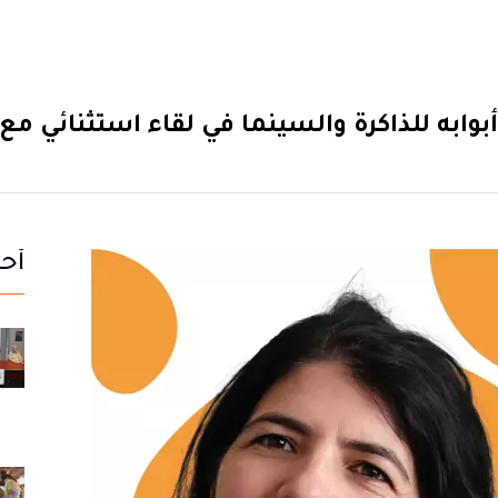
ابه للذاكرة والسينما في لقاء استثنائي مع
أحد