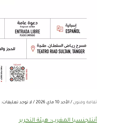
ثقافة وفنون
/ الأحد 10 ماي 2026 / لا توجد تعليقات:
أنتلجنسيا المغرب: هيئة التحرير