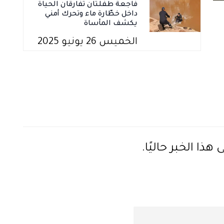
فاجعة طفلتان تفارقان الحياة
داخل خطّارة ماء وتحرك أمني
يكشف المأساة
الخميس 26 يونيو 2025
ذا الخبر حاليًا.