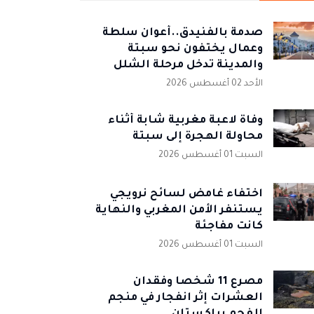
صدمة بالفنيدق..أعوان سلطة
وعمال يختفون نحو سبتة
والمدينة تدخل مرحلة الشلل
الأحد 02 أغسطس 2026
وفاة لاعبة مغربية شابة أثناء
محاولة الهجرة إلى سبتة
السبت 01 أغسطس 2026
اختفاء غامض لسائح نرويجي
يستنفر الأمن المغربي والنهاية
كانت مفاجئة
السبت 01 أغسطس 2026
مصرع 11 شخصا وفقدان
العشرات إثر انفجار في منجم