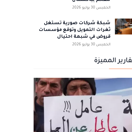
للفحم بباكستان
الخميس 30 يوليو 2026
شبكة شركات صورية تستغل
ثغرات التمويل وتوقع مؤسسات
قروض في شبهة احتيال
الخميس 30 يوليو 2026
قارير المميزة