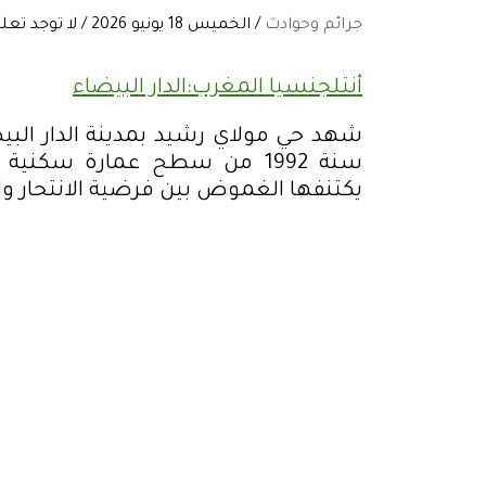
جرائم وحوادث
/ الخميس 18 يونيو 2026 / لا توجد تعليقات:
أنتلجنسيا المغرب:الدار البيضاء
شهد حي مولاي رشيد بمدينة الدار البي
سنة 1992 من سطح عمارة سكن
يكتنفها الغموض بين فرضية الانتحار 