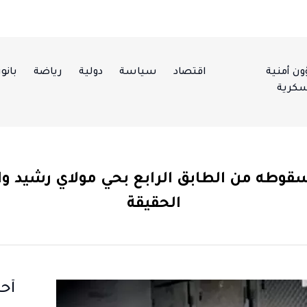
ن أمنية
اقتصاد
سياسة
دولية
رياضة
بانور
كرية
وطه من الطابق الرابع بحي مولاي رشيد وا
الحقيقة
أحد