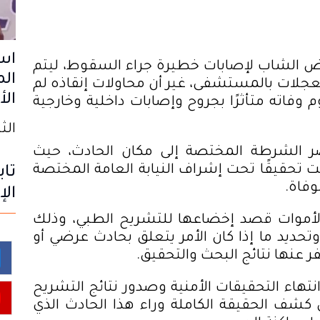
 الشاب لإصابات خطيرة جراء السقوط، ليتم
الم
جلات بالمستشفى، غير أن محاولات إنقاذه لم
الأ
 وفاته متأثرًا بجروح وإصابات داخلية وخارجية
الثلاثاء
صر الشرطة المختصة إلى مكان الحادث، حيث
حت تحقيقًا تحت إشراف النيابة العامة المختصة
تاب
وفاة
.
الإ
الأموات قصد إخضاعها للتشريح الطبي، وذلك
حديد ما إذا كان الأمر يتعلق بحادث عرضي أو
 عنها نتائج البحث والتحقيق
.
نتهاء التحقيقات الأمنية وصدور نتائج التشريح
كشف الحقيقة الكاملة وراء هذا الحادث الذي