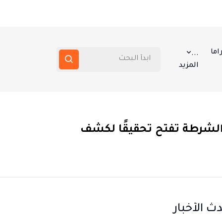
اما
...
المزيد
لشرطة تفتح تحقيقًا لكشف
ث الأخبار