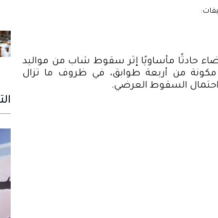
ضاء حادثًا مأساويًا إثر سقوط شاب من مواليد
ية مكونة من أربعة طوابق، في ظروف ما تزال
واحتمال السقوط العرضي
.
الت