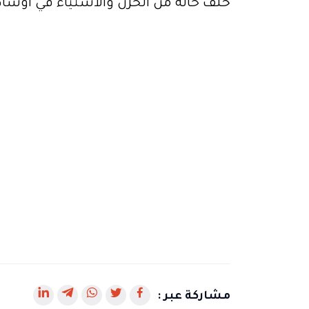
خلف حالة من الحزن والاستياء في أوسا
رابط
رابط
رابط
رابط
رابط
مشاركة عبر :