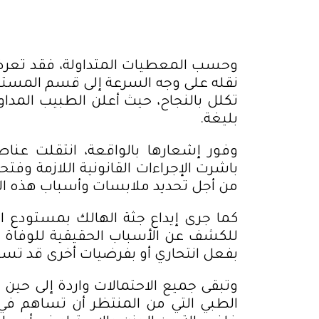
وحسب المعطيات المتداولة، فقد تعرض
نقله على وجه السرعة إلى قسم المستع
تكلل بالنجاح، حيث أعلن الطبيب المداوم
بليغة
.
وفور إشعارها بالواقعة، انتقلت عنا
باشرت الإجراءات القانونية اللازمة وفت
من أجل تحديد ملابسات وأسباب هذه ال
كما جرى إيداع جثة الهالك بمستودع 
للكشف عن الأسباب الحقيقية للوفاة وت
بفعل انتحاري أو بفرضيات أخرى قد تسفر
وتبقى جميع الاحتمالات واردة إلى حين ا
الطبي التي من المنتظر أن تساهم في 