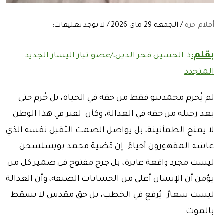
أقلام حرة
/ الجمعة 29 ماي 2026 / لا توجد تعليقات:
بقلم:
ذ.الحسين فخر الدين،/عضو تيار اليسار الجديد
المتجدد
لم يُحرم محمدينو فقط من حقه في الحياة، بل حُرم حتى
بعد رحيله من حقه في العدالة، وكأن القبر في هذا الوطن
لا يمنح الطمأنينة، بل يواصل الصمت الثقيل نفسه الذي
عاشه المقهورون أحياءً. إن قضية محمد بويسلسخن
ليست مجرد واقعة عابرة، بل جرح مفتوح في ضمير كل من
يؤمن أن الإنسان أغلى من الحسابات الضيقة، وأن العدالة
ليست شعارًا يُرفع في الخطب، بل حق مقدس لا يسقط
بالموت.