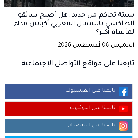
سبتة تحاكم من جديد..هل أصبح سائقو
الطاكسي بالشمال المغربي أكباش فداء
لمأساة أكبر؟
الخميس 06 أغسطس 2026
تابعنا على مواقع التواصل الإجتماعية
تابعنا على الفيسبوك
تابعنا على اليوتيوب
تابعنا على انستغرام