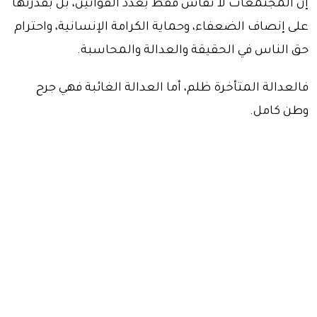
إن المجتمعات لا تُقاس فقط بعدد القوانين، بل بقدرتها
على إنصاف الضعفاء، وحماية الكرامة الإنسانية، واحترام
حق الناس في الحقيقة والعدالة والمحاسبة.
فالعدالة المتأخرة ظلم، أما العدالة الغائبة فهي جرح
وطن كامل.