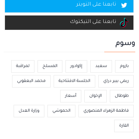
تابعنا على التويتر
تابعنا على التيكتوك
وسوم
بازوم
سعيد
إكوادور
المسلح
لمراقبة
ريمي بيير دراي
الجلسة الافتتاحية
محمد اليعقوبي
طوطال
الإخوان
أسعار
فاطمة الزهراء المنصوري
الحموشي
وزارة العدل
القارة