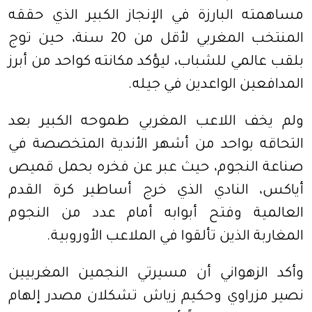
مساهمته البارزة في الإنجاز الكبير الذي حققه
المنتخب المغربي لأقل من 20 سنة، حين توج
بلقب عالمي للشباب، ليؤكد مكانته كواحد من أبرز
المدافعين الواعدين في جيله.
ولم يخف اللاعب المغربي طموحه الكبير بعد
التحاقه بواحد من أشهر الأندية المتخصصة في
صناعة النجوم، حيث عبر عن فخره بحمل قميص
أياكس، النادي الذي خرج أساطير كرة القدم
العالمية وفتح أبوابه أمام عدد من النجوم
المغاربة الذين تألقوا في الملاعب الأوروبية.
وأكد الزهواني أن مسيرتي النجمين المغربيين
نصير مزراوي وحكيم زياش تشكلان مصدر إلهام