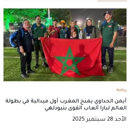
نافذة
نافذة
نافذة
نافذة
نافذة
جديدة
جديدة
جديدة
جديدة
جديدة
رياضة
أيمن الحداوي يمنح المغرب أول ميدالية في بطولة
العالم لبارا ألعاب القوى بنيودلهي
الأحد 28 سبتمبر 2025