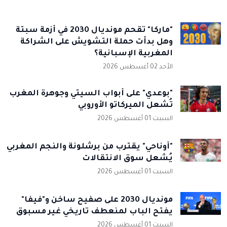
"ماركا" تُقحم مونديال 2030 في أزمة سبتة
وهل بدأت حملة التشويش على الشراكة
المغربية الإسبانية؟
الأحد 02 أغسطس 2026
"بوعدي" على أبواب السيتي وجوهرة المغرب
تُشعل الميركاتو الأوروبي
السبت 01 أغسطس 2026
"أوناحي" يقترب من برشلونة والنجم المغربي
يُشعل سوق الانتقالات
السبت 01 أغسطس 2026
مونديال 2030 على صفيح ساخن و"فيفا"
يفتح الباب لمنعطف تاريخي غير مسبوق
السبت 01 أغسطس 2026