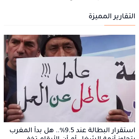
التقارير المميزة
استقرار البطالة عند 9.5%.. هل بدأ المغرب