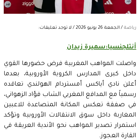
رياضة
/ الجمعة 26 يونيو 2026 / لا توجد تعليقات:
أنتلجنسيا:سميرة زيدان
واصلت المواهب المغربية فرض حضورها القوي
داخل كبرى المدارس الكروية الأوروبية، بعدما
أعلن نادي أياكس أمستردام الهولندي تعاقده
رسمياً مع المدافع المغربي الشاب فؤاد الزهواني،
في صفقة تعكس المكانة المتصاعدة للاعبين
المغاربة داخل سوق الانتقالات الأوروبية وتؤكد
استمرار تصدير المواهب نحو الأندية العريقة في
القارة العجوز.