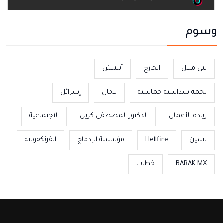
وسوم
بني ملال
الخارج
أتيتيش
نجمة سداسية خماسية
لامال
إسرائل
ريادة الأعمال
الدكتور المصطفى كرين
الاجتماعية
تشين
Hellfire
مؤسسة الإدماج
الفرنكفونية
BARAK MX
خطاب