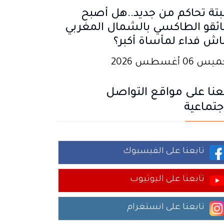
تة تحاكم من جديد..هل أصبح
ئقو الطاكسي بالشمال المغربي
اش فداء لمأساة أكبر؟
 06 أغسطس 2026
عنا على مواقع التواصل
جتماعية
تابعنا على الفيسبوك
تابعنا على اليوتيوب
تابعنا على انستغرام