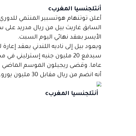
أنتلجنسيا المغرب
c
أعلن توتنهام هوتسبير المنتمي للدوري ا
السابق غاريث بيل من ريال مدريد على س
الأيسر بعقد نهائي اليوم السبت.
ويعود بيل إلى ناديه اللندني بعقد إعارة
عاما.
وقضى ريجيلون الموسم الماضي على
أنه انضم من ريال مقابل 30 مليون يورو.
أنتلجنسيا المغرب
c