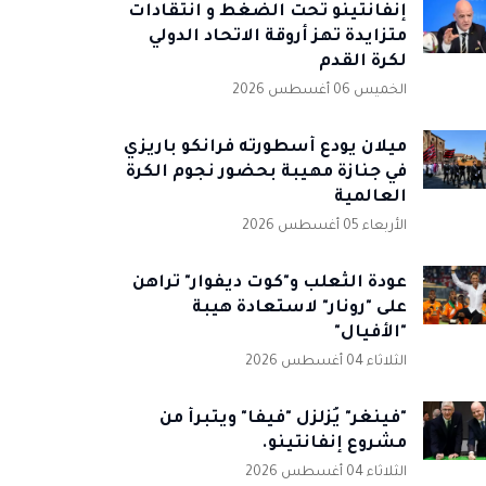
إنفانتينو تحت الضغط و انتقادات
متزايدة تهز أروقة الاتحاد الدولي
لكرة القدم
الخميس 06 أغسطس 2026
ميلان يودع أسطورته فرانكو باريزي
في جنازة مهيبة بحضور نجوم الكرة
العالمية
الأربعاء 05 أغسطس 2026
عودة الثعلب و"كوت ديفوار" تراهن
على "رونار" لاستعادة هيبة
"الأفيال"
الثلاثاء 04 أغسطس 2026
"فينغر" يُزلزل "فيفا" ويتبرأ من
مشروع إنفانتينو.
الثلاثاء 04 أغسطس 2026