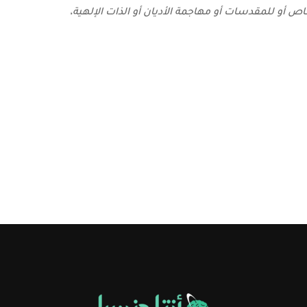
 أو للمقدسات أو مهاجمة الأديان أو الذات الإلهية،