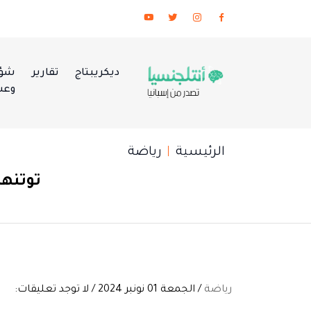
ديكريبتاج
تقارير
شؤو
وعس
الرئيسية
رياضة
توتنها
رياضة
/ الجمعة 01 نونبر 2024 / لا توجد تعليقات: