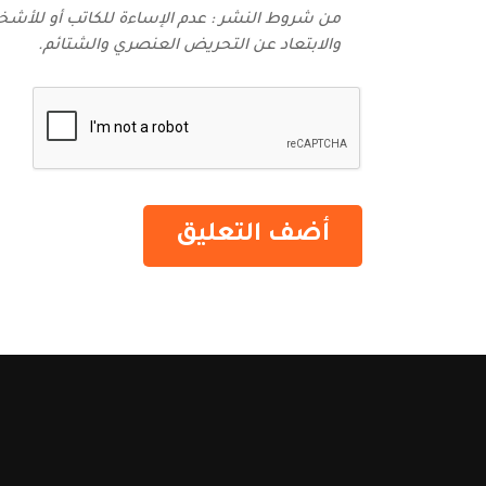
من شروط النشر : عدم الإساءة للكاتب أو للأشخاص
والابتعاد عن التحريض العنصري والشتائم‬.