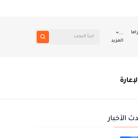
اما
...
المزيد
إعارة
ث الأخبار