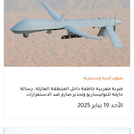
شؤون أمنية وعسكرية
ضربة مغربية خاطفة داخل المنطقة العازلة..رسالة
حازمة للبوليساريو وتحذير صارم ضد الاستفزازات
الأحد 19 يناير 2025