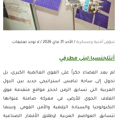
شؤون أمنية وعسكرية
/ الأحد 31 ماي 2026 / لا توجد تعليقات:
أنتلجنسيا:لبنى مطرفي
لم يعد الفضاء حكراً على القوى العالمية الكبرى، بل
تحول إلى ساحة تنافس استراتيجي جديد بين الدول
العربية التي تسابق الزمن لحجز مواقع متقدمة فوق
الغلاف الجوي للأرض، في معركة صامتة عنوانها
التكنولوجيا والسيادة الرقمية والأمن القومي. وبينما
تتسابق العواصم العربية لإطلاق الأقمار الصناعية