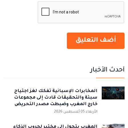
أحدث الأخبار
المخابرات الإسبانية تُفكك لغز اجتياح
سبتة والتحقيقات قادت إلى مجموعات
خارج المغرب وضبطت مصدر التحريض
الأربعاء 05 أغسطس 2026
المغرب يتحول إلى مختبر لحروب الذكاء