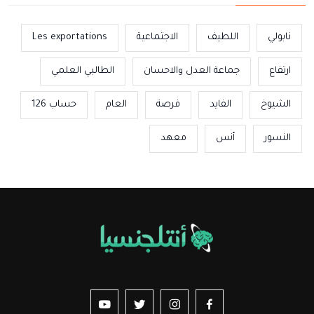
نابولي
اللطيف
الاجتماعية
Les exportations
ارتفاع
جماعة العدل والاحسان
الطالبي العلمي
الشيوخ
الفايد
فرصة
العام
حساب 126
النسور
أنس
معهد
us sur YouTube
vez-nous sur Twitter
Suivez-nous sur Instagram
Suivez-nous sur Facebook