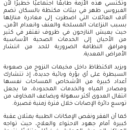
وتكتسي هذه الأزمة طابعًا اجتماعيًا خطيرًا لأن
الفيروس ظهر في بيئات مكتظة بالسكان تضم
آلاف العائلات التي اضطرت إلى مغادرة منازلها
بسبب النزاعات المسلحة والعنف وانعدام الأمن،
حيث يعيش النازحون في ظروف تفتقر في كثير
من الأحيان إلى الخدمات الصحية الأساسية
ومرافق النظافة الضرورية للحد من انتشار
الأمراض المعدية
.
ويزيد الاكتظاظ داخل مخيمات النزوح من صعوبة
السيطرة على أي بؤرة وبائية جديدة، إذ تتشارك
أعداد كبيرة من الأشخاص المساحات نفسها
ومصادر المياه والخدمات المحدودة، ما يجعل
انتقال العدوى أكثر سهولة ويضاعف المخاوف من
توسع دائرة الإصابات خلال فترة زمنية قصيرة
.
كما أن الفقر ونقص الإمكانات الطبية يمثلان عقبة
كبيرة أمام جهود الاحتواء والعلاج، حيث تواجه