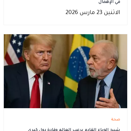
في الإهمال
الاثنين 23 مارس 2026
صحة
شبح الوباء القادم يرعب العالم وقادة دول كبرى