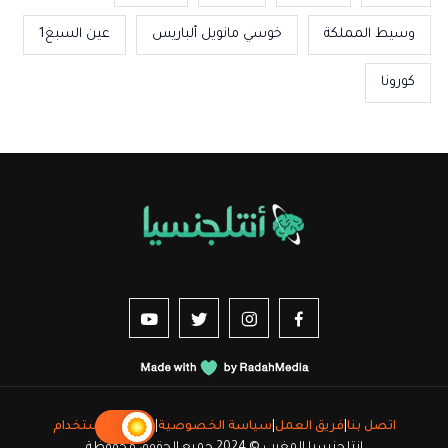
وسيط المملكة
خوسي مانويل ألباريس
عين السبغ1
كورونا
us sur YouTube
vez-nous sur Twitter
Suivez-nous sur Instagram
Suivez-nous sur Facebook
اتصل بنا
|
فريق العمل
|
سياسة الخصوصية
|
شروط الاستخدام
انتلجنسيا المغرب © 2024 جميع الحقوق محفوظة