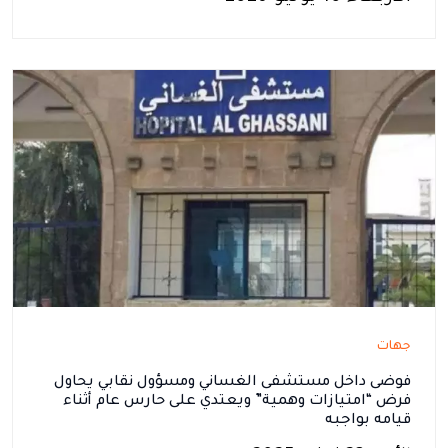
جهات
فوضى داخل مستشفى الغساني ومسؤول نقابي يحاول
فرض “امتيازات وهمية” ويعتدي على حارس عام أثناء
قيامه بواجبه