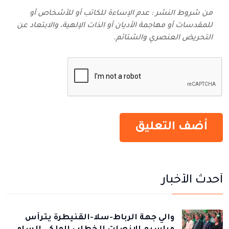
من شروط النشر : عدم الإساءة للكاتب أو للأشخاص أو
للمقدسات أو مهاجمة الأديان أو الذات الإلهية، والابتعاد عن
التحريض العنصري والشتائم‬.
أحدث الأخبار
والي جهة الرباط-سلا-القنيطرة يترأس