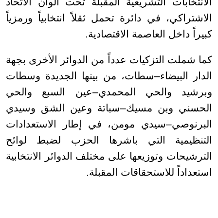
الانتخابات التشريعية المقبلة تحت ألوان الاتحاد
الاشتراكي، في دائرة تحمل ثقلاً انتخابياً ورمزياً
كبيراً داخل العاصمة الاقتصادية.
كما شملت التزكيات عدداً من الدوائر الأخرى بجهة
الدار البيضاء–سطات، من بينها الجديدة وسطات
وبرشيد والحي المحمدي–عين السبع والحي
الحسني وبن مسيك–سباتة وعين الشق وسيدي
البرنوصي–سيدي مومن، في إطار الاستعدادات
التنظيمية التي باشرها الحزب لضبط لوائح
الترشيحات وتوزيعها على مختلف الدوائر الانتخابية
استعداداً للاستحقاقات المقبلة.