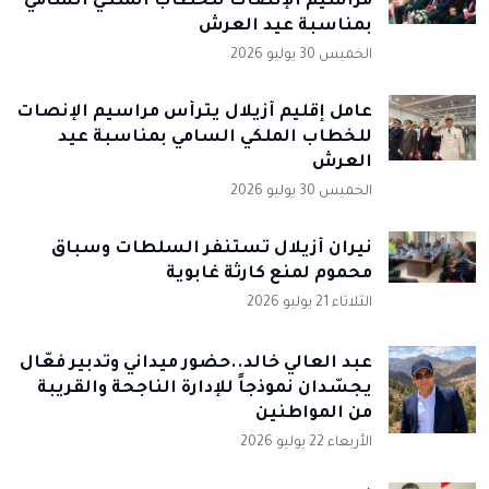
مراسيم الإنصات للخطاب الملكي السامي
بمناسبة عيد العرش
الخميس 30 يوليو 2026
عامل إقليم أزيلال يترأس مراسيم الإنصات
للخطاب الملكي السامي بمناسبة عيد
العرش
الخميس 30 يوليو 2026
نيران أزيلال تستنفر السلطات وسباق
محموم لمنع كارثة غابوية
الثلاثاء 21 يوليو 2026
عبد العالي خالد..حضور ميداني وتدبير فعّال
يجسّدان نموذجاً للإدارة الناجحة والقريبة
من المواطنين
الأربعاء 22 يوليو 2026