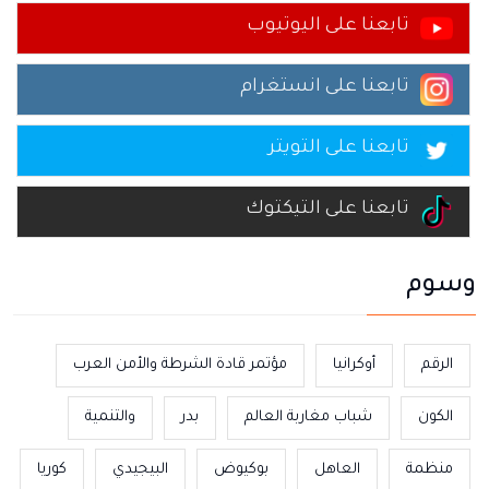
تابعنا على اليوتيوب
تابعنا على انستغرام
تابعنا على التويتر
تابعنا على التيكتوك
وسوم
الرقم
أوكرانيا
مؤتمر قادة الشرطة والأمن العرب
الكون
شباب مغاربة العالم
بدر
والتنمية
منظمة
العاهل
بوكيوض
البيجيدي
كوريا