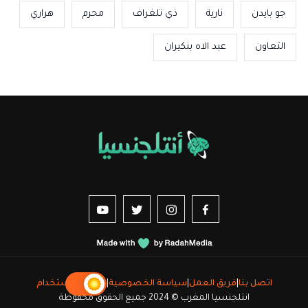
جو بايدن
نارية
ذي تلغراف
محرم
هراري
التعاون
عبد الاه بنكيران
us sur YouTube
vez-nous sur Twitter
Suivez-nous sur Instagram
Suivez-nous sur Facebook
اتصل بنا
|
فريق العمل
|
سياسة الخصوصية
|
شروط الاستخدام
انتلجنسيا المغرب © 2024 جميع الحقوق محفوظة