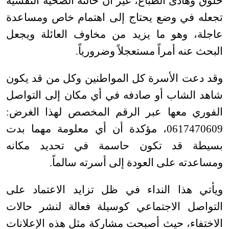
خلوق وهادئ الطباع، غير أن حالته الصحية النفسية
تجعله في وضع يحتاج إلى اهتمام خاص ومساعدة
عاجلة، وهو ما يزيد من مخاوف العائلة ويجعل
البحث عنه أمراً مستعجلاً وضرورياً
.
وقد دعت الأسرة كل المواطنين وكل من قد يكون
شاهد الشاب أو صادفه في أي مكان إلى التواصل
الفوري معها عبر الرقم المخصص لهذا الغرض:
0617470609، مؤكدة أن أي معلومة مهما بدت
بسيطة قد تكون حاسمة في تحديد مكانه
ومساعدته على العودة إلى أسرته سالماً
.
ويأتي هذا النداء في ظل تزايد الاعتماد على
التواصل الاجتماعي كوسيلة فعالة لنشر حالات
الاختفاء، حيث أصبحت مشاركة مثل هذه الإعلانات