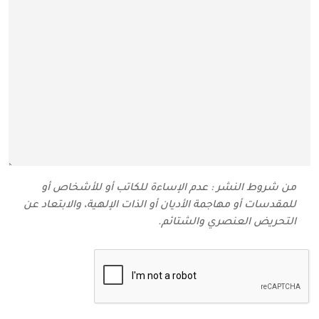
من شروط النشر : عدم الإساءة للكاتب أو للأشخاص أو
للمقدسات أو مهاجمة الأديان أو الذات الإلهية، والابتعاد عن
التحريض العنصري والشتائم‬.