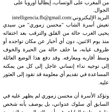
من المغرب على الوتساب، إيطاليا أوروبا على
الجوال.
البريد الإليكتروني:
intelligencia.fb@gmail.com
تعيش أسرة الشاب "محسن زموري" من سيدي
يحيى الغرب حالة من القلق والترقب بعد اختفائه
منذ يوم الاثنين، دون أي أخبار عن مكان تواجده أو
ظروف غيابه، ما خلف حالة من الحيرة والخوف
وسط أقاربه ومعارفه. وقد دفع هذا الوضع العائلة
إلى توجيه نداء إنساني عاجل إلى كل من يمكنه
المساعدة في تقديم أي معلومة قد تقود إلى العثور
عليه
.
وتؤكد الأسرة أن محسن زموري لم يظهر عليه في
السابق أي سلوك عدواني، بل يوصف بأنه شخص