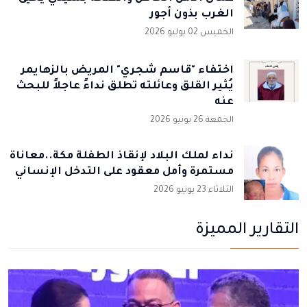
الغرب بذون أجور
الخميس 02 يوليو 2026
اختفاء "قاسم شجري" المريض بالزهايمر
يُثير القلق وعائلته تطلق نداءً عاجلاً للبحث
عنه
الجمعة 26 يونيو 2026
نداء لملك البلاد لإنقاذ الطفلة مكة..معاناة
مستمرة وأمل معقود على التدخل الإنساني
الثلاثاء 23 يونيو 2026
التقارير المميزة