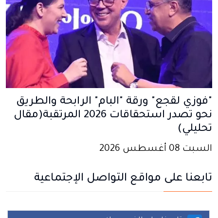
"فوزي لقجع" ورقة "البام" الرابحة والطريق
نحو تصدر استحقاقات 2026 المرتقبة(مقال
تحليلي)
السبت 08 أغسطس 2026
تابعنا على مواقع التواصل الإجتماعية