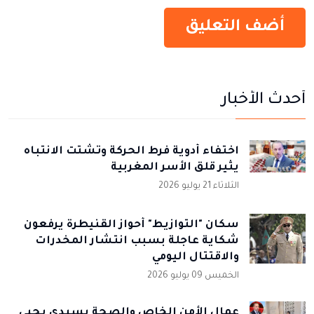
أحدث الأخبار
اختفاء أدوية فرط الحركة وتشتت الانتباه
يثير قلق الأسر المغربية
الثلاثاء 21 يوليو 2026
سكان "التوازيط" أحواز القنيطرة يرفعون
شكاية عاجلة بسبب انتشار المخدرات
والاقتتال اليومي
الخميس 09 يوليو 2026
عمال الأمن الخاص والصحة بسيدي يحيى