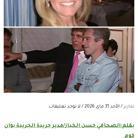
تقارير
/ الأحد 31 ماي 2026 / لا توجد تعليقات:
بقلم:الصحافي حسن الخباز/مدير جريدة الجريدة بوان
كوم