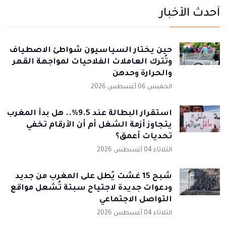
أحدث الأخبار
حين يختار السياسيون شواطئ الاصطياف
وتُترك العاملات الفلاحيات لمواجهة القهر
والحرارة وحدهن
الخميس 06 أغسطس 2026
استقرار البطالة عند 9.5%.. هل بدأ المغرب
يتجاوز أزمة الشغل أم أن الأرقام تخفي
تحديات أعمق؟
الثلاثاء 04 أغسطس 2026
شبح 15 غشت يُطل على المغرب من جديد