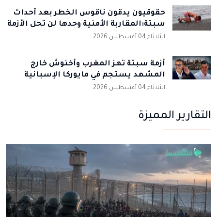
ودعوات جديدة لاجتياح سبتة تُشعل مواقع
التواصل الاجتماعي
الثلاثاء 04 أغسطس 2026
حقوقيون يدقون ناقوس الخطر بعد أحداث
سبتة:المقاربة الأمنية وحدها لن تحل الأزمة
الثلاثاء 04 أغسطس 2026
أزمة سبتة تهز المغرب وأخنوش خارج
المشهد يستجم في مايوركا الإسبانية
الثلاثاء 04 أغسطس 2026
التقارير المميزة