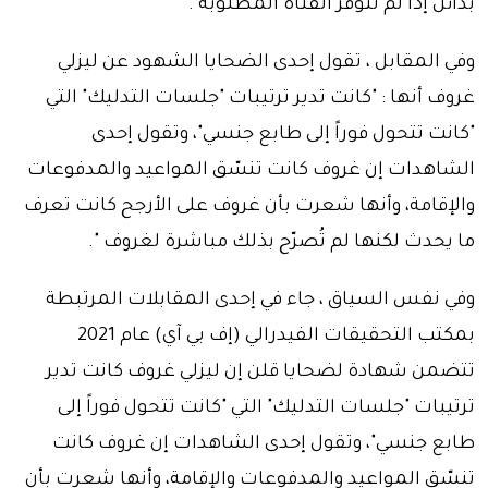
بدائل إذا لم تتوفر الفتاة المطلوبة .
وفي المقابل ، تقول إحدى الضحايا الشهود عن ليزلي
غروف أنها : "كانت تدير ترتيبات "جلسات التدليك" التي
"كانت تتحول فوراً إلى طابع جنسي"، وتقول إحدى
الشاهدات إن غروف كانت تنسّق المواعيد والمدفوعات
والإقامة، وأنها شعرت بأن غروف على الأرجح كانت تعرف
ما يحدث لكنها لم تُصرّح بذلك مباشرة لغروف ".
وفي نفس السياق ، جاء في إحدى المقابلات المرتبطة
بمكتب التحقيقات الفيدرالي (إف بي آي) عام 2021
تتضمن شهادة لضحايا قلن إن ليزلي غروف كانت تدير
ترتيبات "جلسات التدليك" التي "كانت تتحول فوراً إلى
طابع جنسي"، وتقول إحدى الشاهدات إن غروف كانت
تنسّق المواعيد والمدفوعات والإقامة، وأنها شعرت بأن