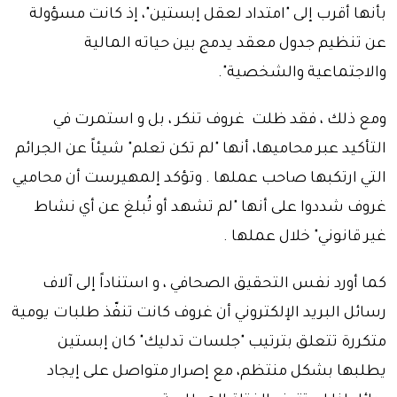
بأنها أقرب إلى "امتداد لعقل إبستين"، إذ كانت مسؤولة
عن تنظيم جدول معقد يدمج بين حياته المالية
والاجتماعية والشخصية".
ومع ذلك ، فقد ظلت غروف تنكر ، بل و استمرت في
التأكيد عبر محاميها، أنها "لم تكن تعلم" شيئاً عن الجرائم
التي ارتكبها صاحب عملها . وتؤكد إلمهيرست أن محاميي
غروف شددوا على أنها "لم تشهد أو تُبلغ عن أي نشاط
غير قانوني" خلال عملها .
كما أورد نفس التحقيق الصحافي ، و استناداً إلى آلاف
رسائل البريد الإلكتروني أن غروف كانت تنفّذ طلبات يومية
متكررة تتعلق بترتيب "جلسات تدليك" كان إبستين
يطلبها بشكل منتظم، مع إصرار متواصل على إيجاد