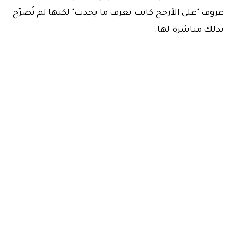
غروف "على الأرجح كانت تعرف ما يحدث" لكنها لم تُصرّح
بذلك مباشرة لها.