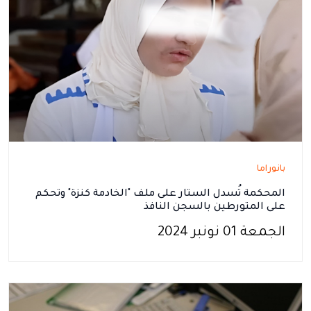
بانوراما
المحكمة تُسدل الستار على ملف "الخادمة كنزة" وتحكم
على المتورطين بالسجن النافذ
الجمعة 01 نونبر 2024