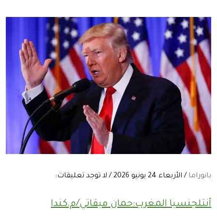
بانوراما
/ الأربعاء 24 يونيو 2026 / لا توجد تعليقات:
أنتلجنسيا المغرب:حمان ميقاتي/م.كندا