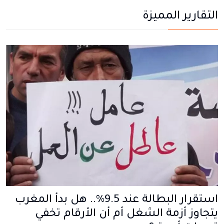
التقارير المميزة
استقرار البطالة عند 9.5%.. هل بدأ المغرب
يتجاوز أزمة الشغل أم أن الأرقام تخفي