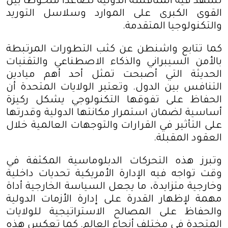
تشهد فيه المنافسة الدولية تصاعداً ملحوظاً بين
القوى الكبرى على الموارد وسلاسل التوريد
والتكنولوجيا المتقدمة
.
كما تتابع واشنطن عن كثب التطورات المرتبطة
بالأمن السيبراني والذكاء الاصطناعي والتقنيات
الحديثة التي أصبحت تمثل أحد أهم ميادين
التنافس بين الدول. وتعتبر الولايات المتحدة أن
الحفاظ على تفوقها التكنولوجي يشكل ركيزة
أساسية لضمان استمرار مكانتها الدولية وقدرتها
على التأثير في القرارات والتوجهات العالمية خلال
العقود المقبلة
.
وتبرز هذه التحركات الدبلوماسية المكثفة في
وقت تواجه فيه الإدارة الأمريكية تحديات داخلية
وخارجية متزايدة، ما يجعل السياسة الخارجية أداة
مهمة لإظهار القدرة على إدارة الأزمات الدولية
والحفاظ على المصالح الاستراتيجية للولايات
المتحدة في مختلف أنحاء العالم. كما تعكس هذه