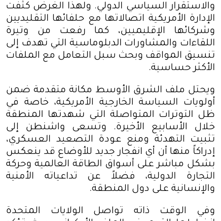
والاستقرار السياسي الدولي. ولهذا الغرض كثفت
الإدارة الأمريكية اتصالاتها مع حلفائها التقليديين
وشركائها الإقليميين، كما رفعت من وتيرة
اللقاءات والمشاورات الدبلوماسية التي تهدف إلى
تنسيق المواقف وبحث سبل التعامل مع الملفات
الأكثر حساسية
.
ويحتل ملف الشرق الأوسط مكانة متقدمة ضمن
أولويات السياسة الخارجية الأمريكية، خاصة في
ظل التوترات المتواصلة التي شهدتها المنطقة
خلال الأسابيع الأخيرة. وتسعى واشنطن إلى
تثبيت التهدئة ومنع عودة التصعيد العسكري،
إدراكاً منها أن أي انفجار جديد للأوضاع قد ينعكس
بشكل مباشر على أسواق الطاقة العالمية وحركة
التجارة الدولية، فضلاً عن تداعياته الأمنية
والإنسانية على دول المنطقة
.
وفي الوقت ذاته تواصل الولايات المتحدة