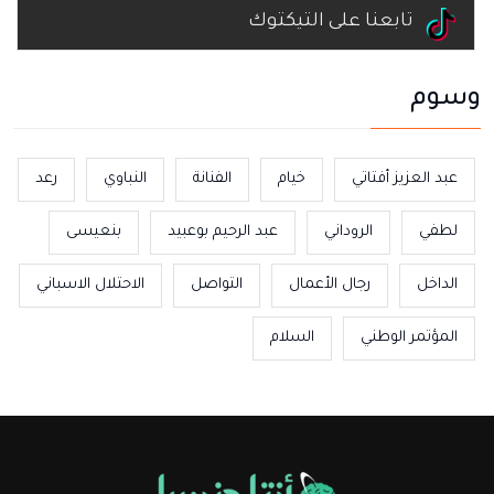
تابعنا على التيكتوك
وسوم
عبد العزيز أفتاتي
خيام
الفنانة
النباوي
رعد
لطفي
الروداني
عبد الرحيم بوعبيد
بنعيسى
الداخل
رجال الأعمال
التواصل
الاحتلال الاسباني
المؤتمر الوطني
السلام