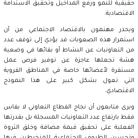
حقيقية للنمو ورفع المداخيل وتحقيق الاستدامة
الاقتصادية
.
ويحذر مهتمون بالاقتصاد الاجتماعي من أن
استمرار هذه الصعوبات قد يؤدي إلى توقف عدد
من التعاونيات عن النشاط أو بقائها في وضعية
هشة تجعلها عاجزة عن توفير فرص عمل
مستقرة لأعضائها خاصة في المناطق القروية
التي تعول بشكل كبير على هذا النموذج
الاقتصادي
.
ويرى متابعون أن نجاح القطاع التعاوني لا يقاس
فقط بارتفاع عدد التعاونيات المسجلة بل بقدرتها
الفعلية على تحقيق قيمة مضافة وخلق الثروة
وتحسين الظروف الاجتماعية للمنخرطين فيها