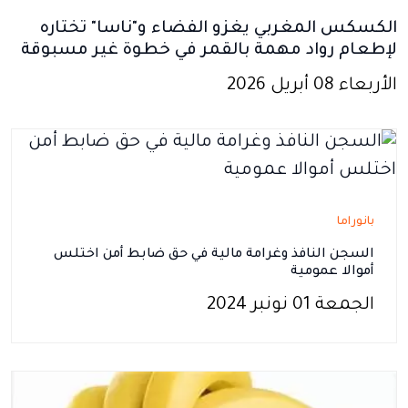
الكسكس المغربي يغزو الفضاء و"ناسا" تختاره
لإطعام رواد مهمة بالقمر في خطوة غير مسبوقة
الأربعاء 08 أبريل 2026
بانوراما
السجن النافذ وغرامة مالية في حق ضابط أمن اختلس
أموالا عمومية
الجمعة 01 نونبر 2024