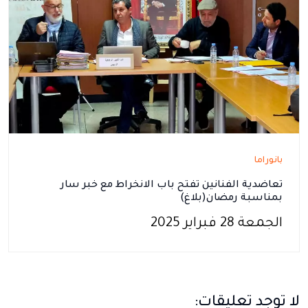
بانوراما
تعاضدية الفنانين تفتح باب الانخراط مع خبر سار
بمناسبة رمضان(بلاغ)
الجمعة 28 فبراير 2025
لا توجد تعليقات: