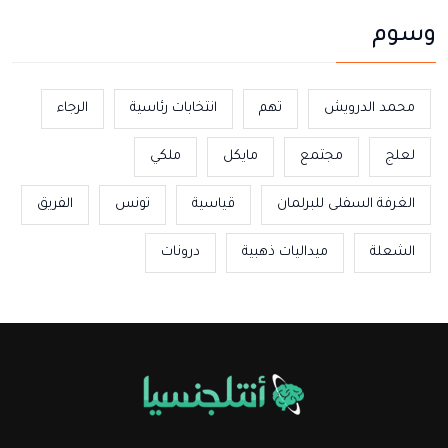
وسوم
محمد الدرويش
تهم
انتخابات رئاسية
الرجاء
لعلج
مجتمع
مايكل
ملكي
الغرفة السفلى للبرلمان
قياسية
تونس
الفريق
الشعلة
ميداليات ذهبية
درونات