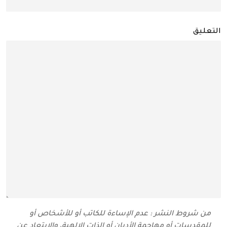
التعليق
من شروط النشر : عدم الإساءة للكاتب أو للأشخاص أو
للمقدسات أو مهاجمة الأديان أو الذات الإلهية، والابتعاد عن