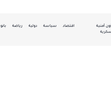
ن أمنية
اقتصاد
سياسة
دولية
رياضة
بانور
كرية