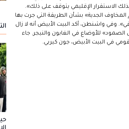
كذلك الاستقرار الإقليمي يتوقف على ذلك».
م المخاوف الجدية» بشأن الطريقة التي جرت بها
قي». وفي واشنطن، أكد البيت الأبيض أنه لا زال
الت
لصمود» للأوضاع في الغابون والنيجر. جاء
قومي في البيت الأبيض، جون كيربي.
حي
الا