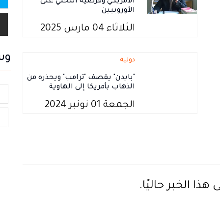
الأمريكي وفرضية التخلي على
الأوروبيين
الثلاثاء 04 مارس 2025
وس
دولية
"بايدن" يقصف "ترامب" ويحذره من
الذهاب بأمريكا إلى الهاوية
ا
الجمعة 01 نونبر 2024
ا
ذا الخبر حاليًا.