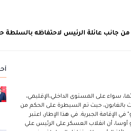
ة من جانب عائلة الرئيس لاحتفاظه بالسلط
أحد
ئما، سواء على المستوى الداخلي،الإقليمي،
دث بالغابون، حيث تم السيطرة على الحكم من
 الإقامة الجبرية. في هذا الإطار، اعتبر
و أوسا، أن انقلاب العسكر على الرئيس علي