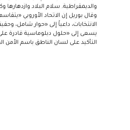
والديمقراطية. سلام البلاد وازدهارها و
وقال بوريل إن الاتحاد الأوروبي «يتقاس
الانتخابات، داعياً إلى «حوار شامل، وحقي
يسعى إلى «حلول دبلوماسية قادرة على ا
التأكيد على لسان الناطق باسم الأمن ال