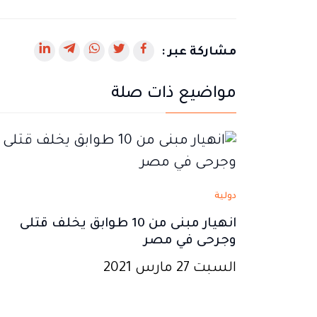
رابط
رابط
رابط
رابط
رابط
مشاركة عبر :
يفتح
يفتح
يفتح
يفتح
يفتح
مواضيع ذات صلة
في
في
في
في
في
نافذة
نافذة
نافذة
نافذة
نافذة
جديدة
جديدة
جديدة
جديدة
جديدة
دولية
انهيار مبنى من 10 طوابق يخلف قتلى
وجرحى في مصر
السبت 27 مارس 2021