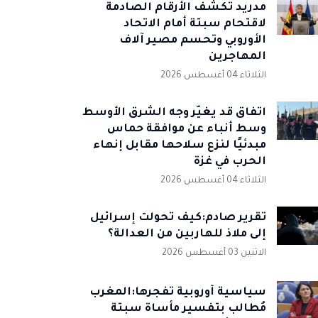
مدريد تكشف الأرقام الصادمة
لاقتحام سبتة أمام الاتحاد
الأوروبي وتحسم مصير آلاف
المهاجرين
الثلاثاء 04 أغسطس 2026
اتفاق قد يغيّر وجه الشرق الأوسط
وسط أنباء عن موافقة حماس
مبدئيًا لنزع سلاحها مقابل إنهاء
الحرب في غزة
الثلاثاء 04 أغسطس 2026
تقرير صادم:كيف تحولت إسرائيل
إلى ملاذ للهاربين من العدالة؟
الاثنين 03 أغسطس 2026
سياسية أوروبية تُفجرها:المغرب
مُطالب بتفسير مأساة سبتة