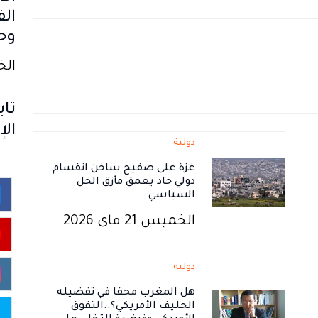
الف
وح
الخميس
تاب
الإ
دولية
غزة على صفيح ساخن انقسام
دولي حاد يعمق مأزق الحل
السياسي
الخميس 21 ماي 2026
دولية
هل المغرب محقا في تفضيله
الحليف الأمريكي؟..التفوق