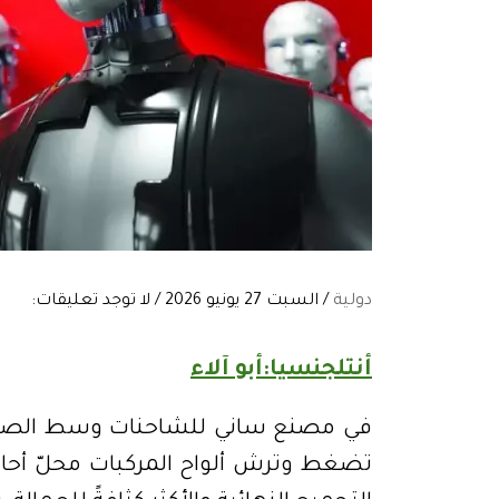
دولية
/ السبت 27 يونيو 2026 / لا توجد تعليقات:
أنتلجنسيا:أبو آلاء