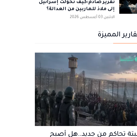
تقرير صادم:كيف تحولت إسرائيل
إلى ملاذ للهاربين من العدالة؟
الاثنين 03 أغسطس 2026
قارير المميزة
تة تحاكم من جديد..هل أصبح