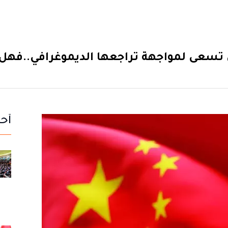
 تسعى لمواجهة تراجعها الديموغرافي..فهل 
أحد