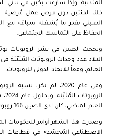
الحفاظ على التماسك الاجتماعي.
العالم، وفقاً للاتحاد الدولي للروبوتات.
العام الماضي، كان لدى الصين 166 روبوتاً صناعياً لكل 10,000 عامل.