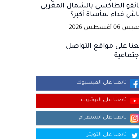
ئقو الطاكسي بالشمال المغربي
اش فداء لمأساة أكبر؟
 06 أغسطس 2026
عنا على مواقع التواصل
جتماعية
تابعنا على الفيسبوك
تابعنا على اليوتيوب
تابعنا على انستغرام
تابعنا على التويتر