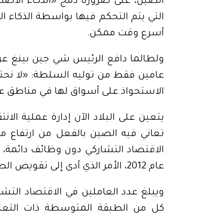
أسرع وقت ممكن.
الاستحواذ على أسواق لها في مناطق ع
عام 2012، الأمر الذي أدى إلى تقويض الطلب المحلي وثقة الأسر.