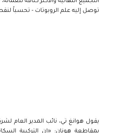
توصل إليه علم الروبوتات - تحسباً لن