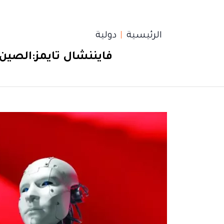
الرئيسية
دولية
فايننشال تايمز:الصين