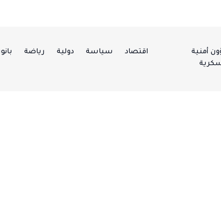
ن أمنية
اقتصاد
سياسة
دولية
رياضة
بانور
كرية