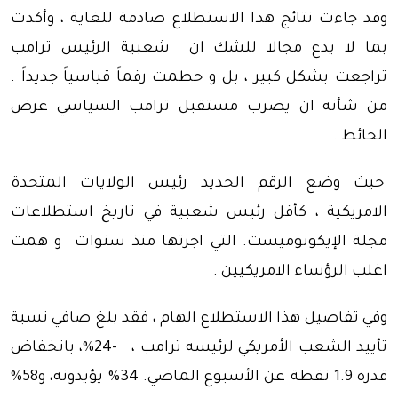
وقد جاءت نتائج هذا الاستطلاع صادمة للغاية ، وأكدت
بما لا يدع مجالا للشك ان شعبية الرئيس ترامب
تراجعت بشكل كبير ، بل و حطمت رقماً قياسياً جديداً .
من شأنه ان يضرب مستقبل ترامب السياسي عرض
الحائط .
حيث وضع الرقم الحديد رئيس الولايات المتحدة
الامريكية ، كأقل رئيس شعبية في تاريخ استطلاعات
مجلة الإيكونوميست. التي اجرتها منذ سنوات و همت
اغلب الرؤساء الامريكيين .
وفي تفاصيل هذا الاستطلاع الهام ، فقد بلغ صافي نسبة
تأييد الشعب الأمريكي لرئيسه ترامب ، -24%، بانخفاض
قدره 1.9 نقطة عن الأسبوع الماضي. 34% يؤيدونه، و58%