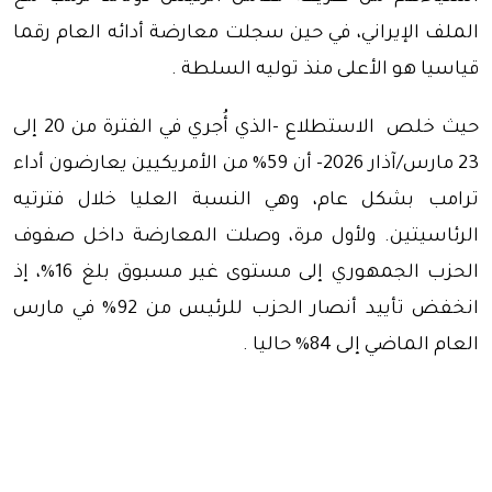
الملف الإيراني، في حين سجلت معارضة أدائه العام رقما
قياسيا هو الأعلى منذ توليه السلطة .
حيث خلص الاستطلاع -الذي أُجري في الفترة من 20 إلى
23 مارس/آذار 2026- أن 59% من الأمريكيين يعارضون أداء
ترامب بشكل عام، وهي النسبة العليا خلال فترتيه
الرئاسيتين. ولأول مرة، وصلت المعارضة داخل صفوف
الحزب الجمهوري إلى مستوى غير مسبوق بلغ 16%، إذ
انخفض تأييد أنصار الحزب للرئيس من 92% في مارس
العام الماضي إلى 84% حاليا .