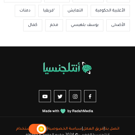
الأغلبية الحكومية
التعايش
‘فريقيا
دمنات
الأضحى
يوسف بلهيسي
محم
كمال
us sur YouTube
vez-nous sur Twitter
Suivez-nous sur Instagram
Suivez-nous sur Facebook
اتصل بنا
|
فريق العمل
|
سياسة الخصوصية
|
شروط الاستخدام