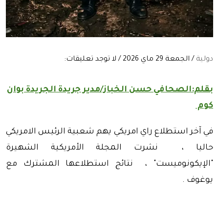
دولية
/ الجمعة 29 ماي 2026 / لا توجد تعليقات:
بقلم:الصحافي حسن الخباز/مدير جريدة الجريدة بوان
كوم
في آخر استطلاع راي امريكي يهم شعبية الرئيس الامريكي
حاليا ، نشرت المجلة الأمريكية الشهيرة
"الإيكونوميست" ، نتائج استطلاعها المشترك مع
يوغوف .