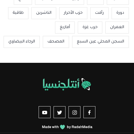
دورة
رأفت
حزب الأحرار
الناشرين
طاقية
العمران
حرب غزة
أمازيغ
السجن المحلي عين السبع
المصحف
الرجاء البيضاوي
us sur YouTube
vez-nous sur Twitter
Suivez-nous sur Instagram
Suivez-nous sur Facebook