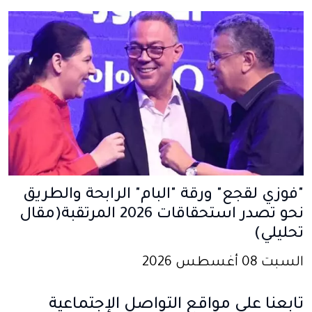
"فوزي لقجع" ورقة "البام" الرابحة والطريق
نحو تصدر استحقاقات 2026 المرتقبة(مقال
تحليلي)
السبت 08 أغسطس 2026
تابعنا على مواقع التواصل الإجتماعية