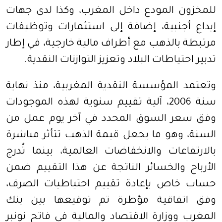
للمخزون المودع داخل المغرب، وكذا لدى جهات
إيداع أجنبية، إضافة إلى استثمارات وتوظيفات
مرتبطة بالذهب مع أطراف مالية خارجية، في إطار
تدبير احتياطات البلاد وتعزيز التوازنات النقدية.
وتعتمد المؤسسة النقدية المغربية، منذ نهاية
سنة 2006، آلية تقييم سنوية لهذه الموجودات
وفق سعر السوق المحدد في آخر يوم عمل من
السنة، وهو ما يجعل قيمة الذهب تتأثر مباشرة
بالارتفاعات والانخفاضات العالمية، بينما تُدرج
الأرباح والخسائر الناتجة عن هذا التقييم ضمن
حساب خاص بإعادة تقييم احتياطيات الصرف،
وفق اتفاقية مؤطرة تم توقيعها بين بنك
المغرب ووزارة الاقتصاد والمالية في فاتح نونبر