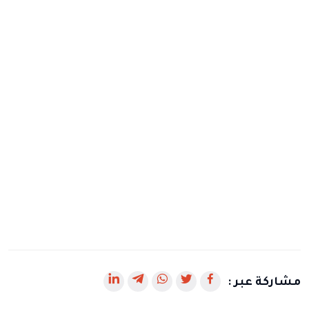
رابط
رابط
رابط
رابط
رابط
مشاركة عبر :
يفتح
يفتح
يفتح
يفتح
يفتح