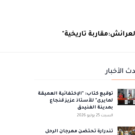
لعرائش:مقاربة تاريخية"
ث الأخبار
توقيع كتاب: "الإختفائية العميقة
لمايرى" للأستاذ عزيز قنجاع
بمدينة الفنيدق
السبت 25 يوليو 2026
تندرارة تحتضن مهرجان الرحل