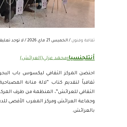
ثقافة وفنون
/ الخميس 21 ماي 2026 / لا توجد تعليقات:
أنتلجنسيا:
محمد عزلي(
العرائش)
ثقافياً لتقديم كتاب “لالة منانة المصباح
الثقافي للعرائش”، المنظمة من طرف المركز
وجماعة العرائش ومركز المغرب الأقصى للد
بالعرائش.