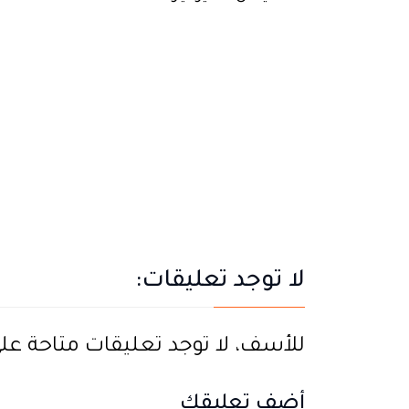
لا توجد تعليقات:
للأسف، لا توجد تعليقات متاحة على ه
أضف تعليقك