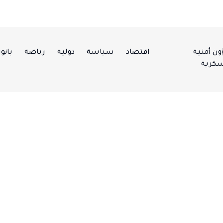
ن أمنية
اقتصاد
سياسة
دولية
رياضة
بانور
كرية