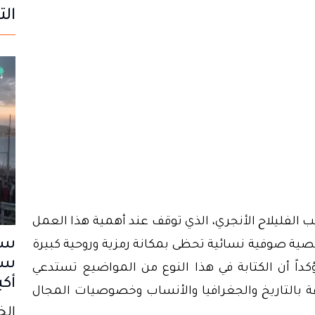
الت
الفليلاح الأنجري، الذي توقف عند أهمية هذا العمل
سب
ية صوفية نسائية تحظى بمكانة رمزية وروحية كبيرة
سا
كداً أن الكتابة في هذا النوع من المواضيع تستدعي
أكب
ة بالتاريخ والجغرافيا والأنساب وخصوصيات المجال
الخميس