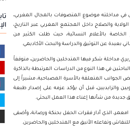
اول في مداخلته موضوع المتصوفات بالمجال المغربي،
تاب
الإ
لولاية والصلاح داخل المجتمع المغربي عبر التاريخ،
 الخاصة بالأعلام النسائية، حيث ظلت الكثير من
ني بعيدة عن التوثيق والدراسة والبحث الأكاديمي.
ري مداخلة شكر فيها المتدخلين والحاضرين، متوقفاً
باحثين في هذا النوع من الدراسات المرتبطة بالذاكرة
ض الجوانب المتعلقة بالأسرة المصباحية، مشيراً إلى
ين والزايديين، قبل أن يؤكد عزمه على إصدار طبعة
 جديدة من شأنها إغناء هذا العمل البحثي.
امعمر، الذي أدار فقرات الحفل بحنكة ورصانة، وأضفى
للنقاش وتفاعله الأنيق مع المتدخلين والحاضرين.