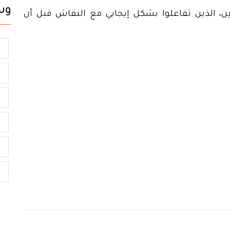
وس
ين، الذين تفاعلوا بشكل إيجابي مع النقاش قبل أن
ز
ا
ا
ا
ك
ا