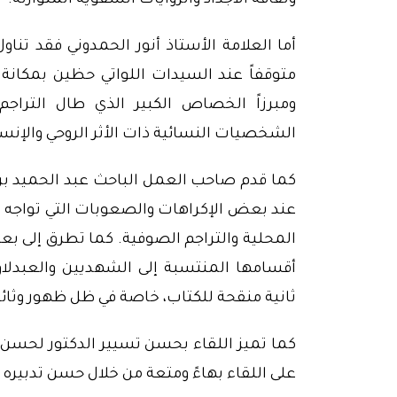
وثقافة الأجداد والروايات الشفوية المتوارثة.
أما العلامة الأستاذ أنور الحمدوني فقد تن
متوقفاً عند السيدات اللواتي حظين بمكانة ا
ومبرزاً الخصاص الكبير الذي طال التراجم
الشخصيات النسائية ذات الأثر الروحي والإنسا
كما قدم صاحب العمل الباحث عبد الحميد بري
عند بعض الإكراهات والصعوبات التي تواجه ال
المحلية والتراجم الصوفية. كما تطرق إلى بع
أقسامها المنتسبة إلى الشهديين والعبدلاوي
ثانية منقحة للكتاب، خاصة في ظل ظهور وثائق
كما تميز اللقاء بحسن تسيير الدكتور لحسن 
على اللقاء بهاءً ومتعة من خلال حسن تدبيره 