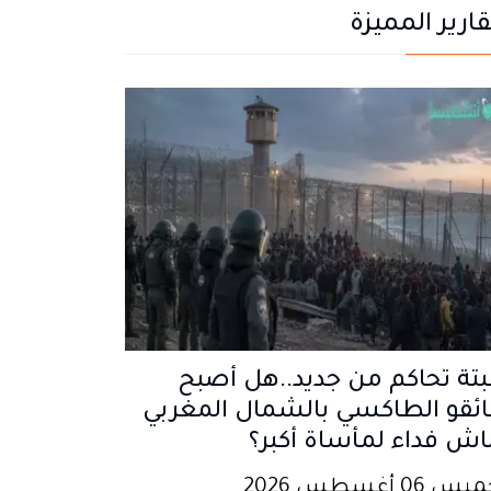
قارير المميزة
تة تحاكم من جديد..هل أصبح
ئقو الطاكسي بالشمال المغربي
اش فداء لمأساة أكبر؟
 06 أغسطس 2026