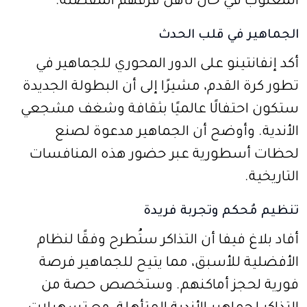
المغلوب في حال تأهل فرقهم المفضلة.
الجماهير في قلب الحدث
أكد إنفانتينو على الدور المحوري للجماهير في
تطور كرة القدم، مشيرًا إلى أن البطولة الجديدة
ستكون احتفالًا عالميًا بثقافة وشغف مشجعي
الأندية. وأوضح أن الجماهير مدعوة لصنع
لحظات أسطورية عبر حضور هذه المنافسات
التاريخية.
تنظيم مُحكم وتجربة فريدة
أفاد بلاغ فيفا أن التذاكر ستُطرح وفقًا لنظام
الأفضلية للأسبق، مما يتيح للجماهير فرصة
فورية لحجز أماكنهم. وستخصص حصة من