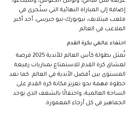
عريقة مثل ميامي، ولوس أنجلوس، وشيكاغو،
إضافة إلى المباراة النهائية التي ستُجرى في
ملعب ميتلايف، نيويورك-نيو جيرسي، أحد أكبر
الملاعب في العالم.
احتفاء عالمي بكرة القدم
تُمثل بطولة كأس العالم للأندية 2025 فرصة
لعشاق كرة القدم للاستمتاع بمباريات رفيعة
المستوى بين أفضل الأندية في العالم. كما تعد
خطوة مهمة نحو تعزيز مكانة كرة القدم على
الساحة العالمية، واحتفالًا بالشغف الذي يوحد
الجماهير في كل أرجاء المعمورة.