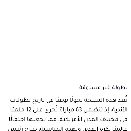
بطولة غير مسبوقة
تُعد هذه النسخة تحولًا نوعيًا في تاريخ بطولات
الأندية، إذ تتضمن 63 مباراة تُجرى على 12 ملعبًا
في مختلف المدن الأمريكية، مما يجعلها احتفالًا
عالميًا بكرة القدم. وبهذه المناسبة، صرح رئيس