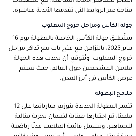
التذاكر لجماهير الأندية المتأهلة، مع تسهيلات
متاحة عبر الروابط التي تقدمها الأندية مباشرة.
جولة الكأس ومراحل خروج المغلوب
ستُطلق جولة الكأس الخاصة بالبطولة يوم 16
يناير 2025، بالتزامن مع فتح باب بيع تذاكر مراحل
خروج المغلوب. ويُتوقع أن تجذب هذه الجولة
ملايين المشجعين حول العالم، حيث سيتم
عرض الكأس في أبرز المدن.
ملامح البطولة
تتميز البطولة الجديدة بتوزيع مبارياتها على 12
ملعبًا، تم اختيارها بعناية لضمان تجربة مثالية
للجماهير. وتشمل قائمة الملاعب مدنًا رياضية