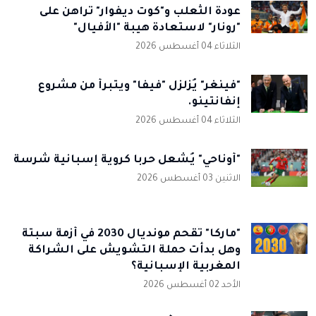
عودة الثعلب و"كوت ديفوار" تراهن على
"رونار" لاستعادة هيبة "الأفيال"
الثلاثاء 04 أغسطس 2026
"فينغر" يُزلزل "فيفا" ويتبرأ من مشروع
إنفانتينو.
الثلاثاء 04 أغسطس 2026
"أوناحي" يُشعل حربا كروية إسبانية شرسة
الاثنين 03 أغسطس 2026
"ماركا" تُقحم مونديال 2030 في أزمة سبتة
وهل بدأت حملة التشويش على الشراكة
المغربية الإسبانية؟
الأحد 02 أغسطس 2026