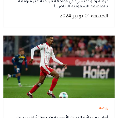
”رونالدو” و ”ميسي” في مواجهة تاريخية غير متوقعة
بالعاصمة السعودية الرياض..!
الجمعة 01 نونبر 2024
رياضة