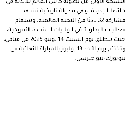
النسخة الأولى من بطولة كأس العالم للأندية في
حلتها الجديدة، وهي بطولة تاريخية تشهد
مشاركة 32 ناديًا من النخبة العالمية. وستقام
فعاليات البطولة في الولايات المتحدة الأمريكية،
حيث تنطلق يوم السبت 14 يونيو 2025 في ميامي،
وتختتم يوم الأحد 13 يوليوز بالمباراة النهائية في
نيويورك-نيو جيرسي.