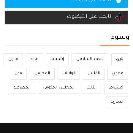
تابعنا على التويتر
تابعنا على التيكتوك
وسوم
باري
مجمد السادس
إشبيلية
غذاء
قانون
مهدي
الفلبين
الولايات
المجلس
مون
أمشراط
الثالث
المجلس الحكومي
المعارضو
انتحارية