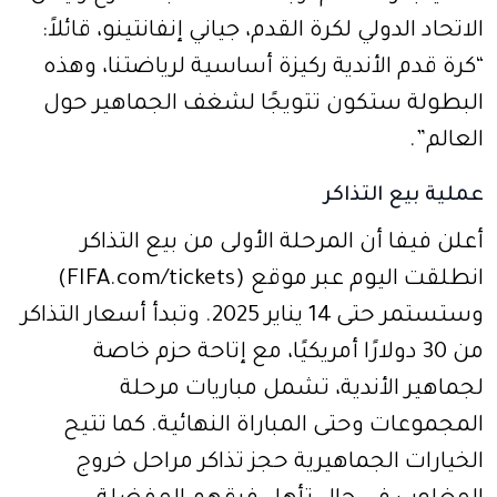
الاتحاد الدولي لكرة القدم، جياني إنفانتينو، قائلاً:
“كرة قدم الأندية ركيزة أساسية لرياضتنا، وهذه
البطولة ستكون تتويجًا لشغف الجماهير حول
العالم”.
عملية بيع التذاكر
أعلن فيفا أن المرحلة الأولى من بيع التذاكر
انطلقت اليوم عبر موقع (FIFA.com/tickets)
وستستمر حتى 14 يناير 2025. وتبدأ أسعار التذاكر
من 30 دولارًا أمريكيًا، مع إتاحة حزم خاصة
لجماهير الأندية، تشمل مباريات مرحلة
المجموعات وحتى المباراة النهائية. كما تتيح
الخيارات الجماهيرية حجز تذاكر مراحل خروج