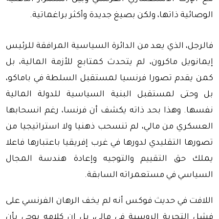
الوصائية ذاتها، ولكن بصيغ جديدة وأكثر براغماتية.
فالرجل، الذي يعد من الدائرة السياسية المرافقة للرئيس
إيمانويل ماكرون، لم يتحدث كمتابع للأزمة المالية، بل
كمن يقدم تصورا فرنسيا لمستقبل السلطة في باماكو،
بل وحتى لمستقبل البنية السياسية للدولة المالية
نفسها. وهذا بحد ذاته يكشف أن فرنسا، رغم انسحابها
العسكري من مالي، لم تنسحب ذهنيا ولا استراتيجيا من
تصورها التقليدي لدورها في غرب إفريقيا باعتبارها فاعلا
يملك حق التقييم والتوجيه وإعادة هندسة المجال
السياسي في مستعمراته السابقة.
اللافت في حديث فوكس أنه لم يخف الرهان الفرنسي على
فشل التجربة الروسية في مالي، بل إن كلامه يوحي بأن