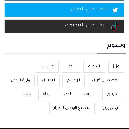
تابعنا على التويتر
تابعنا على التيكتوك
وسوم
عزيز
السوالم
ديفوار
حشيش
المصطفى كرين
الإصلاح
الاحتلال
وزارة العدل
الحريري
توقيف
الدولار
إمام
جنيف
بن غوريون
التجمع الوطني للأحرار