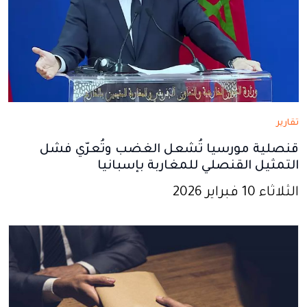
تقارير
قنصلية مورسيا تُشعل الغضب وتُعرّي فشل
التمثيل القنصلي للمغاربة بإسبانيا
الثلاثاء 10 فبراير 2026