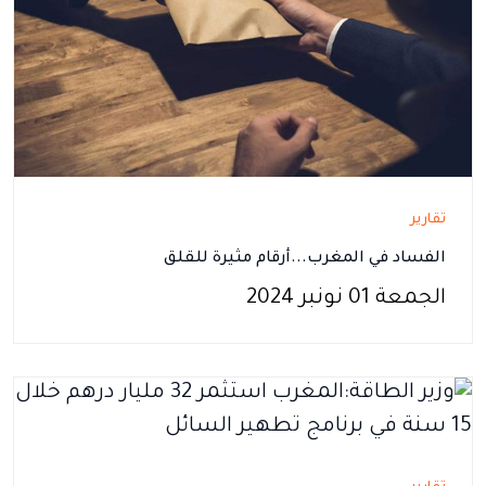
تقارير
الفساد في المغرب...أرقام مثيرة للقلق
الجمعة 01 نونبر 2024