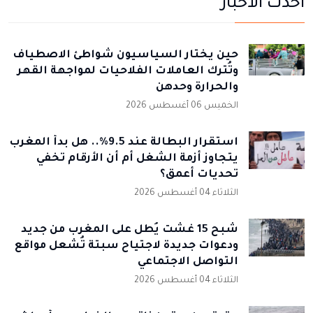
أحدث الأخبار
حين يختار السياسيون شواطئ الاصطياف
وتُترك العاملات الفلاحيات لمواجهة القهر
والحرارة وحدهن
الخميس 06 أغسطس 2026
استقرار البطالة عند 9.5%.. هل بدأ المغرب
يتجاوز أزمة الشغل أم أن الأرقام تخفي
تحديات أعمق؟
الثلاثاء 04 أغسطس 2026
شبح 15 غشت يُطل على المغرب من جديد
ودعوات جديدة لاجتياح سبتة تُشعل مواقع
التواصل الاجتماعي
الثلاثاء 04 أغسطس 2026