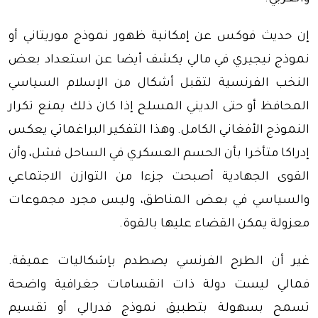
إن حديث فوكس عن إمكانية ظهور نموذج موريتاني أو
نموذج نيجيري في مالي يكشف أيضا عن استعداد بعض
النخب الفرنسية لتقبل أشكال من الإسلام السياسي
المحافظ أو حتى الديني المسلح إذا كان ذلك يمنع تكرار
النموذج الأفغاني الكامل. وهذا التفكير البراغماتي يعكس
إدراكا متأخرا بأن الحسم العسكري في الساحل فشل، وأن
القوى الجهادية أصبحت جزءا من التوازن الاجتماعي
والسياسي في بعض المناطق، وليس مجرد مجموعات
معزولة يمكن القضاء عليها بالقوة.
غير أن الطرح الفرنسي يصطدم بإشكاليات عميقة.
فمالي ليست دولة ذات انقسامات جغرافية واضحة
تسمح بسهولة بتطبيق نموذج فدرالي أو تقسيم