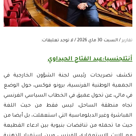
تقارير
/ السبت 30 ماي 2026 / لا توجد تعليقات:
أنتلجنسيا:عبد الفتاح الحيداوي
تكشف تصريحات رئيس لجنة الشؤون الخارجية في
الجمعية الوطنية الفرنسية، برونو فوكس، حول الوضع
في مالي، عن تحول عميق في الخطاب السياسي الفرنسي
تجاه منطقة الساحل، ليس فقط من حيث اللغة
المباشرة وغير الدبلوماسية التي استعملت، بل أيضا من
حيث ما تحمله من تناقضات بنيوية بين ادعاء القطيعة
مع الإرث الاستعماري الفرنسي وبين استمرار الذهنية