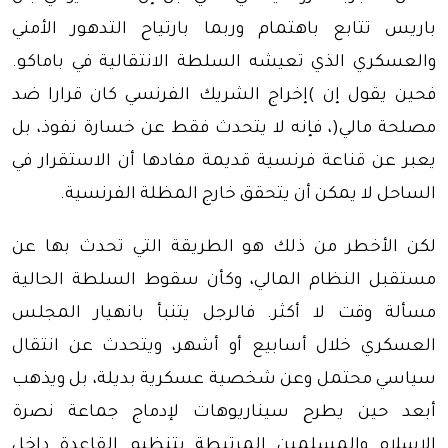
باريس تتابع باهتمام وربما بارتياح التدهور الأمني
والعسكري الذي تعيشه السلطة الانتقالية في باماكو.
فحين يقول إن )إخراج الشريك الفرنسي كان قرارا ضد
مصلحة مالي(، فإنه لا يتحدث فقط عن خسارة نفوذ، بل
يعبر عن قناعة فرنسية قديمة مفادها أن الاستقرار في
الساحل لا يمكن أن يتحقق خارج المظلة الفرنسية.
لكن الأخطر من ذلك هو الطريقة التي تحدث بها عن
مستقبل النظام المالي، وكأن سقوط السلطة الحالية
مسألة وقت لا أكثر. فالرجل يتنبأ بانهيار المجلس
العسكري خلال أسابيع أو أشهر، ويتحدث عن انتقال
سياسي محتمل وعن شخصية عسكرية بديلة، بل ويذهب
أبعد حين يطرح سيناريوهات لإدماج جماعة نصرة
الإسلام والمسلمين المرتبطة بتنظيم القاعدة داخل