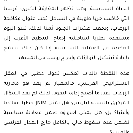
الحياة السياسية. وهنا تظهر المفارقة الكبرى: فرنسا
التي خاضت حربا طويلة في الساحل تحت عنوان مكافحة
الإرهاب، ودفعت عشرات الجنود ثمنا لذلك، تبدو اليوم
مستعدة نظريا لمناقشة إدماج التنظيم الأقرب إلى
القاعدة في العملية السياسية إذا كان ذلك يسمح
بإعادة تشكيل التوازنات وإخراج روسيا من المشهد.
هذه النقطة بالذات تعكس تحولا خطيرا في العقل
الاستراتيجي الفرنسي. فالمعيار لم يعد هو محاربة
الإرهاب بقدر ما أصبح إدارة النفوذ. لذلك لم يعد السؤال
المركزي بالنسبة لباريس: هل يمثل JNIM خطرا عقائديا
وأمنيا؟ بل: هل يمكن احتواؤه ضمن معادلة سياسية
تضمن عدم سقوط مالي بالكامل خارج المدار الفرنسي
والغربي؟