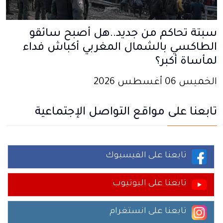
سبتة تحاكم من جديد..هل أصبح سائقو
الطاكسي بالشمال المغربي أكباش فداء
لمأساة أكبر؟
الخميس 06 أغسطس 2026
تابعنا على مواقع التواصل الإجتماعية
تابعنا على الفيسبوك
تابعنا على اليوتيوب
تابعنا على انستغرام