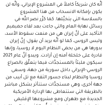
أنَّه كان شريكاً كاملاً في المشروع الإيراني، وأنَّه لن
يكون بإمكانه الانسحاب من هذا المشروع
بالسلاسة التي يتخيَّلها. كما كرَّر نصر الله في
رسائل نهاية العام والتي جاءت بعد لقاء حميميم
التأكيد على أنَّ إيران هي من منعت سقوط الأسد،
وليس الروس، كما لو أنَّه يريد أن يقول: إنَّ إيران
بدورها هي من يحمي النظام اليوم لا روسيا، وإنها
قادرة على خلخلة أمنه إن أرادت. ويبدو أنَّ عام 2021
سيكون مليئاً بالمستجدَّات فيما يتعلَّق بالصراع
الروسي-الإيراني داخل سورية من جهة، وسعي
روسيا والنظام لبناء جسور الثقة مع تل أبيب من
جهة أخرى، وهي مستجدَّات ستتأثر بشكل مباشر
بالطريقة التي ستتعاطى بها الإدارة الأمريكية
الجديدة مع طهران ومع مشروعها الإقليمي