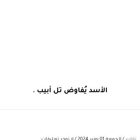
الأسد يُفاوض تل أبيب .
تقارير
/ الجمعة 01 نونبر 2024 / لا توجد تعليقات: