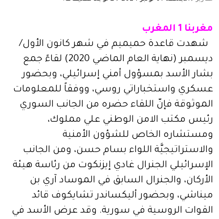
مغربنا 1 المغرب
شهدت قاعدة حميميم في شهر كانون الأول/
ديسمبر (نهاية العام الماضي 2020) لقاءً جمع
بشار الأسد بمسؤول أمني إسرائيلي، وبحضور
عسكري واستخباراتي روسي، ووفقاً للمعلومات
الموثوقة فإنّ اللقاء حضره من الجانب السوري
رئيس مكتب الامن الوطني علي مملوك،
ومستشاره الخاص للشؤون الأمنية
والاستراتيجيَّة اللواء بسام حسن، ومن الجانب
الإسرائيلي الجنرال غادي إيزنكوت من رئاسة هيئة
الأركان، والجنرال السابق في الموساد آري بن
ميناشي، وبحضور أليكساندر تشايكوف قائد
القوات الروسية في سورية. وقد عرض الأسد في