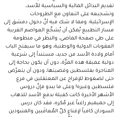
تقديم البدائل المالية والسياسية للأسد،
وتشجيعه على التعاون مع الطروحات
الإسرائيلية. ومما لا شك فيه أنَّ دخول دمشق إلى
مسار التطبيع يُمكن أن يُشجِّع العواصم الغربية
على طي صفحة الماضي، والنظر في منظومة
العقوبات الدولية والوطنية، وهو ما سيفتح الباب
أمام ولادة الأسد من جديد، مستنداً إلى شرعية
دولية عميقة هذه المرَّة، دون أن يكون بحاجة إلى
المتاجرة بفلسطين وقضيتها، ودون أن يتعرّض
حتى لضغوط للإفراج عن المعتقلين في فرع
فلسطين وغيره! وعلى ما يبدو فإنَّ دروس
الأشهر الأخيرة كانت كفيلة بدفع الأسد للذهاب
إلى حميميم راغباً غير مُكره، فقد كان درس
السودان كافياً لإقناع كلِّ المُعاقَبين والمنبوذين