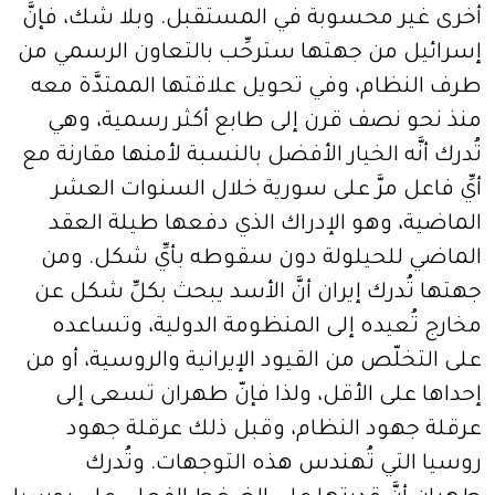
أخرى غير محسوبة في المستقبل. وبلا شك، فإنَّ
إسرائيل من جهتها سترحِّب بالتعاون الرسمي من
طرف النظام، وفي تحويل علاقتها الممتدَّة معه
منذ نحو نصف قرن إلى طابع أكثر رسمية، وهي
تُدرك أنَّه الخيار الأفضل بالنسبة لأمنها مقارنة مع
أيِّ فاعل مرَّ على سورية خلال السنوات العشر
الماضية، وهو الإدراك الذي دفعها طيلة العقد
الماضي للحيلولة دون سقوطه بأيِّ شكل. ومن
جهتها تُدرك إيران أنَّ الأسد يبحث بكلِّ شكل عن
مخارج تُعيده إلى المنظومة الدولية، وتساعده
على التخلّص من القيود الإيرانية والروسية، أو من
إحداها على الأقل، ولذا فإنّ طهران تسعى إلى
عرقلة جهود النظام، وقبل ذلك عرقلة جهود
روسيا التي تُهندس هذه التوجهات. وتُدرك