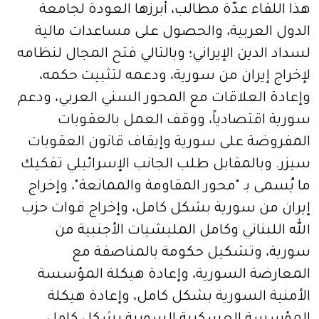
هذا اللقاء عدّة مطالب، أبرزها العودة لجامعة
الدول العربية، والحصول على مساعدات مالية
لسداد الدين الإيراني؛ وبالتالي فتح المجال لنظامه
لإخراج إيران من سورية، ودعمه لتثبيت حكمه،
وإعادة العلاقات مع المحور السني العربي، ودعم
سورية اقتصادياً، ووقف العمل بالعقوبات
المفروضة على سورية وإيقاف قانون العقوبات
سيزر. وبالمقابل طلب الجانب الإسرائيلي تفكيك
ما يُسمى بـ "محور المقاومة والممانعة"، وإخراج
إيران من سورية بشكل كامل، وإخراج قوات حزب
الله اللبناني وكامل المليشيات الأجنبية من
سورية، وتشكيل حكومة بالمناصفة مع
المعارضة السورية، وإعادة هيكلة المؤسسة
الأمنية السورية بشكل كامل، وإعادة هيكلة