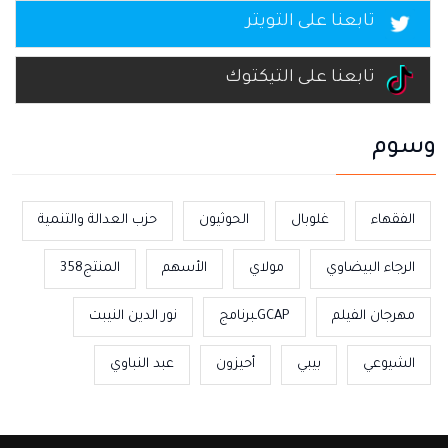
تابعنا على التويتر
تابعنا على التيكتوك
وسوم
الفقهاء
غلوبال
الحوثيون
حزب العدالة والتنمية
الرجاء البيضاوي
مولاي
الأسهم
المنتج358
مهرجان الفيلم
GCAPـبرنامج
نور الدين النيبت
الشيوعي
بيبي
أحيزون
عبد النباوي