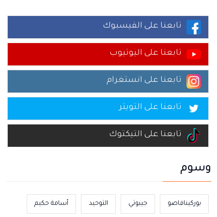
تابعنا على الفيسبوك
تابعنا على اليوتيوب
تابعنا على انستغرام
تابعنا على التويتر
تابعنا على التيكتوك
وسوم
بوركينافاصو
جيبوتي
التوحيد
أسامة حكيم