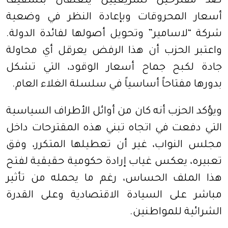
ضد مقترحين تشريعيين يتعلقان بتسقيف
أسعار المحروقات وبإعادة النظر في وضعية
شركة “لاسامير” وتحويل أصولها لفائدة الدولة.
واعتبر الحزب أن هذا الرفض يعرقل أي محاولة
جادة لكبح جماح أسعار الوقود، التي تشكل
بدورها مفتاحاً أساسياً في سلسلة الغلاء العام.
ويؤكد الحزب أنه كان من أوائل الأطراف السياسية
التي دفعت في اتجاه تبني هذه المقترحات داخل
مجلس النواب، غير أن تعطيلها المتكرر، وفق
تعبيره، يعكس غياب إرادة حكومية حقيقية لفتح
هذا الملف الحساس، رغم ما يحمله من تأثير
مباشر على السيادة الاقتصادية وعلى القدرة
الشرائية للمواطنين.