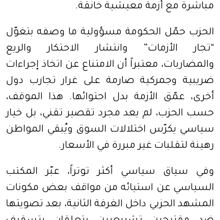
مباشرة مع أزمة معيشية خانقة.
الحزب حمّل الحكومة مسؤولية ما وصفه بتغوّل
“تجار الأزمات” وانتشار الاحتكار والريع
والمضاربات، معتبراً أن الامتناع عن اتخاذ إجراءات
ضريبية وجمركية صارمة على غرار تجارب دول
أخرى، عمّق الأزمة بدل احتوائها. هذا الموقف،
حسب الحزب، لم يعد مجرد تقصير تقني، بل خيار
سياسي يكرّس اختلالات السوق ويُبقي المواطن
رهينة لتقلبات غير مبررة في الأسعار.
وفي سياق سياسي أكثر توتراً، عبّر المكتب
السياسي عن استيائه من مواقف بعض مكونات
المشهد الحزبي داخل الغرفة الثانية، بعد تصويتها