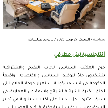
سياسة
/ السبت 27 يونيو 2026 / لا توجد تعليقات:
أنتلجنسيا:لبنى مطرفي
خرج المكتب السياسي لـ
حزب التقدم والاشتراكية
بتشخيصٍ حادّ للوضع السياسي والاقتصادي، واضعاً
الحكومة في قلب مسؤولية استمرار موجة الغلاء التي
تخنق القدرة الشرائية لشرائح واسعة من المغاربة، في
سياق اعتبره الحزب دليلاً على اختلالات بنيوية في تدبير
السوق وغياب إرادة سياسية حقيقية لكبح المضاربات.